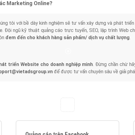
tác Marketing Online?
húng tôi với bề dày kinh nghiệm sẽ tư vấn xây dựng và phát tr
line. Đội ngũ kỹ thuật quảng cáo trực tuyến, SEO, lập trình Web 
uôn
đem đến cho khách hàng sản phẩm/ dịch vụ chất lượng
.