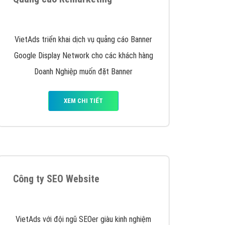
y nhấc máy lên và gọi ngay cho chúng tôi theo
p marketing hiệu quả cho doanh nghiệp bạn!
Quảng cáo Remarketing