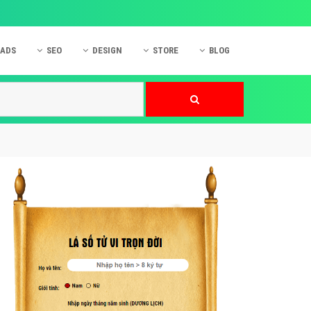
 ADS
SEO
DESIGN
STORE
BLOG
ner
 cáo Mobile
SEO Website
Thiết kế Web
nner
p quảng cáo Instagram
Dịch vụ SEO Website
Thiết kế Website
 cáo Zalo
Hỏi đáp SEO Google
Danh sách Website
 cáo Instagram
Thiết kế Landing Page
cáo Online
Dịch vụ thiết kế Website
 cáo Skype
Hỏi đáp Website
 cáo TVC
 cáo Cốc Cốc
mềm ứng dụng hay