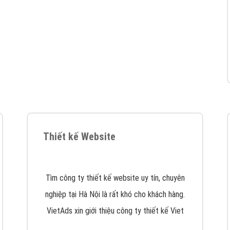
VietAds cùng bạn tìm hiểu về các hình thức
chạy quảng cáo facebook, ưu và nhược điểm
của quảng cáo facebook hiện nay.
XEM CHI TIẾT
Quảng cáo Youtube