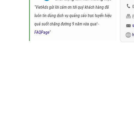
0
"VietAds gửi lời cảm ơn tới quý khách hàng đã
luôn tin dùng dịch vụ quảng cáo trực tuyến hiệu
quả suốt chặng đường 9 năm vừa qua! -
FAQPage
"
h