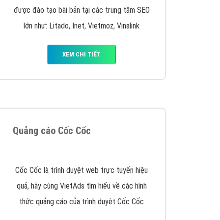
VietAds triển khai dịch vụ quảng cáo Banner
Google Display Network cho các khách hàng
Doanh Nghiệp muốn đặt Banner
XEM CHI TIẾT
Thiết kế Website