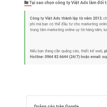
Tại sao chọn công ty Việt Ads làm đối 
Công ty Việt Ads thành lập từ năm 2013
, c
phí mà bạn có thể đầu tư cho marketing on
trung tâm marketing online uy tín hàng năm, l