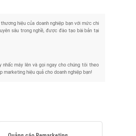
iển thương hiệu của doanh nghiệp bạn với mức chi
chuyên sâu trong nghề, được đào tạo bài bản tại