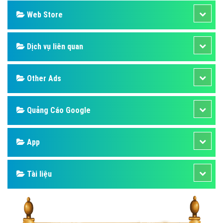
Web Store
Dịch vụ liên quan
Other Ads
Quảng Cáo Google
App
Tài liệu