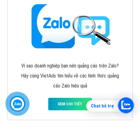
Vì sao doanh nghiệp bạn nên quảng cáo trên Zalo?
Hãy cùng VietAds tìm hiểu về các hình thức quảng
cáo Zalo hiệu quả
XEM CHI TIẾT
Chat hỗ trợ