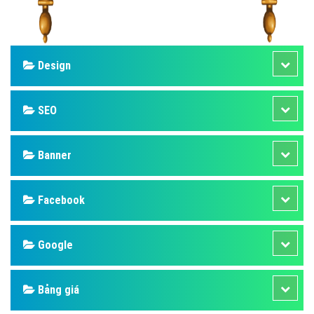
Design
SEO
Banner
Facebook
Google
Bảng giá