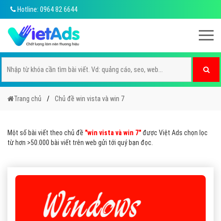
Hotline: 0964 82 6644
Trang chủ
Chủ đề win vista và win 7
Một số bài viết theo chủ đề
"win vista và win 7"
được Việt Ads chọn lọc
từ hơn >50.000 bài viết trên web gửi tới quý bạn đọc.