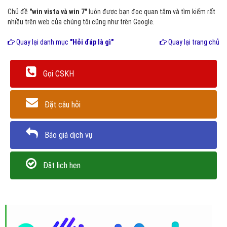
Chủ đề
"win vista và win 7"
luôn được bạn đọc quan tâm và tìm kiếm rất
nhiều trên web của chúng tôi cũng như trên Google.
Quay lại danh mục
"Hỏi đáp là gì"
Quay lại trang chủ
Gọi CSKH
Đặt câu hỏi
Báo giá dịch vụ
Đặt lịch hẹn