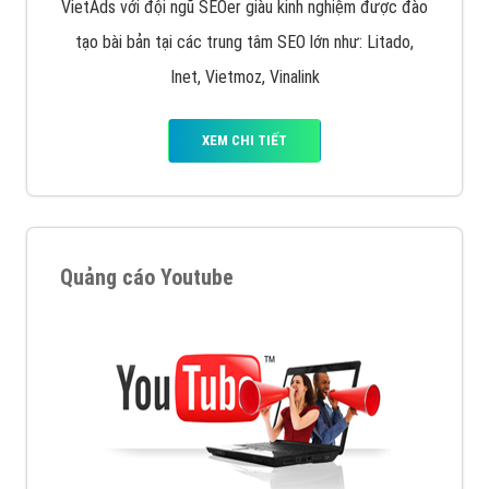
VietAds với đội ngũ SEOer giàu kinh nghiệm được đào
tạo bài bản tại các trung tâm SEO lớn như: Litado,
Inet, Vietmoz, Vinalink
XEM CHI TIẾT
Quảng cáo Youtube