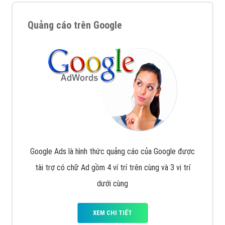
Quảng cáo trên Google
Google Ads là hình thức quảng cáo của Google được
tài trợ có chữ Ad gồm 4 ví trí trên cùng và 3 vị trí
dưới cùng
XEM CHI TIẾT