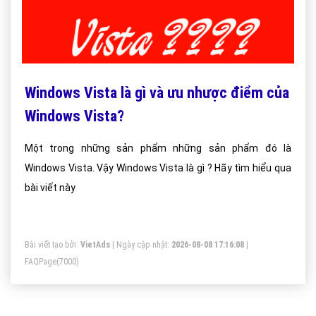
Windows Vista là gì và ưu nhược điểm của
Windows Vista?
Một trong những sản phẩm những sản phẩm đó là
Windows Vista. Vậy Windows Vista là gì ? Hãy tìm hiểu qua
bài viết này
Bài viết tạo bởi:
VietAds
| Ngày cập nhật:
2026-08-08 17:16:08
|
FAQPage
(7000)