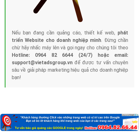
Nếu bạn đang cần quảng cáo, thiết kế web,
phát
triển Website cho doanh nghiệp mình
. Đừng chần
chừ hãy nhấc máy lên và gọi ngay cho chúng tôi theo
Hotline: 0964 82 6644 (24/7) hoặc email:
support@vietadsgroup.vn
để được tư vấn chuyên
sâu về giải pháp marketing hiệu quả cho doanh nghiệp
bạn!