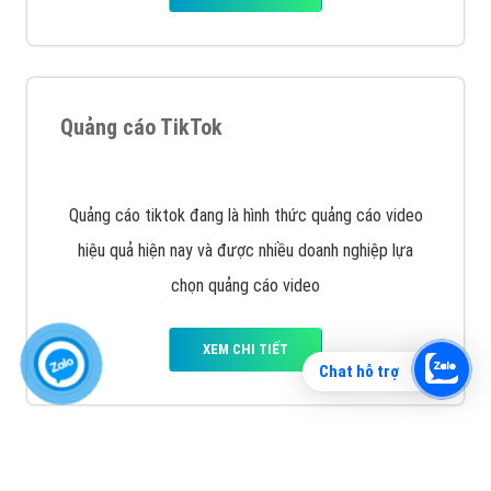
Vì sao doanh nghiệp bạn nên quảng cáo trên Zalo?
Hãy cùng VietAds tìm hiểu về các hình thức quảng
cáo Zalo hiệu quả
XEM CHI TIẾT
Chat hỗ trợ