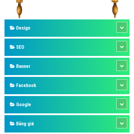
Design
SEO
Banner
Facebook
Google
Bảng giá