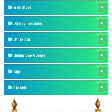
Web Store
Dịch vụ liên quan
Other Ads
Quảng Cáo Google
App
Tài liệu