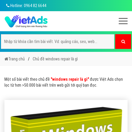
Hotline: 0964 82 6644
Trang chủ
Chủ đề windows repair là gì
Một số bài viết theo chủ đề
"windows repair là gì"
được Việt Ads chọn
lọc từ hơn >50.000 bài viết trên web gửi tới quý bạn đọc.