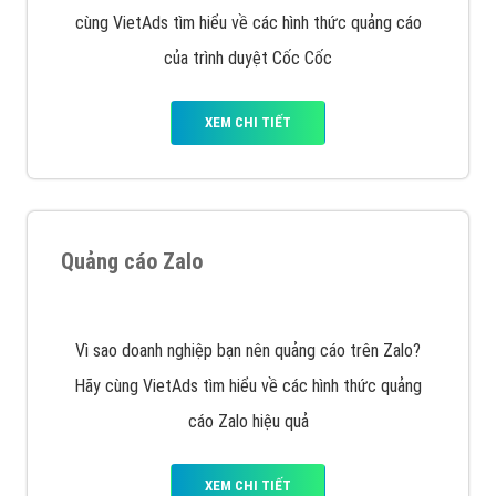
Cốc Cốc là trình duyệt web trực tuyến hiệu quả, hãy
cùng VietAds tìm hiểu về các hình thức quảng cáo
của trình duyệt Cốc Cốc
XEM CHI TIẾT
Quảng cáo Zalo