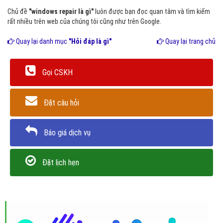
Chủ đề
"windows repair là gì"
luôn được bạn đọc quan tâm và tìm kiếm
rất nhiều trên web của chúng tôi cũng như trên Google.
Quay lại danh mục
"Hỏi đáp là gì"
Quay lại trang chủ
Gọi CSKH
Đặt câu hỏi
Báo giá dịch vụ
Đặt lịch hẹn