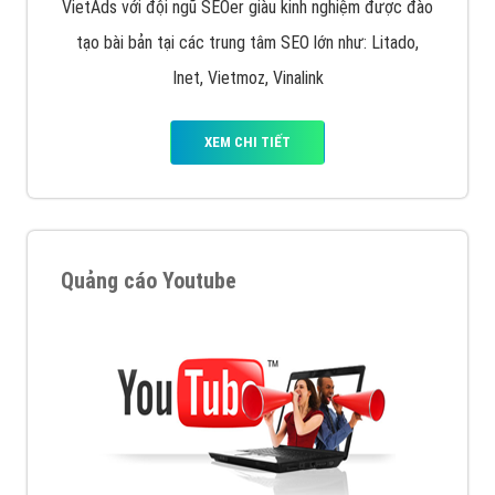
VietAds với đội ngũ SEOer giàu kinh nghiệm được đào
tạo bài bản tại các trung tâm SEO lớn như: Litado,
Inet, Vietmoz, Vinalink
XEM CHI TIẾT
Quảng cáo Youtube