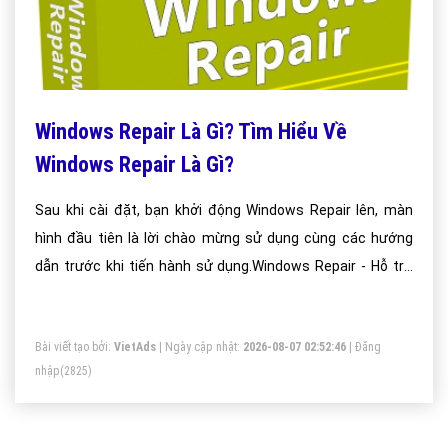
Windows Repair Là Gì? Tìm Hiểu Về
Windows Repair Là Gì?
Sau khi cài đặt, bạn khởi động Windows Repair lên, màn
hình đầu tiên là lời chào mừng sử dụng cùng các hướng
dẫn trước khi tiến hành sử dụng.Windows Repair - Hỗ trợ
sửa tất cả các lỗi về Windows
Bài viết tạo bởi:
VietAds
| Ngày cập nhật:
2026-08-07 02:52:46
|
Đăng
nhập
(2825)