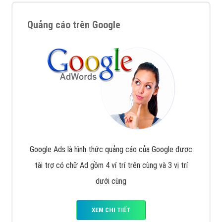
Quảng cáo trên Google
Google Ads là hình thức quảng cáo của Google được
tài trợ có chữ Ad gồm 4 ví trí trên cùng và 3 vị trí
dưới cùng
XEM CHI TIẾT