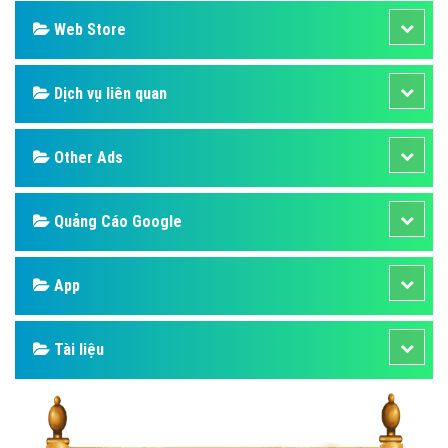
Web Store
Dịch vụ liên quan
Other Ads
Quảng Cáo Google
App
Tài liệu