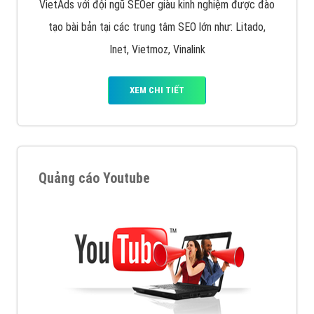
VietAds với đội ngũ SEOer giàu kinh nghiệm được đào
tạo bài bản tại các trung tâm SEO lớn như: Litado,
Inet, Vietmoz, Vinalink
XEM CHI TIẾT
Quảng cáo Youtube