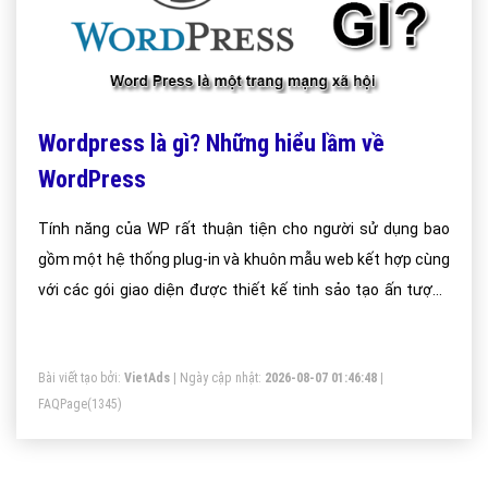
Wordpress là gì? Những hiểu lầm về
WordPress
Tính năng của WP rất thuận tiện cho người sử dụng bao
gồm một hệ thống plug-in và khuôn mẫu web kết hợp cùng
với các gói giao diện được thiết kế tinh sảo tạo ấn tượng
mạnh với người dùng.
Bài viết tạo bởi:
VietAds
| Ngày cập nhật:
2026-08-07 01:46:48
|
FAQPage
(1345)