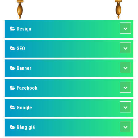
Design
SEO
Banner
Facebook
Google
Bảng giá