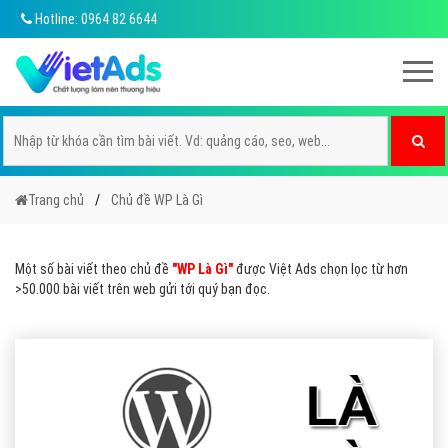
Hotline: 0964 82 6644
Trang chủ
Chủ đề WP Là Gì
Một số bài viết theo chủ đề
"WP Là Gì"
được Việt Ads chọn lọc từ hơn
>50.000 bài viết trên web gửi tới quý bạn đọc.