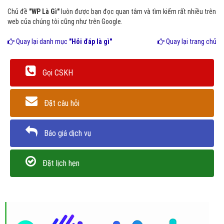
Chủ đề
"WP Là Gì"
luôn được bạn đọc quan tâm và tìm kiếm rất nhiều trên
web của chúng tôi cũng như trên Google.
Quay lại danh mục
"Hỏi đáp là gì"
Quay lại trang chủ
Gọi CSKH
Đặt câu hỏi
Báo giá dịch vụ
Đặt lịch hẹn