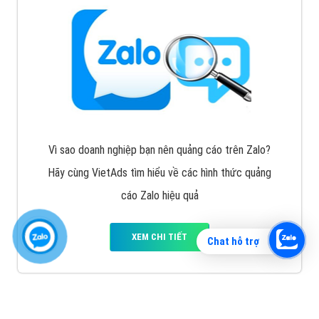
Vì sao doanh nghiệp bạn nên quảng cáo trên Zalo?
Hãy cùng VietAds tìm hiểu về các hình thức quảng
cáo Zalo hiệu quả
XEM CHI TIẾT
Chat hỗ trợ