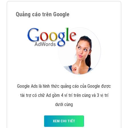
Quảng cáo trên Google
Google Ads là hình thức quảng cáo của Google được
tài trợ có chữ Ad gồm 4 ví trí trên cùng và 3 vị trí
dưới cùng
XEM CHI TIẾT