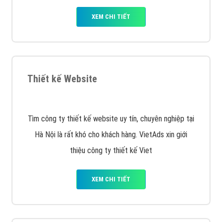
quảng cáo facebook hiện nay.
XEM CHI TIẾT
Quảng cáo Remarketing