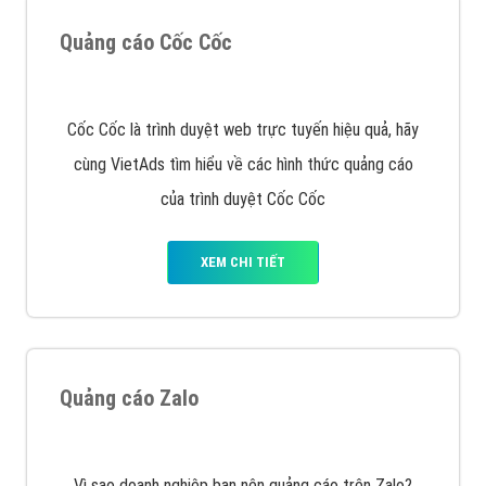
VietAds triển khai dịch vụ quảng cáo Banner Google
Display Network cho các khách hàng Doanh Nghiệp
muốn đặt Banner
XEM CHI TIẾT
Công ty SEO Website