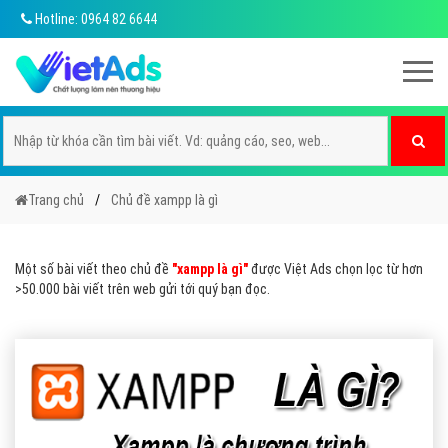
Hotline: 0964 82 6644
Trang chủ
Chủ đề xampp là gì
Một số bài viết theo chủ đề
"xampp là gì"
được Việt Ads chọn lọc từ hơn
>50.000 bài viết trên web gửi tới quý bạn đọc.