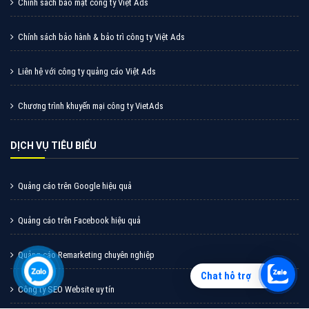
Quảng cáo Zalo
Vì sao doanh nghiệp bạn nên quảng cáo trên Zalo?
Hãy cùng VietAds tìm hiểu về các hình thức quảng
cáo Zalo hiệu quả
XEM CHI TIẾT
Chat hỗ trợ