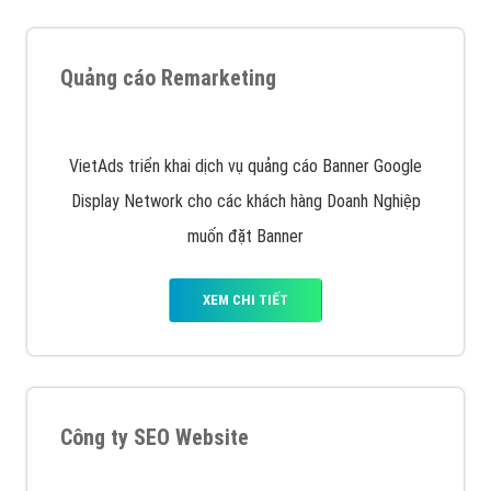
Quảng cáo trên Google
Google Ads là hình thức quảng cáo của Google được
tài trợ có chữ Ad gồm 4 ví trí trên cùng và 3 vị trí
dưới cùng