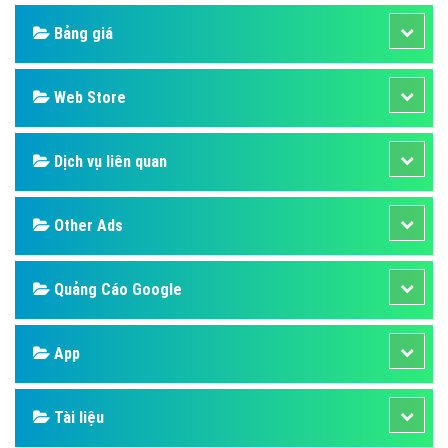
Design
SEO
Banner
Facebook
Google