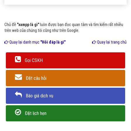
Chủ đề
"xampp là gì"
luôn được bạn đọc quan tâm và tìm kiếm rất nhiều
trên web của chúng tôi cũng như trên Google.
Quay lại danh mục
"Hỏi đáp là gì"
Quay lại trang chủ
Gọi CSKH
Đặt câu hỏi
Báo giá dịch vụ
Đặt lịch hẹn