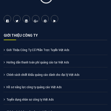
Cốc Cốc là trình duyệt web trực tuyến hiệu quả, hãy
cùng VietAds tìm hiểu về các hình thức quảng cáo
của trình duyệt Cốc Cốc
XEM CHI TIẾT