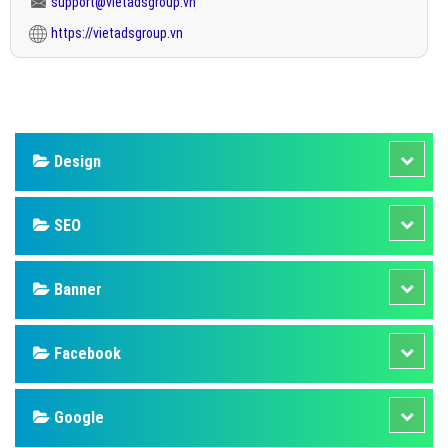
support@vietadsgroup.vn
https://vietadsgroup.vn