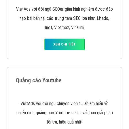
XEM CHI TIẾT
Quảng cáo trên Facebook
VietAds cùng bạn tìm hiểu về các hình thức
chạy quảng cáo facebook, ưu và nhược điểm của