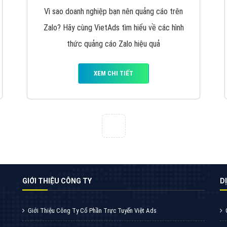
VietAds cùng bạn tìm hiểu về các hình thức
chạy quảng cáo facebook, ưu và nhược điểm
của quảng cáo facebook hiện nay.
XEM CHI TIẾT
Quảng cáo Youtube