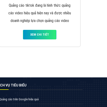
VietAds triển khai dịch vụ quảng cáo Banner
Google Display Network cho các khách hàng
Doanh Nghiệp muốn đặt Banner
XEM CHI TIẾT
Thiết kế Website