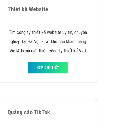
y nhấc máy lên và gọi ngay cho chúng tôi theo
p marketing hiệu quả cho doanh nghiệp bạn!
Quảng cáo Remarketing