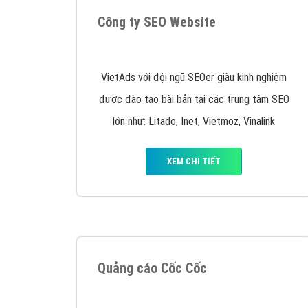
Nếu bạn đang cần quảng cáo, thiết kế web,
p
Hotline: 0964 82 6644 (24/7) hoặc email: 
Quảng cáo trên Google