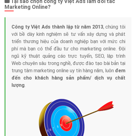
Tại sao chọn công ty Việt Ads làm đối tác
Marketing Online?
Công ty Việt Ads thành lập từ năm 2013
, chúng tôi
với bề dày kinh nghiệm sẽ tư vấn xây dựng và phát
triển thương hiệu của doanh nghiệp bạn với mức chi
phí mà bạn có thể đầu tư cho marketing online. Đội
ngũ kỹ thuật quảng cáo trực tuyến, SEO, lập trình
Web chuyên sâu trong nghề, được đào tạo bài bản tại
trung tâm marketing online uy tín hàng năm, luôn
đem
đến cho khách hàng sản phẩm/ dịch vụ chất
lượng
.