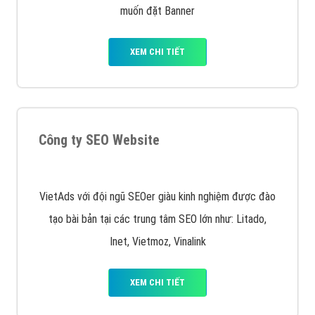
quảng cáo facebook hiện nay.
XEM CHI TIẾT
Quảng cáo Remarketing