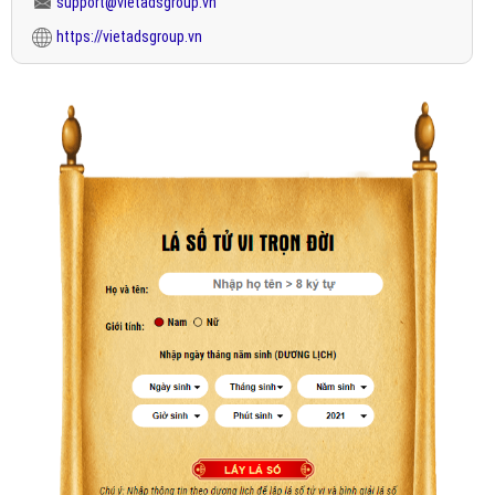
support@vietadsgroup.vn
https://vietadsgroup.vn