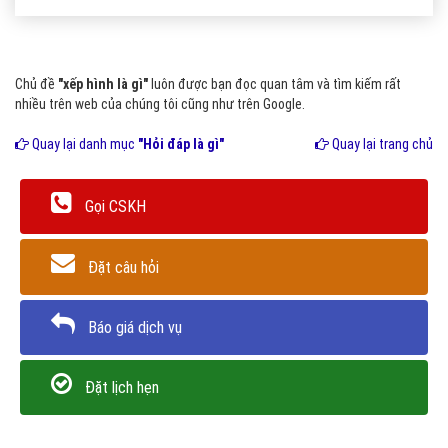
Chủ đề
"xếp hình là gì"
luôn được bạn đọc quan tâm và tìm kiếm rất
nhiều trên web của chúng tôi cũng như trên Google.
Quay lại danh mục
"Hỏi đáp là gì"
Quay lại trang chủ
Gọi CSKH
Đặt câu hỏi
Báo giá dịch vụ
Đặt lịch hẹn