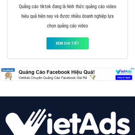
Cốc Cốc là trình duyệt web trực tuyến hiệu quả, hãy
cùng VietAds tìm hiểu về các hình thức quảng cáo
của trình duyệt Cốc Cốc
XEM CHI TIẾT