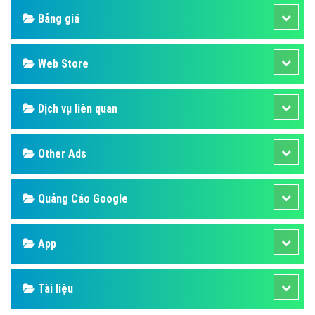
Bảng giá
Web Store
Dịch vụ liên quan
Other Ads
Quảng Cáo Google
App
Tài liệu