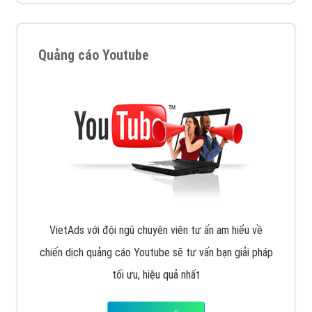
VietAds triển khai dịch vụ quảng cáo Banner Google
Display Network cho các khách hàng Doanh Nghiệp
muốn đặt Banner
XEM CHI TIẾT
Công ty SEO Website