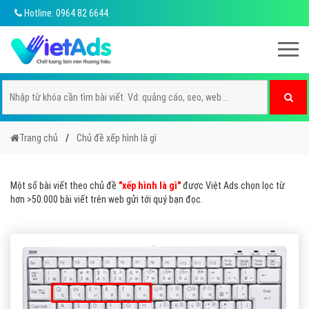
Hotline: 0964 82 6644
Trang chủ
Chủ đề xếp hình là gì
Một số bài viết theo chủ đề
"xếp hình là gì"
được Việt Ads chọn lọc từ
hơn >50.000 bài viết trên web gửi tới quý bạn đọc.