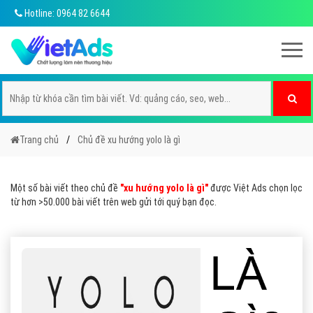
Hotline: 0964 82 6644
Trang chủ
Chủ đề xu hướng yolo là gì
Một số bài viết theo chủ đề
"xu hướng yolo là gì"
được Việt Ads chọn lọc
từ hơn >50.000 bài viết trên web gửi tới quý bạn đọc.