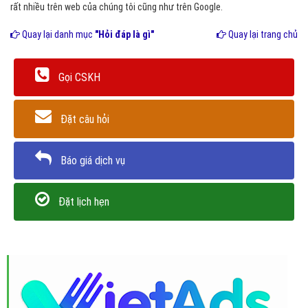
rất nhiều trên web của chúng tôi cũng như trên Google.
Quay lại danh mục
"Hỏi đáp là gì"
Quay lại trang chủ
Gọi CSKH
Đặt câu hỏi
Báo giá dịch vụ
Đặt lịch hẹn