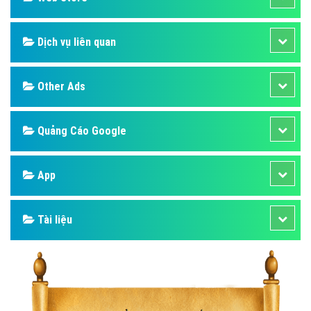
Dịch vụ liên quan
Other Ads
Quảng Cáo Google
App
Tài liệu