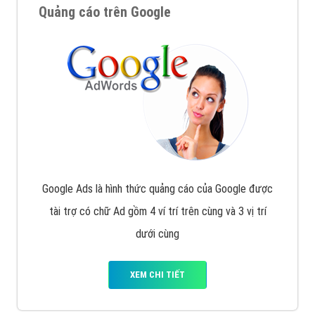
Quảng cáo trên Google
Google Ads là hình thức quảng cáo của Google được
tài trợ có chữ Ad gồm 4 ví trí trên cùng và 3 vị trí
dưới cùng
XEM CHI TIẾT