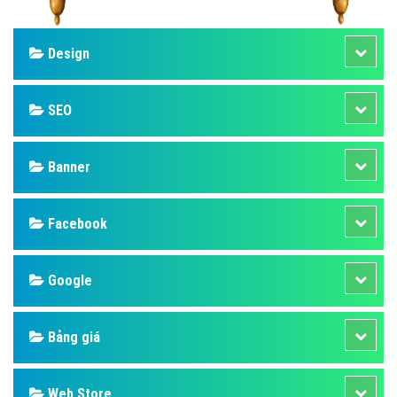
Design
SEO
Banner
Facebook
Google
Bảng giá
Web Store