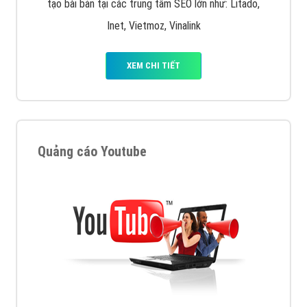
tạo bài bản tại các trung tâm SEO lớn như: Litado,
Inet, Vietmoz, Vinalink
XEM CHI TIẾT
Quảng cáo Youtube