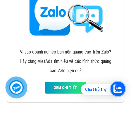
Vì sao doanh nghiệp bạn nên quảng cáo trên Zalo?
Hãy cùng VietAds tìm hiểu về các hình thức quảng
cáo Zalo hiệu quả
XEM CHI TIẾT
Chat hỗ trợ
Quảng cáo TikTok