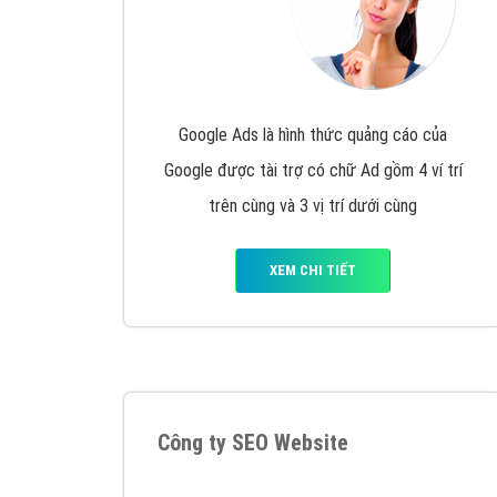
Google Ads là hình thức quảng cáo của
Google được tài trợ có chữ Ad gồm 4 ví trí
trên cùng và 3 vị trí dưới cùng
XEM CHI TIẾT
Công ty SEO Website