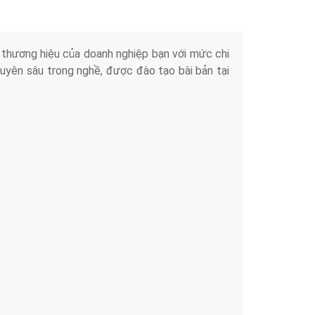
iển thương hiệu của doanh nghiệp bạn với mức chi
chuyên sâu trong nghề, được đào tạo bài bản tại