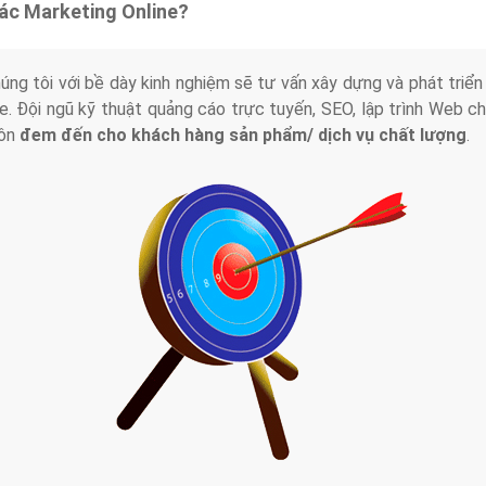
tác Marketing Online?
húng tôi với bề dày kinh nghiệm sẽ tư vấn xây dựng và phát tr
line. Đội ngũ kỹ thuật quảng cáo trực tuyến, SEO, lập trình Web 
uôn
đem đến cho khách hàng sản phẩm/ dịch vụ chất lượng
.