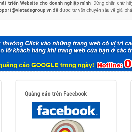
hát triển Website cho doanh nghiệp mình
. Đừng chần chừ hã
support@vietadsgroup.vn
để được tư vấn chuyên sâu về giải phá
Quảng cáo trên Facebook