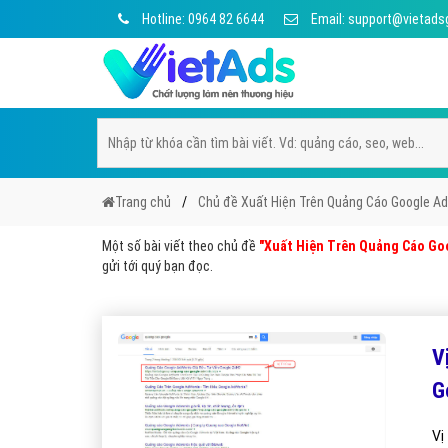
Hotline: 0964 82 6644
Email: support@vietads
Trang chủ
Chủ đề Xuất Hiện Trên Quảng Cáo Google A
Một số bài viết theo chủ đề
"Xuất Hiện Trên Quảng Cáo Go
gửi tới quý bạn đọc.
V
G
Vị