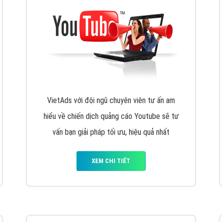
VietAds với đội ngũ chuyên viên tư ấn am
hiểu về chiến dịch quảng cáo Youtube sẽ tư
vấn bạn giải pháp tối ưu, hiệu quả nhất
XEM CHI TIẾT