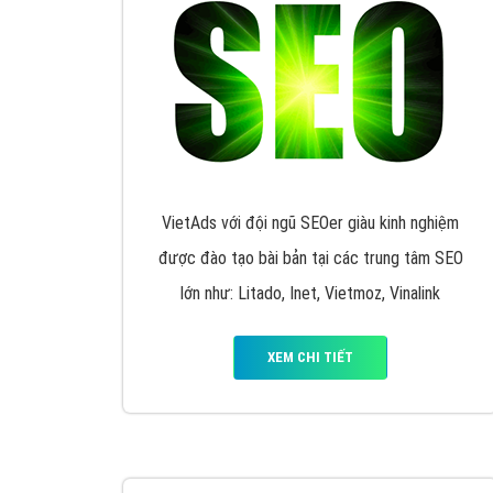
VietAds với đội ngũ SEOer giàu kinh nghiệm
được đào tạo bài bản tại các trung tâm SEO
lớn như: Litado, Inet, Vietmoz, Vinalink
XEM CHI TIẾT