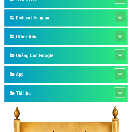
Dịch vụ liên quan
Other Ads
Quảng Cáo Google
App
Tài liệu