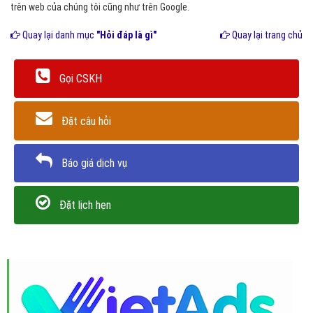
trên web của chúng tôi cũng như trên Google.
Quay lại danh mục
"Hỏi đáp là gì"
Quay lại trang chủ
Gọi CSKH
Đặt câu hỏi
Báo giá dịch vụ
Đặt lịch hẹn