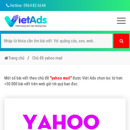
Hotline: 0964 82 6644
Trang chủ
Chủ đề yahoo mail
Một số bài viết theo chủ đề
"yahoo mail"
được Việt Ads chọn lọc từ hơn
>50.000 bài viết trên web gửi tới quý bạn đọc.