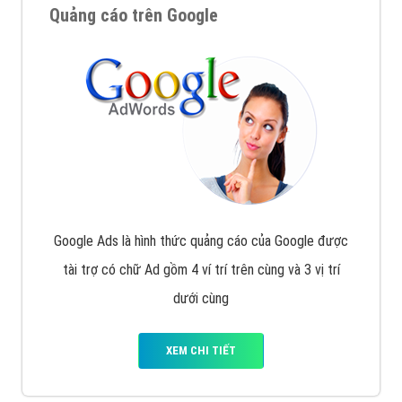
Quảng cáo trên Google
Google Ads là hình thức quảng cáo của Google được
tài trợ có chữ Ad gồm 4 ví trí trên cùng và 3 vị trí
dưới cùng
XEM CHI TIẾT