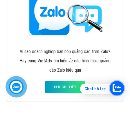
Vì sao doanh nghiệp bạn nên quảng cáo trên Zalo?
Hãy cùng VietAds tìm hiểu về các hình thức quảng
cáo Zalo hiệu quả
XEM CHI TIẾT
Chat hỗ trợ
Quảng cáo TikTok