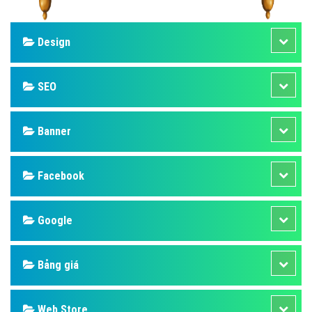
Design
SEO
Banner
Facebook
Google
Bảng giá
Web Store