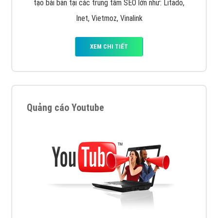
tạo bài bản tại các trung tâm SEO lớn như: Litado,
Inet, Vietmoz, Vinalink
XEM CHI TIẾT
Quảng cáo Youtube