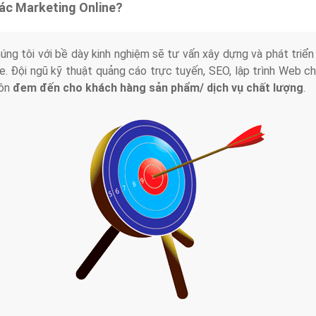
tác Marketing Online?
húng tôi với bề dày kinh nghiệm sẽ tư vấn xây dựng và phát tr
line. Đội ngũ kỹ thuật quảng cáo trực tuyến, SEO, lập trình Web 
uôn
đem đến cho khách hàng sản phẩm/ dịch vụ chất lượng
.