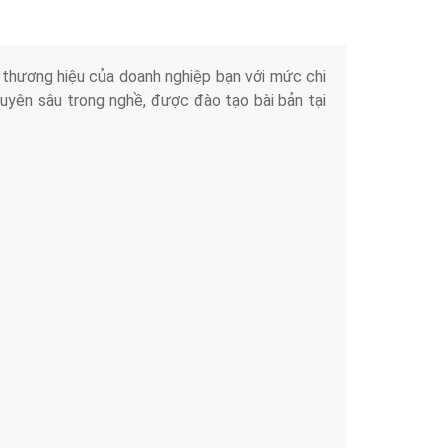
iển thương hiệu của doanh nghiệp bạn với mức chi
chuyên sâu trong nghề, được đào tạo bài bản tại