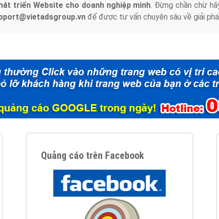
hát triển Website cho doanh nghiệp mình
. Đừng chần chừ hã
support@vietadsgroup.vn
để được tư vấn chuyên sâu về giải phá
Quảng cáo trên Facebook