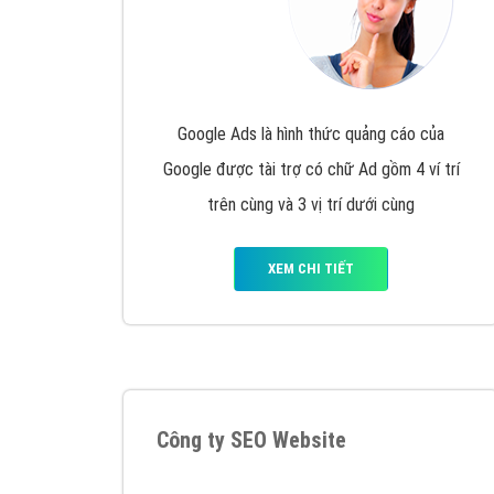
Google Ads là hình thức quảng cáo của
Google được tài trợ có chữ Ad gồm 4 ví trí
trên cùng và 3 vị trí dưới cùng
XEM CHI TIẾT
Công ty SEO Website