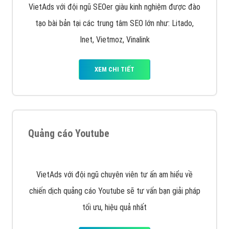
VietAds với đội ngũ SEOer giàu kinh nghiệm được đào
tạo bài bản tại các trung tâm SEO lớn như: Litado,
Inet, Vietmoz, Vinalink
XEM CHI TIẾT
Quảng cáo Youtube
VietAds với đội ngũ chuyên viên tư ấn am hiểu về
chiến dịch quảng cáo Youtube sẽ tư vấn bạn giải pháp
tối ưu, hiệu quả nhất