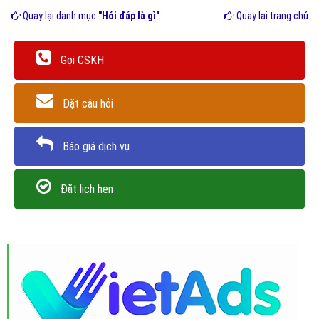
Quay lại danh mục
"Hỏi đáp là gì"
Quay lại trang chủ
Gọi CSKH
Đặt câu hỏi
Báo giá dịch vụ
Đặt lịch hẹn