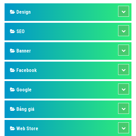
Design
SEO
Banner
Facebook
Google
Bảng giá
Web Store