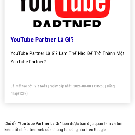
YouTube Partner Là Gì?
YouTube Partner Là Gì? Làm Thế Nào Để Trở Thành Một
YouTube Partner?
Bài viết tạo bởi:
VietAds
| Ngày cập nhật:
2026-08-08 14:35:58
|
Đăng
nhập
(1287)
Chủ đề
"Youtube Partner Là Gì"
luôn được bạn đọc quan tâm và tìm
kiếm rất nhiều trên web của chúng tôi cũng như trên Google.