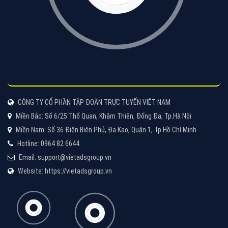
CÔNG TY CỔ PHẦN TẬP ĐOÀN TRỰC TUYẾN VIỆT NAM
Miền Bắc: Số 6/25 Thổ Quan, Khâm Thiên, Đống Đa, Tp.Hà Nội
Miền Nam: Số 36 Điện Biên Phủ, Đa Kao, Quận 1, Tp.Hồ Chí Minh
Hotline: 0964 82 6644
Email: support@vietadsgroup.vn
Website: https://vietadsgroup.vn