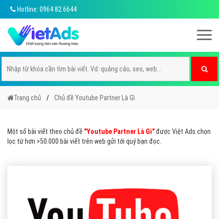
Hotline: 0964 82 6644
Trang chủ
Chủ đề Youtube Partner Là Gì
Một số bài viết theo chủ đề
"Youtube Partner Là Gì"
được Việt Ads chọn
lọc từ hơn >50.000 bài viết trên web gửi tới quý bạn đọc.