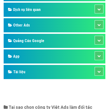
Dịch vụ liên quan
Other Ads
Quảng Cáo Google
App
Tài liệu
Tại sao chọn công ty Việt Ads làm đối tác