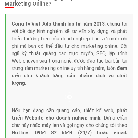
Marketing Online?
Công ty Việt Ads thành lập từ năm 2013
, chúng tôi
với bề dày kinh nghiệm sẽ tư vấn xây dựng và phát
triển thương hiệu của doanh nghiệp bạn với mức chi
phí mà bạn có thể đầu tư cho marketing online. Đội
ngũ kỹ thuật quảng cáo trực tuyến, SEO, lập trình
Web chuyên sâu trong nghề, được đào tạo bài bản tại
trung tâm marketing online uy tín hàng năm, luôn
đem
đến cho khách hàng sản phẩm/ dịch vụ chất
lượng
.
Nếu bạn đang cần quảng cáo, thiết kế web,
phát
triển Website cho doanh nghiệp mình
. Đừng chần
chừ hãy nhấc máy lên và gọi ngay cho chúng tôi theo
Hotline: 0964 82 6644 (24/7) hoặc email: