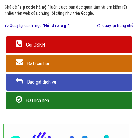
Chủ đề
"zip code hà nội"
luôn được bạn đọc quan tâm và tìm kiếm rất
nhiều trên web của chúng tôi cũng như trên Google.
Quay lại danh mục
"Hỏi đáp là gì"
Quay lại trang chủ
Gọi CSKH
Đặt câu hỏi
Báo giá dịch vụ
Đặt lịch hẹn