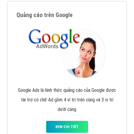
Quảng cáo trên Google
Google Ads là hình thức quảng cáo của Google được
tài trợ có chữ Ad gồm 4 ví trí trên cùng và 3 vị trí
dưới cùng
XEM CHI TIẾT