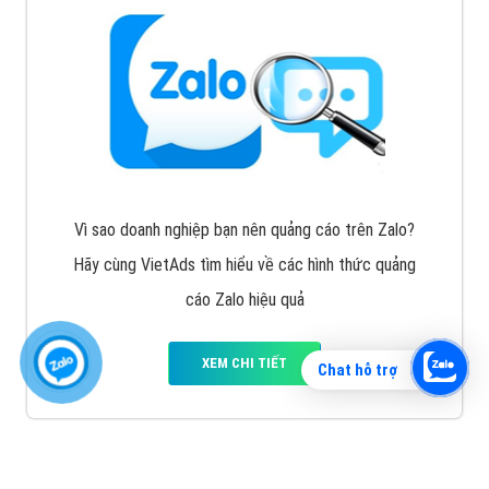
Vì sao doanh nghiệp bạn nên quảng cáo trên Zalo?
Hãy cùng VietAds tìm hiểu về các hình thức quảng
cáo Zalo hiệu quả
XEM CHI TIẾT
Chat hỗ trợ