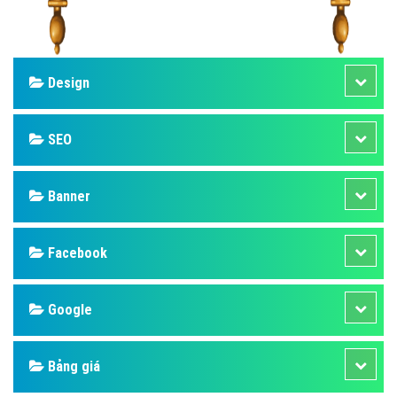
Design
SEO
Banner
Facebook
Google
Bảng giá