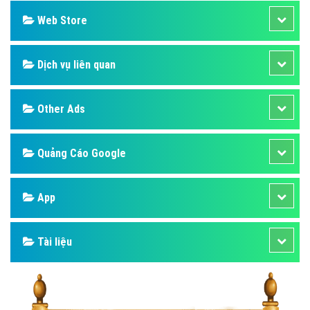
Web Store
Dịch vụ liên quan
Other Ads
Quảng Cáo Google
App
Tài liệu