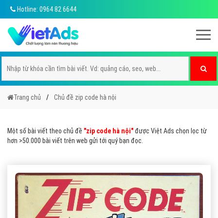
Hotline: 0964 82 6644
Trang chủ
Chủ đề zip code hà nội
Một số bài viết theo chủ đề
"zip code hà nội"
được Việt Ads chọn lọc từ
hơn >50.000 bài viết trên web gửi tới quý bạn đọc.