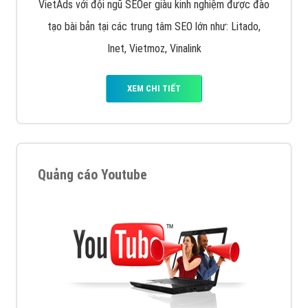
VietAds với đội ngũ SEOer giàu kinh nghiệm được đào
tạo bài bản tại các trung tâm SEO lớn như: Litado,
Inet, Vietmoz, Vinalink
XEM CHI TIẾT
Quảng cáo Youtube