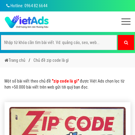
Hotline: 0964 82 6644
Trang chủ
Chủ đề zip code là gì
Một số bài viết theo chủ đề
"zip code là gì"
được Việt Ads chọn lọc từ
hơn >50.000 bài viết trên web gửi tới quý bạn đọc.