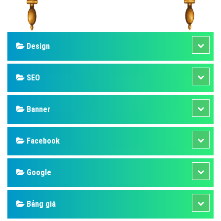
Design
SEO
Banner
Facebook
Google
Bảng giá