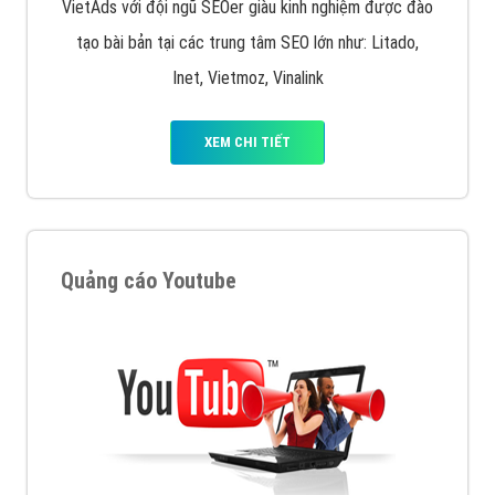
VietAds với đội ngũ SEOer giàu kinh nghiệm được đào
tạo bài bản tại các trung tâm SEO lớn như: Litado,
Inet, Vietmoz, Vinalink
XEM CHI TIẾT
Quảng cáo Youtube