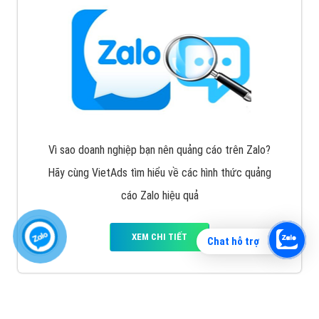
Vì sao doanh nghiệp bạn nên quảng cáo trên Zalo?
Hãy cùng VietAds tìm hiểu về các hình thức quảng
cáo Zalo hiệu quả
XEM CHI TIẾT
Chat hỗ trợ