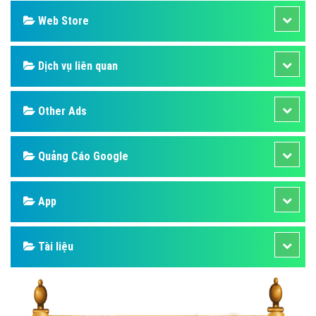
Web Store
Dịch vụ liên quan
Other Ads
Quảng Cáo Google
App
Tài liệu