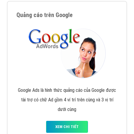
Quảng cáo trên Google
Google Ads là hình thức quảng cáo của Google được
tài trợ có chữ Ad gồm 4 ví trí trên cùng và 3 vị trí
dưới cùng
XEM CHI TIẾT