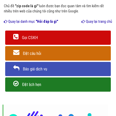
Chủ đề
"zip code là gì"
luôn được bạn đọc quan tâm và tìm kiếm rất
nhiều trên web của chúng tôi cũng như trên Google.
Quay lại danh mục
"Hỏi đáp là gì"
Quay lại trang chủ
Gọi CSKH
Đặt câu hỏi
Báo giá dịch vụ
Đặt lịch hẹn