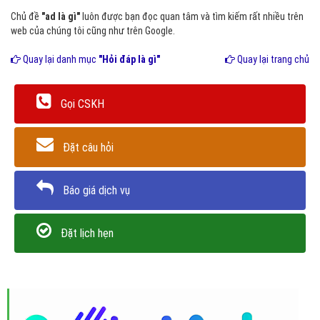
Chủ đề
"ad là gì"
luôn được bạn đọc quan tâm và tìm kiếm rất nhiều trên
web của chúng tôi cũng như trên Google.
Quay lại danh mục
"Hỏi đáp là gì"
Quay lại trang chủ
Gọi CSKH
Đặt câu hỏi
Báo giá dịch vụ
Đặt lịch hẹn