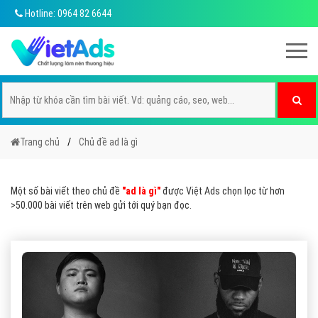
Hotline: 0964 82 6644
Trang chủ
Chủ đề ad là gì
Một số bài viết theo chủ đề
"ad là gì"
được Việt Ads chọn lọc từ hơn
>50.000 bài viết trên web gửi tới quý bạn đọc.