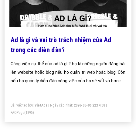
Ad là gì và vai trò trách nhiệm của Ad
trong các diễn đàn?
Công việc cụ thể của ad là gì ? họ là những người đăng bài
lên website hoặc blog nếu họ quản trị web hoặc blog. Còn
nếu họ quản lý diễn đàn công việc của họ sẽ vất vả hơn rất
nhiều họ là người duyệt bài viết của các thành viên.
Bài viết tạo bởi:
VietAds
| Ngày cập nhật:
2026-08-06 22:14:08
|
FAQPage
(1895)