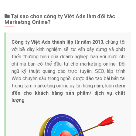
Web Store
Dịch vụ liên quan
Other Ads
Quảng Cáo Google
App
Tài liệu