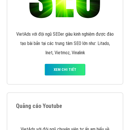
XEM CHI TIẾT
Quảng cáo Remarketing
VietAds triển khai dịch vụ quảng cáo Banner Google
Display Network cho các khách hàng Doanh Nghiệp