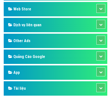
Design
SEO
Banner
Facebook
Google
Bảng giá