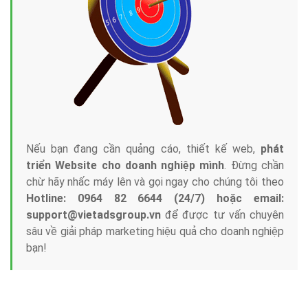
Tại sao chọn công ty Việt Ads làm đối tác
Marketing Online?