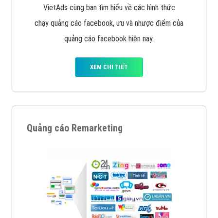
Quảng cáo trên Google
Google Ads là hình thức quảng cáo của Google được
tài trợ có chữ Ad gồm 4 ví trí trên cùng và 3 vị trí
dưới cùng
XEM CHI TIẾT