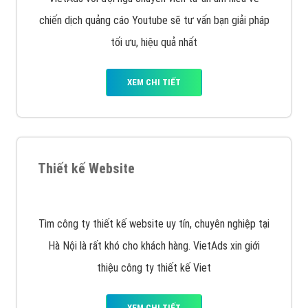
muốn đặt Banner
XEM CHI TIẾT
Công ty SEO Website