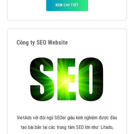
XEM CHI TIẾT
Công ty SEO Website
VietAds với đội ngũ SEOer giàu kinh nghiệm được đào
tạo bài bản tại các trung tâm SEO lớn như: Litado,