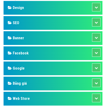
Design
SEO
Banner
Facebook
Google
Bảng giá
Web Store