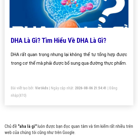
DHA Là Gì? Tìm Hiểu Về DHA Là Gì?
DHA rất quan trọng nhưng lại không thể tự tổng hợp được
trong cơ thể mà phải được bổ sung qua đường thực phẩm.
Bài viết tạo bởi:
VietAds
| Ngày cập nhật:
2026-08-06 21:54:41
|
Đăng
nhập
(870)
Chủ đề
"aha là gì"
luôn được bạn đọc quan tâm và tìm kiếm rất nhiều trên
web của chúng tôi cũng như trên Google.