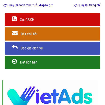
Quay lại danh mục
"Hỏi đáp là gì"
Quay lại trang chủ
Gọi CSKH
Đặt câu hỏi
Báo giá dịch vụ
Đặt lịch hẹn