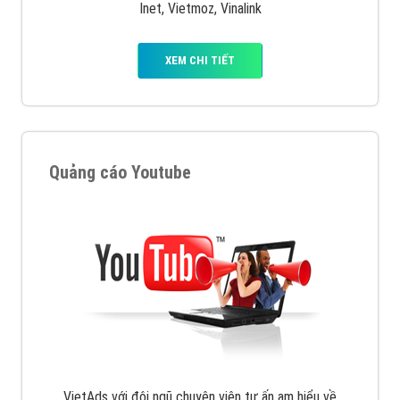
Inet, Vietmoz, Vinalink
XEM CHI TIẾT
Quảng cáo Youtube
VietAds với đội ngũ chuyên viên tư ấn am hiểu về