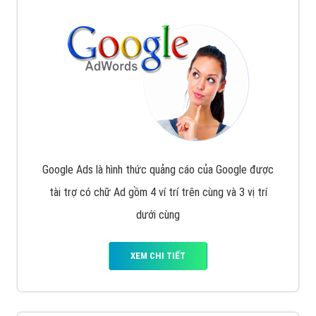
Google Ads là hình thức quảng cáo của Google được
tài trợ có chữ Ad gồm 4 ví trí trên cùng và 3 vị trí
dưới cùng
XEM CHI TIẾT