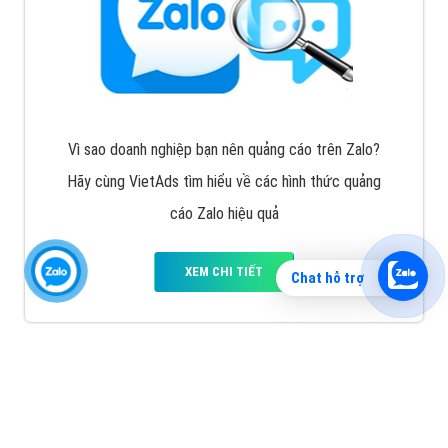
Vì sao doanh nghiệp bạn nên quảng cáo trên Zalo?
Hãy cùng VietAds tìm hiểu về các hình thức quảng
cáo Zalo hiệu quả
XEM CHI TIẾT
Chat hỗ trợ
Quảng cáo TikTok