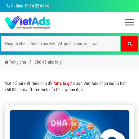
Hotline: 0964 82 6644
Trang chủ
Chủ đề aha là gì
Một số bài viết theo chủ đề
"aha là gì"
được Việt Ads chọn lọc từ hơn
>50.000 bài viết trên web gửi tới quý bạn đọc.