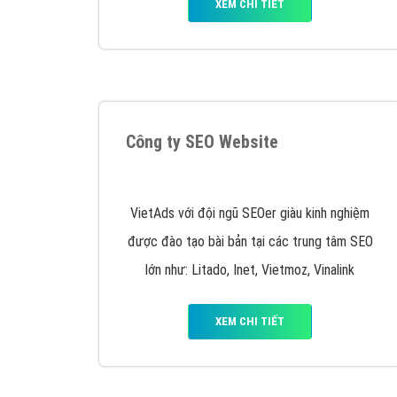
XEM CHI TIẾT
Công ty SEO Website
VietAds với đội ngũ SEOer giàu kinh nghiệm
được đào tạo bài bản tại các trung tâm SEO
lớn như: Litado, Inet, Vietmoz, Vinalink
XEM CHI TIẾT