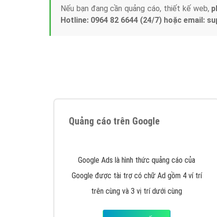
Nếu bạn đang cần quảng cáo, thiết kế web,
p
Hotline: 0964 82 6644 (24/7) hoặc email: 
Quảng cáo trên Google
Google Ads là hình thức quảng cáo của
Google được tài trợ có chữ Ad gồm 4 ví trí
trên cùng và 3 vị trí dưới cùng