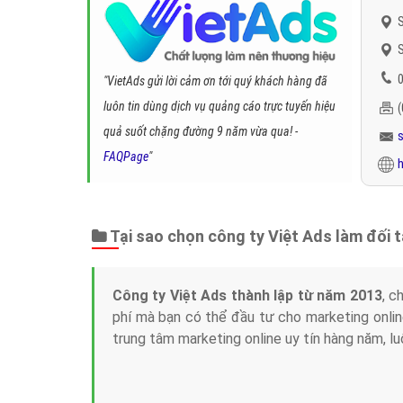
S
S
0
"VietAds gửi lời cảm ơn tới quý khách hàng đã
luôn tin dùng dịch vụ quảng cáo trực tuyến hiệu
quả suốt chặng đường 9 năm vừa qua! -
FAQPage
"
h
Tại sao chọn công ty Việt Ads làm đối 
Công ty Việt Ads thành lập từ năm 2013
, c
phí mà bạn có thể đầu tư cho marketing on
trung tâm marketing online uy tín hàng năm, l