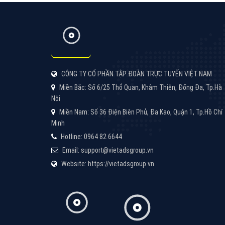
CÔNG TY CỔ PHẦN TẬP ĐOÀN TRỰC TUYẾN VIỆT NAM
Miền Bắc: Số 6/25 Thổ Quan, Khâm Thiên, Đống Đa, Tp.Hà
Nội
Miền Nam: Số 36 Điện Biên Phủ, Đa Kao, Quận 1, Tp.Hồ Chí
Minh
Hotline: 0964 82 6644
Email: support@vietadsgroup.vn
Website: https://vietadsgroup.vn