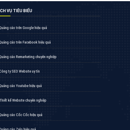
̣CH VỤ TIÊU BIỂU
Quảng cáo trên Google hiệu quả
Quảng cáo trên Facebook hiệu quả
Quảng cáo Remarketing chuyên nghiệp
Công ty SEO Website uy tín
Quảng cáo Youtube hiệu quả
Thiết kế Website chuyên nghiệp
Quảng cáo Cốc Cốc hiệu quả
Quảng cáo Zalo hiệu quả