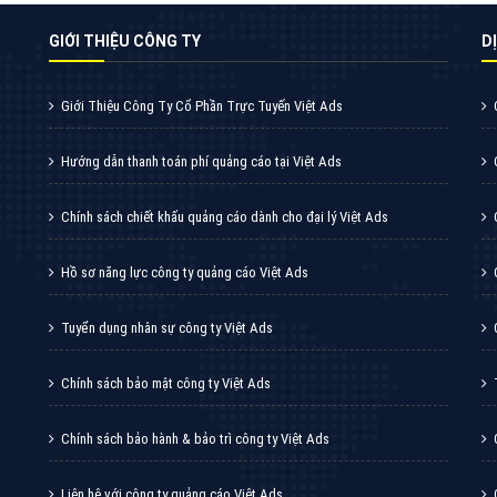
GIỚI THIỆU CÔNG TY
DI
Giới Thiệu Công Ty Cổ Phần Trực Tuyến Việt Ads
Hướng dẫn thanh toán phí quảng cáo tại Việt Ads
Chính sách chiết khấu quảng cáo dành cho đại lý Việt Ads
Hồ sơ năng lực công ty quảng cáo Việt Ads
Tuyển dụng nhân sự công ty Việt Ads
Chính sách bảo mật công ty Việt Ads
Chính sách bảo hành & bảo trì công ty Việt Ads
Liên hệ với công ty quảng cáo Việt Ads