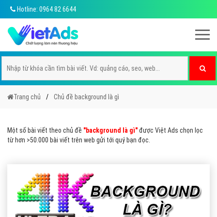
Hotline: 0964 82 6644
Trang chủ
Chủ đề background là gì
Một số bài viết theo chủ đề
"background là gì"
được Việt Ads chọn lọc
từ hơn >50.000 bài viết trên web gửi tới quý bạn đọc.