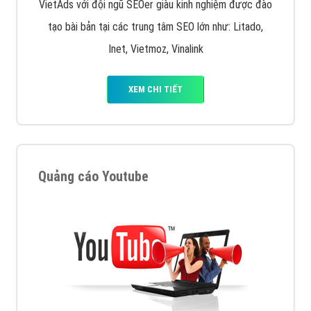
VietAds với đội ngũ SEOer giàu kinh nghiệm được đào
tạo bài bản tại các trung tâm SEO lớn như: Litado,
Inet, Vietmoz, Vinalink
XEM CHI TIẾT
Quảng cáo Youtube