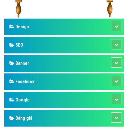
Design
SEO
Banner
Facebook
Google
Bảng giá