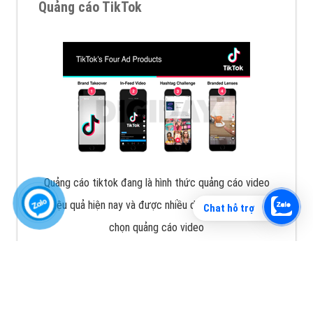
Quảng cáo TikTok
Quảng cáo tiktok đang là hình thức quảng cáo video
hiệu quả hiện nay và được nhiều doanh nghiệp lựa
Chat hỗ trợ
chọn quảng cáo video
XEM CHI TIẾT