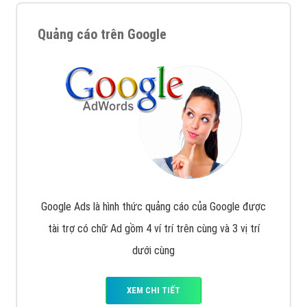
Quảng cáo trên Google
Google Ads là hình thức quảng cáo của Google được
tài trợ có chữ Ad gồm 4 ví trí trên cùng và 3 vị trí
dưới cùng
XEM CHI TIẾT