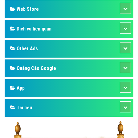
Web Store
Dịch vụ liên quan
Other Ads
Quảng Cáo Google
App
Tài liệu