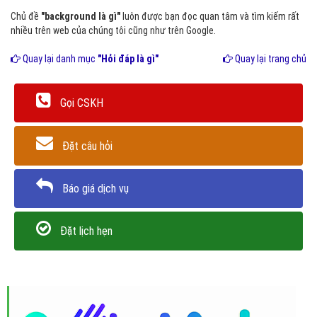
hình ả
Chủ đề
"background là gì"
luôn được bạn đọc quan tâm và tìm kiếm rất
nhiều trên web của chúng tôi cũng như trên Google.
Quay lại danh mục
"Hỏi đáp là gì"
Quay lại trang chủ
Gọi CSKH
Đặt câu hỏi
Báo giá dịch vụ
Đặt lịch hẹn