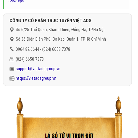
FAQPage
"
CÔNG TY CỔ PHẦN TRỰC TUYẾN VIỆT ADS
Số 6/25 Thổ Quan, Khâm Thiên, Đống Đa, TP.Hà Nội
Số 36 Điện Biên Phủ, Đa Kao, Quận 1, TP.Hồ Chí Minh
0964 82 6644 - (024) 6658 7378
(024) 6658 7378
support@vietadsgroup.vn
https://vietadsgroup.vn