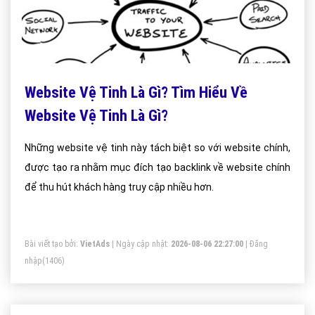
Website Vệ Tinh Là Gì? Tìm Hiểu Về
Website Vệ Tinh Là Gì?
Những website vệ tinh này tách biệt so với website chính,
được tạo ra nhằm mục đích tạo backlink về website chính
để thu hút khách hàng truy cập nhiều hơn.
Bài viết tạo bởi:
VietAds
| Ngày cập nhật:
2026-08-06 22:27:00
|
Đăng
nhập
(1406)