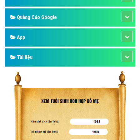
Quảng Cáo Google
App
Tài liệu