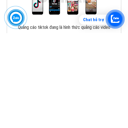
Chat hỗ trợ
Quảng cáo tiktok đang là hình thức quảng cáo video
hiệu quả hiện nay và được nhiều doanh nghiệp lựa
chọn quảng cáo video
XEM CHI TIẾT