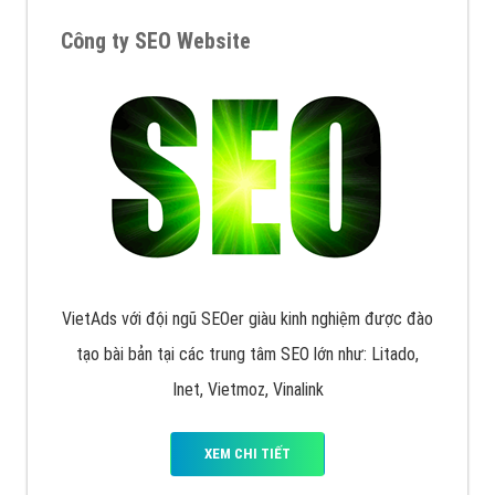
Công ty SEO Website
VietAds với đội ngũ SEOer giàu kinh nghiệm được đào
tạo bài bản tại các trung tâm SEO lớn như: Litado,
Inet, Vietmoz, Vinalink
XEM CHI TIẾT