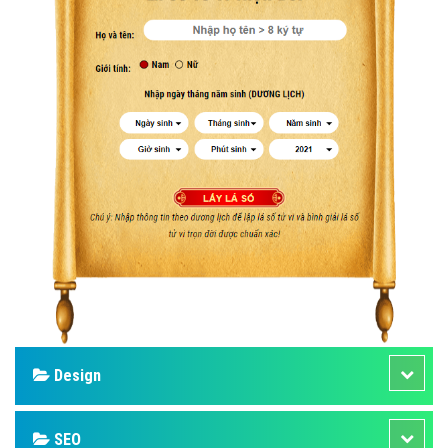
Design
SEO