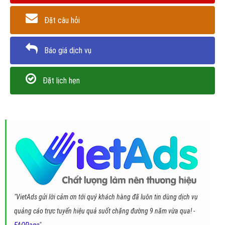
Đặt câu hỏi
Báo giá dịch vụ
Đặt lịch hẹn
"VietAds gửi lời cảm ơn tới quý khách hàng đã luôn tin dùng dịch vụ
quảng cáo trực tuyến hiệu quả suốt chặng đường 9 năm vừa qua! -