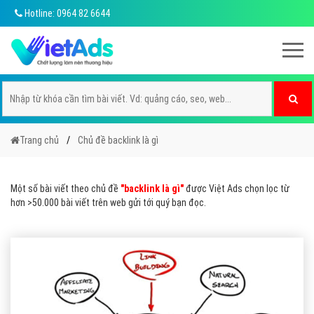
Hotline: 0964 82 6644
Trang chủ
Chủ đề backlink là gì
Một số bài viết theo chủ đề
"backlink là gì"
được Việt Ads chọn lọc từ
hơn >50.000 bài viết trên web gửi tới quý bạn đọc.