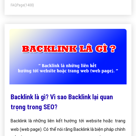
FAQPage
(1400)
Backlink là gì? Vì sao Backlink lại quan
trọng trong SEO?
Backlink là những liên kết hướng tới website hoặc trang
web (web page). Có thể nói rằng Backlink là biện pháp chính