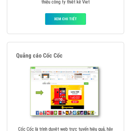
thiệu công ty thiết kế Viet
XEM CHI TIẾT
Quảng cáo Cốc Cốc
Cốc Cốc là trình duyệt web trực tuyến hiệu quả, hãy