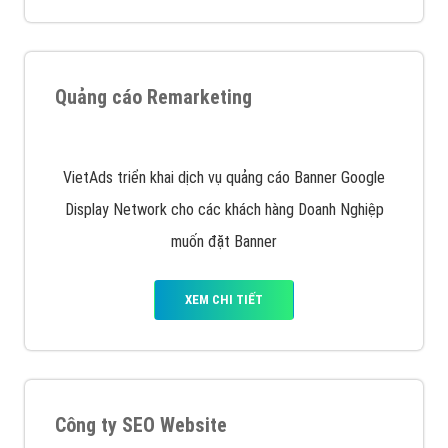
dưới cùng
XEM CHI TIẾT
Quảng cáo trên Facebook
VietAds cùng bạn tìm hiểu về các hình thức