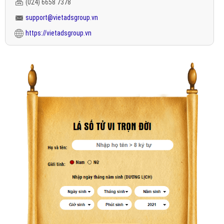
(024) 6658 7378
support@vietadsgroup.vn
https://vietadsgroup.vn