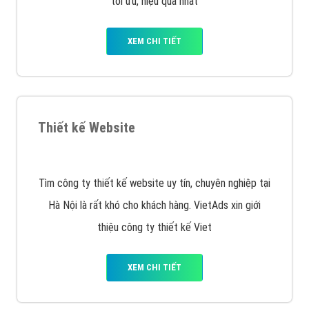
VietAds triển khai dịch vụ quảng cáo Banner Google
Display Network cho các khách hàng Doanh Nghiệp
muốn đặt Banner
XEM CHI TIẾT
Công ty SEO Website