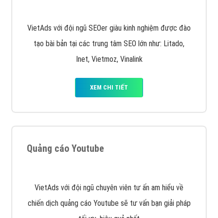
chạy quảng cáo facebook, ưu và nhược điểm của
quảng cáo facebook hiện nay.
XEM CHI TIẾT
Quảng cáo Remarketing