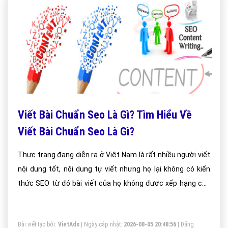
Viết Bài Chuẩn Seo Là Gì? Tìm Hiểu Về
Viết Bài Chuẩn Seo Là Gì?
Thực trạng đang diễn ra ở Việt Nam là rất nhiều người viết
nội dung tốt, nội dung tự viết nhưng họ lại không có kiến
thức SEO từ đó bài viết của họ không được xếp hạng cao
trên Google.
Bài viết tạo bởi:
VietAds
| Ngày cập nhật:
2026-08-05 20:48:56
|
Đăng