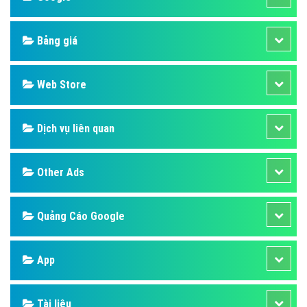
Bảng giá
Web Store
Dịch vụ liên quan
Other Ads
Quảng Cáo Google
App
Tài liệu