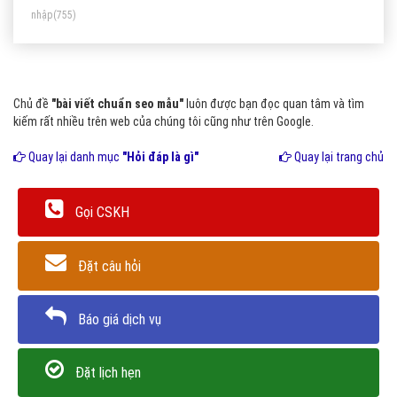
nhập
(755)
Chủ đề
"bài viết chuẩn seo mẫu"
luôn được bạn đọc quan tâm và tìm
kiếm rất nhiều trên web của chúng tôi cũng như trên Google.
Quay lại danh mục
"Hỏi đáp là gì"
Quay lại trang chủ
Gọi CSKH
Đặt câu hỏi
Báo giá dịch vụ
Đặt lịch hẹn