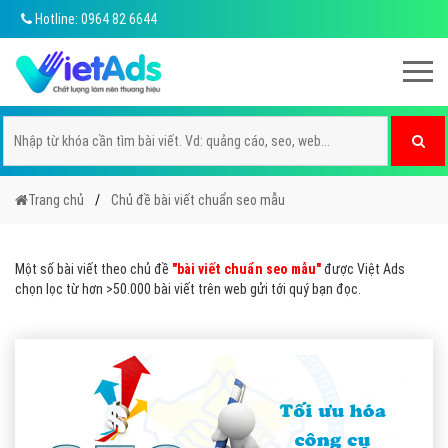
Hotline: 0964 82 6644
Trang chủ
Chủ đề bài viết chuẩn seo mẫu
Một số bài viết theo chủ đề
"bài viết chuẩn seo mẫu"
được Việt Ads
chọn lọc từ hơn >50.000 bài viết trên web gửi tới quý bạn đọc.