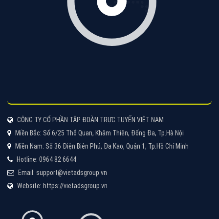
Quảng cáo Cốc Cốc
Cốc Cốc là trình duyệt web trực tuyến hiệu quả, hãy
cùng VietAds tìm hiểu về các hình thức quảng cáo
của trình duyệt Cốc Cốc
XEM CHI TIẾT