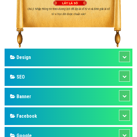
Design
SEO
Banner
Facebook
Google