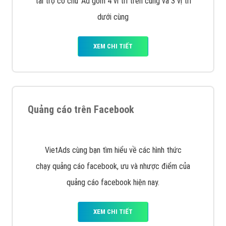
Quảng cáo trên Google
Google Ads là hình thức quảng cáo của Google được
tài trợ có chữ Ad gồm 4 ví trí trên cùng và 3 vị trí