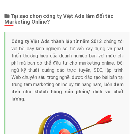
Web Store
Dịch vụ liên quan
Other Ads
Quảng Cáo Google
App
Tài liệu