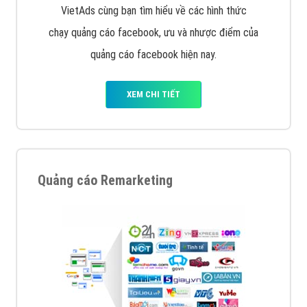
Quảng cáo trên Google
Google Ads là hình thức quảng cáo của Google được
tài trợ có chữ Ad gồm 4 ví trí trên cùng và 3 vị trí
dưới cùng
XEM CHI TIẾT