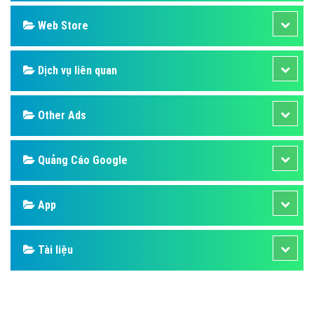
Design
SEO
Banner
Facebook
Google
Bảng giá