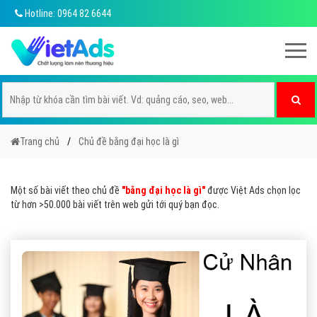
Hotline: 0964 82 6644
Trang chủ
Chủ đề bằng đại học là gì
Một số bài viết theo chủ đề
"bằng đại học là gì"
được Việt Ads chọn lọc
từ hơn >50.000 bài viết trên web gửi tới quý bạn đọc.