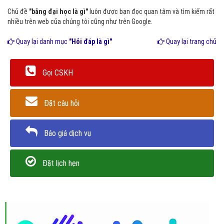
Chủ đề
"bằng đại học là gì"
luôn được bạn đọc quan tâm và tìm kiếm rất
nhiều trên web của chúng tôi cũng như trên Google.
Quay lại danh mục
"Hỏi đáp là gì"
Quay lại trang chủ
Gọi CSKH
Đặt câu hỏi
Báo giá dịch vụ
Đặt lịch hẹn