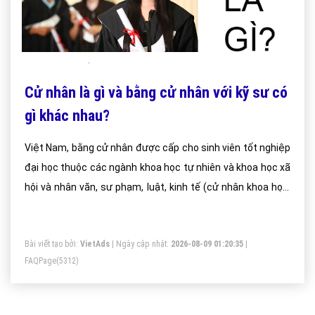
Cử nhân là gì và bằng cử nhân với kỹ sư có
gì khác nhau?
Việt Nam, bằng cử nhân được cấp cho sinh viên tốt nghiệp
đại học thuộc các ngành khoa học tự nhiên và khoa học xã
hội và nhân văn, sư phạm, luật, kinh tế (cử nhân khoa học,
cử nhân kinh tế, cử nhân luật).
Bài viết tạo bởi:
VietAds
| Ngày cập nhật:
2026-08-09 01:20:35
|
FAQPage
(5312)