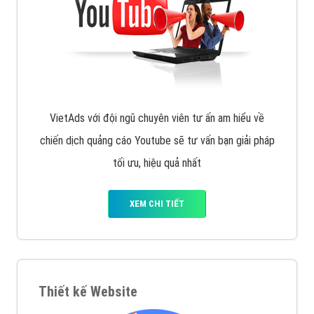
muốn đặt Banner
XEM CHI TIẾT
Công ty SEO Website