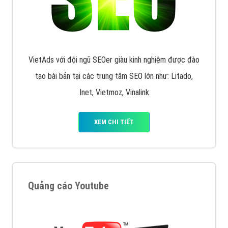
XEM CHI TIẾT
Quảng cáo Remarketing
VietAds triển khai dịch vụ quảng cáo Banner Google
Display Network cho các khách hàng Doanh Nghiệp