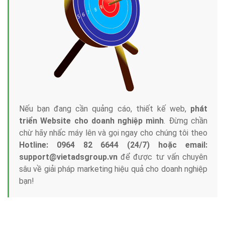
Tại sao chọn công ty Việt Ads làm đối tác
Marketing Online?