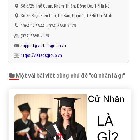
Số 6/25 Thổ Quan, Khâm Thiên, Đống Đa, TP.Hà Nội
Số 36 Điện Biên Phủ, Đa Kao, Quận 1, TP.Hồ Chí Minh
0964 82 6644 - (024) 6658 7378
(024) 6658 7378
support@vietadsgroup.vn
https://vietadsgroup.vn
Một vài bài viết cùng chủ đề "cử nhân là gì"