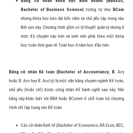
Bằng cử nhân Khoa học Kinh doanh (BBusSc,
Bachelor of Business Science)
tương tự như
BCom
nhưng khóa học kéo dài bốn năm và chủ yếu tập trung vào
lĩnh vực này. Chương trình gồm có lý thuyết quản lý nhưng ở
mức độ chuyên sâu hơn và sinh viên phải theo một khóa
học toàn thời gian về Toán học ở năm học đầu tiên.
Bằng cử nhân Kế toán (Bachelor of Accountancy
,
B.
Acy
hoặc B. Acc hay B. Accty) là một văn bằng chuyên ngành Kế toán,
chủ yếu (hoặc chỉ) được công nhận để hành nghề sau này. Văn
bằng này khác biệt với BBA hoặc BComm ở chỗ toàn bộ chương
trình chỉ tập trung vào Kế toán.
Các cử nhân Kinh tế (Bachelor of Economics, BA Econ, BEC,