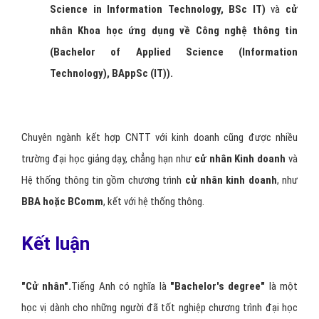
Science in Information Technology, BSc IT)
và
cử
nhân Khoa học ứng dụng về Công nghệ thông tin
(Bachelor of Applied Science (Information
Technology), BAppSc (IT)).
Chuyên ngành kết hợp CNTT với kinh doanh cũng được nhiều
trường đại học giảng dạy, chẳng hạn như
cử nhân Kinh doanh
và
Hệ thống thông tin gồm chương trình
cử nhân kinh doanh
, như
BBA hoặc BComm
, kết với hệ thống thông.
Kết luận
"Cử nhân".
Tiếng Anh có nghĩa là
"Bachelor's degree"
là một
học vị dành cho những người đã tốt nghiệp chương trình đại học