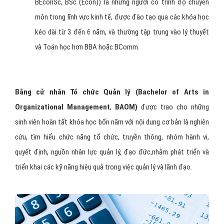
BEconSc, BSc (Econ)) là những người có trình độ chuyên
môn trong lĩnh vực kinh tế, được đào tạo qua các khóa học
kéo dài từ 3 đến 6 năm, và thường tập trung vào lý thuyết
và Toán học hơn BBA hoặc BComm.
Bằng cử nhân Tổ chức Quản lý
(Bachelor of Arts in
Organizational Management
,
BAOM)
được trao cho những
sinh viên hoàn tất khóa học bốn năm với nội dung cơ bản là nghiên
cứu, tìm hiểu chức năng tổ chức, truyền thông, nhóm hành vi,
quyết định, nguồn nhân lực quản lý, đạo đức,nhằm phát triển và
triển khai các kỹ năng hiệu quả trong việc quản lý và lãnh đạo.