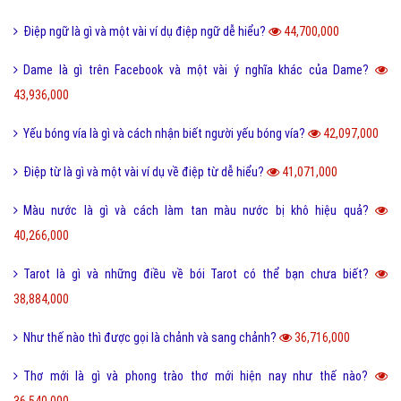
Điệp ngữ là gì và một vài ví dụ điệp ngữ dễ hiểu?
44,700,000
Dame là gì trên Facebook và một vài ý nghĩa khác của Dame?
43,936,000
Yếu bóng vía là gì và cách nhận biết người yếu bóng vía?
42,097,000
Điệp từ là gì và một vài ví dụ về điệp từ dễ hiểu?
41,071,000
Màu nước là gì và cách làm tan màu nước bị khô hiệu quả?
40,266,000
Tarot là gì và những điều về bói Tarot có thể bạn chưa biết?
38,884,000
Như thế nào thì được gọi là chảnh và sang chảnh?
36,716,000
Thơ mới là gì và phong trào thơ mới hiện nay như thế nào?
36,540,000