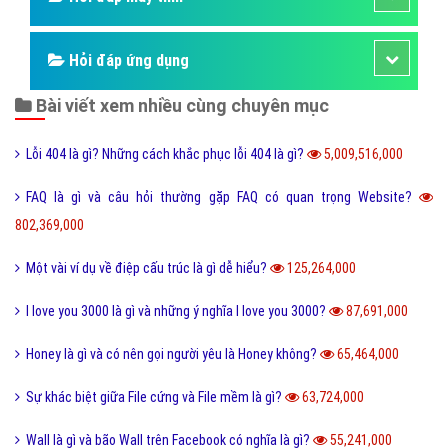
Hỏi đáp ứng dụng
Bài viết xem nhiều cùng chuyên mục
Lỗi 404 là gì? Những cách khắc phục lỗi 404 là gì?
5,009,516,000
FAQ là gì và câu hỏi thường gặp FAQ có quan trọng Website?
802,369,000
Một vài ví dụ về điệp cấu trúc là gì dễ hiểu?
125,264,000
I love you 3000 là gì và những ý nghĩa I love you 3000?
87,691,000
Honey là gì và có nên gọi người yêu là Honey không?
65,464,000
Sự khác biệt giữa File cứng và File mềm là gì?
63,724,000
Wall là gì và bão Wall trên Facebook có nghĩa là gì?
55,241,000