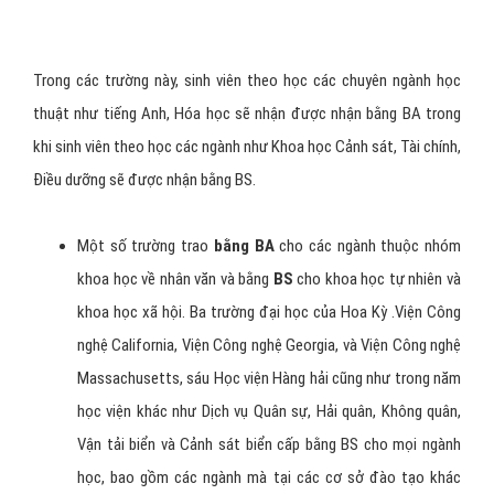
Trong các trường này, sinh viên theo học các chuyên ngành học
thuật như tiếng Anh, Hóa học sẽ nhận được nhận bằng BA trong
khi sinh viên theo học các ngành như Khoa học Cảnh sát, Tài chính,
Điều dưỡng sẽ được nhận bằng BS.
Một số trường trao
bằng BA
cho các ngành thuộc nhóm
khoa học về nhân văn và bằng
BS
cho khoa học tự nhiên và
khoa học xã hội. Ba trường đại học của Hoa Kỳ .Viện Công
nghệ California, Viện Công nghệ Georgia, và Viện Công nghệ
Massachusetts, sáu Học viện Hàng hải cũng như trong năm
học viện khác như Dịch vụ Quân sự, Hải quân, Không quân,
Vận tải biển và Cảnh sát biển cấp bằng BS cho mọi ngành
học, bao gồm các ngành mà tại các cơ sở đào tạo khác