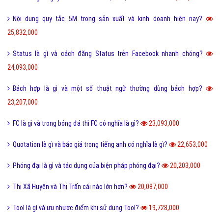
Nội dung quy tắc 5M trong sản xuất và kinh doanh hiện nay?
25,832,000
Status là gì và cách đăng Status trên Facebook nhanh chóng?
24,093,000
Bách hợp là gì và một số thuật ngữ thường dùng bách hợp?
23,207,000
FC là gì và trong bóng đá thì FC có nghĩa là gì?
23,093,000
Quotation là gì và báo giá trong tiếng anh có nghĩa là gì?
22,653,000
Phóng đại là gì và tác dụng của biện pháp phóng đại?
20,203,000
Thị Xã Huyện và Thị Trấn cái nào lớn hơn?
20,087,000
Tool là gì và ưu nhược điểm khi sử dụng Tool?
19,728,000