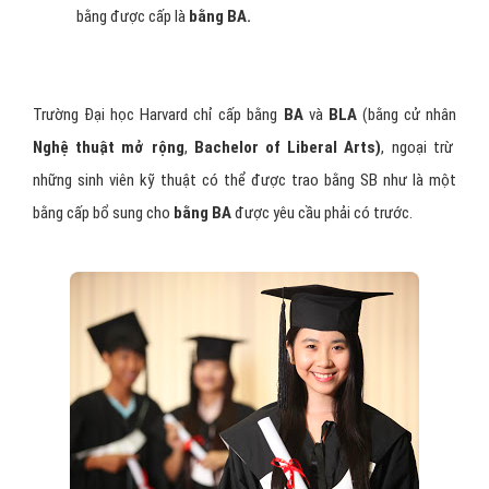
bằng được cấp là
bằng BA.
Trường Đại học Harvard chỉ cấp bằng
BA
và
BLA
(bằng cử nhân
Nghệ thuật mở rộng
,
Bachelor of Liberal Arts)
, ngoại trừ
những sinh viên kỹ thuật có thể được trao bằng SB như là một
bằng cấp bổ sung cho
bằng BA
được yêu cầu phải có trước.