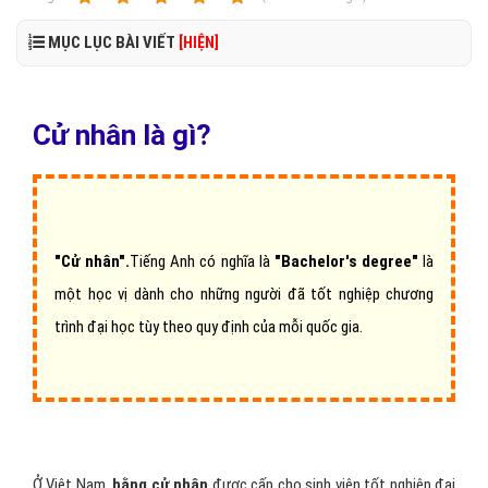
MỤC LỤC BÀI VIẾT
[HIỆN]
Cử nhân là gì?
"Cử nhân".
Tiếng Anh có nghĩa là
"Bachelor's degree"
là
một học vị dành cho những người đã tốt nghiệp chương
trình đại học tùy theo quy định của mỗi quốc gia.
Ở Việt Nam,
bằng cử nhân
được cấp cho sinh viên tốt nghiệp đại