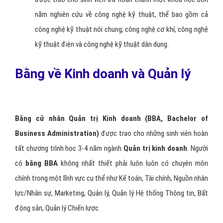
năm nghiên cứu về công nghệ kỹ thuật, thể bao gồm cả
công nghệ kỹ thuật nói chung, công nghệ cơ khí, công nghệ
kỹ thuật điện và công nghệ kỹ thuật dân dụng.
Bằng về Kinh doanh và Quản lý
Bằng cử nhân
Quản trị Kinh doanh
(BBA, Bachelor of
Business Administration)
được trao cho những sinh viên hoàn
tất chương trình học 3-4 năm ngành
Quản trị kinh doanh
. Người
có
bằng BBA
không nhất thiết phải luôn luôn có chuyên môn
chính trong một lĩnh vực cụ thể như Kế toán, Tài chính, Nguồn nhân
lực/Nhân sự, Marketing, Quản lý, Quản lý Hệ thống Thông tin, Bất
động sản, Quản lý Chiến lược.