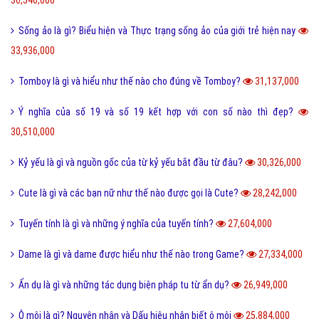
Sống ảo là gì? Biểu hiện và Thực trạng sống ảo của giới trẻ hiện nay
33,936,000
Tomboy là gì và hiểu như thế nào cho đúng về Tomboy?
31,137,000
Ý nghĩa của số 19 và số 19 kết hợp với con số nào thì đẹp?
30,510,000
Kỷ yếu là gì và nguồn gốc của từ kỷ yếu bắt đầu từ đâu?
30,326,000
Cute là gì và các bạn nữ như thế nào được gọi là Cute?
28,242,000
Tuyến tính là gì và những ý nghĩa của tuyến tính?
27,604,000
Dame là gì và dame được hiểu như thế nào trong Game?
27,334,000
Ẩn dụ là gì và những tác dụng biện pháp tu từ ẩn dụ?
26,949,000
Ô môi là gì? Nguyên nhân và Dấu hiệu nhận biết ô môi
25,884,000