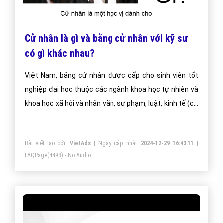
Cử nhân là gì và bằng cử nhân với kỹ sư
có gì khác nhau?
Việt Nam, bằng cử nhân được cấp cho sinh viên tốt
nghiệp đại học thuộc các ngành khoa học tự nhiên và
khoa học xã hội và nhân văn, sư phạm, luật, kinh tế (cử
nhân khoa học, cử nhân kinh tế, cử nhân luật).
Bài viết tạo bởi:
VietAds
| Ngày cập nhật:
2024-12-29 16:43:11
|
FAQPage
(4498) - No Audio