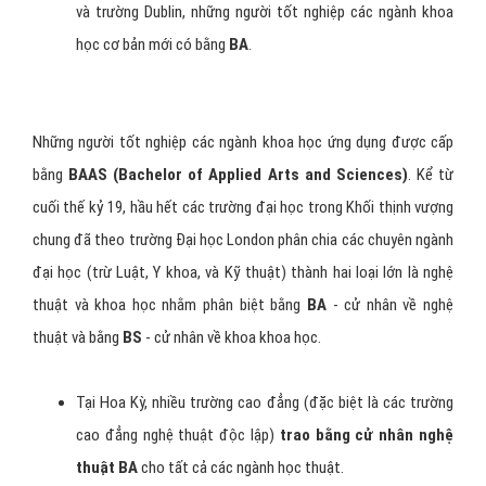
và trường Dublin, những người tốt nghiệp các ngành khoa
học cơ bản mới có bằng
BA
.
Những người tốt nghiệp các ngành khoa học ứng dụng được cấp
bằng
BAAS
(Bachelor of Applied Arts and Sciences)
. Kể từ
cuối thế kỷ 19, hầu hết các trường đại học trong Khối thịnh vượng
chung đã theo trường Đại học London phân chia các chuyên ngành
đại học (trừ Luật, Y khoa, và Kỹ thuật) thành hai loại lớn là nghệ
thuật và khoa học nhằm phân biệt bằng
BA
- cử nhân về nghệ
thuật và bằng
BS
- cử nhân về khoa khoa học.
Tại Hoa Kỳ, nhiều trường cao đẳng (đặc biệt là các trường
cao đẳng nghệ thuật độc lập)
trao bằng cử nhân nghệ
thuật BA
cho tất cả các ngành học thuật.