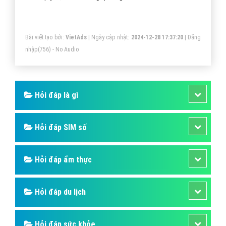
Bài viết tạo bởi:
VietAds
| Ngày cập nhật:
2024-12-28 17:37:20
|
Đăng
nhập
(756) - No Audio
Hỏi đáp là gì
Hỏi đáp SIM số
Hỏi đáp ẩm thực
Hỏi đáp du lịch
Hỏi đáp sức khỏe