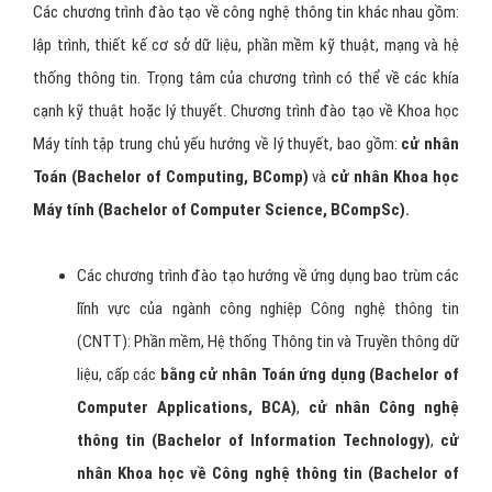
Các chương trình đào tạo về công nghệ thông tin khác nhau gồm:
lập trình, thiết kế cơ sở dữ liệu, phần mềm kỹ thuật, mạng và hệ
thống thông tin. Trọng tâm của chương trình có thể về các khía
cạnh kỹ thuật hoặc lý thuyết. Chương trình đào tạo về Khoa học
Máy tính tập trung chủ yếu hướng về lý thuyết, bao gồm:
cử nhân
Toán (Bachelor of Computing, BComp)
và
cử nhân Khoa học
Máy tính
(Bachelor of Computer Science, BCompSc).
Các chương trình đào tạo hướng về ứng dụng bao trùm các
lĩnh vực của ngành công nghiệp Công nghệ thông tin
(CNTT): Phần mềm, Hệ thống Thông tin và Truyền thông dữ
liệu, cấp các
bằng cử nhân Toán ứng dụng (Bachelor of
Computer Applications, BCA)
,
cử nhân Công nghệ
thông tin
(Bachelor of Information Technology)
,
cử
nhân Khoa học về Công nghệ thông tin
(Bachelor of