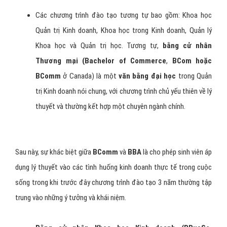
Các chương trình đào tạo tương tự bao gồm: Khoa học
Quản trị Kinh doanh, Khoa học trong Kinh doanh, Quản lý
Khoa học và Quản trị học. Tương tự,
bằng cử nhân
Thương mại (Bachelor of Commerce
,
BCom hoặc
BComm
ở Canada) là một
văn bằng đại học
trong Quản
trị Kinh doanh nói chung, với chương trình chủ yếu thiên về lý
thuyết và thường kết hợp một chuyên ngành chính.
Sau này, sự khác biệt giữa
BComm
và
BBA
là cho phép sinh viên áp
dụng lý thuyết vào các tình huống kinh doanh thực tế trong cuộc
sống trong khi trước đây chương trình đào tạo 3 năm thường tập
trung vào những ý tưởng và khái niệm.