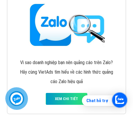
Vì sao doanh nghiệp bạn nên quảng cáo trên Zalo?
Hãy cùng VietAds tìm hiểu về các hình thức quảng
cáo Zalo hiệu quả
XEM CHI TIẾT
Chat hỗ trợ