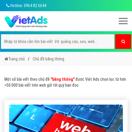
Hotline: 0964 82 6644
Trang chủ
Chủ đề băng thông
Một số bài viết theo chủ đề
"băng thông"
được Việt Ads chọn lọc từ hơn
>50.000 bài viết trên web gửi tới quý bạn đọc.