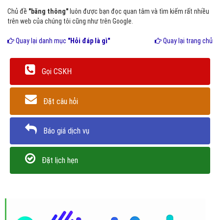
Chủ đề
"băng thông"
luôn được bạn đọc quan tâm và tìm kiếm rất nhiều
trên web của chúng tôi cũng như trên Google.
Quay lại danh mục
"Hỏi đáp là gì"
Quay lại trang chủ
Gọi CSKH
Đặt câu hỏi
Báo giá dịch vụ
Đặt lịch hẹn