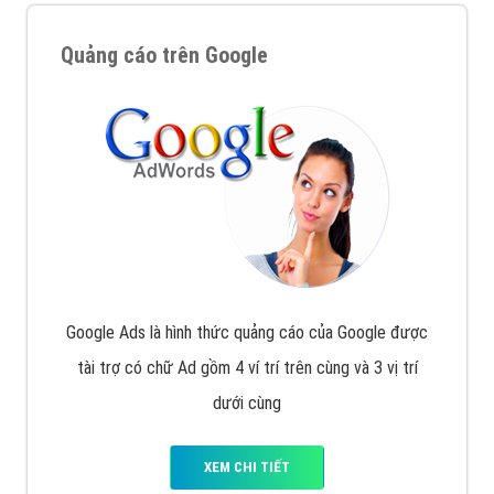
Quảng cáo trên Google
Google Ads là hình thức quảng cáo của Google được
tài trợ có chữ Ad gồm 4 ví trí trên cùng và 3 vị trí
dưới cùng
XEM CHI TIẾT