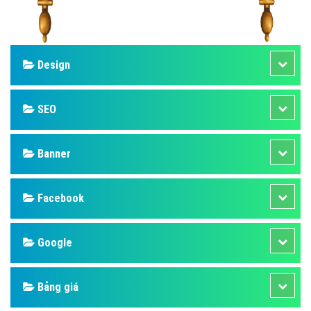
Design
SEO
Banner
Facebook
Google
Bảng giá