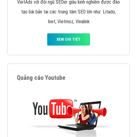
VietAds với đội ngũ SEOer giàu kinh nghiệm được đào
tạo bài bản tại các trung tâm SEO lớn như: Litado,
Inet, Vietmoz, Vinalink
XEM CHI TIẾT
Quảng cáo Youtube