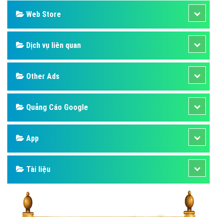
Web Store
Dịch vụ liên quan
Other Ads
Quảng Cáo Google
App
Tài liệu