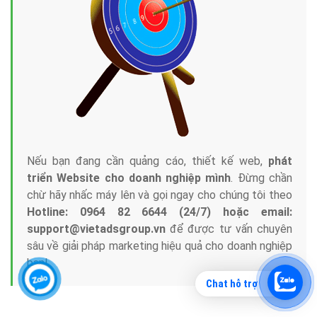
Nếu bạn đang cần quảng cáo, thiết kế web,
phát
triển Website cho doanh nghiệp mình
. Đừng chần
chừ hãy nhấc máy lên và gọi ngay cho chúng tôi theo
Hotline: 0964 82 6644 (24/7) hoặc email:
support@vietadsgroup.vn
để được tư vấn chuyên
sâu về giải pháp marketing hiệu quả cho doanh nghiệp
bạn!
Chat hỗ trợ