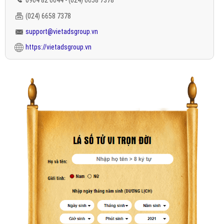
0964 82 6644 - (024) 6658 7378
(024) 6658 7378
support@vietadsgroup.vn
https://vietadsgroup.vn