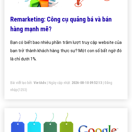
Remarketing: Công cụ quảng bá và bán
hàng mạnh mẽ?
Bạn có biết bao nhiêu phần trăm lượt truy cập website của
bạn trở thành khách hàng thực sự? Một con số bất ngờ đó
là chỉ dưới 1%.
Bài viết tạo bởi:
VietAds
| Ngày cập nhật:
2026-08-10 09:52:13
|
Đăng
nhập
(1253)