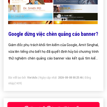
Google dừng việc chèn quảng cáo banner?
Giám đốc phụ trách khối tìm kiếm của Google, Amit Singhal,
vừa lên tiếng cho biết họ đã quyết định hủy bỏ chương trình
thử nghiệm chèn quảng cáo banner vào kết quả tìm kiếm
của người dùng.
Bài viết tạo bởi:
VietAds
| Ngày cập nhật:
2026-08-08 00:25:46
|
Đăng
nhập
(1439)