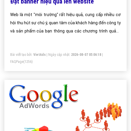
Đặt banner hiệu quả lên website
Web là một "môi trường" rất hiệu quả, cung cấp nhiều cơ
hội thu hút sự chú ý, quan tâm của khách hàng đến công ty
và sản phẩm của bạn thông qua các chương trình quảng
cáo.
Bài viết tạo bởi:
VietAds
| Ngày cập nhật:
2026-08-07 05:06:18
|
FAQPage
(1256)