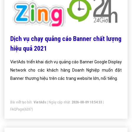
Dịch vụ chạy quảng cáo Banner chất lượng
hiệu quả 2021
VietAds triển khai dịch vụ quảng cáo Banner Google Display
Network cho các khách hàng Doanh Nghiệp muốn đặt
Banner thương hiệu trên các trang website lớn, nổi tiếng.
Bài viết tạo bởi:
VietAds
| Ngày cập nhật:
2026-08-09 10:54:33
|
FAQPage
(6287)