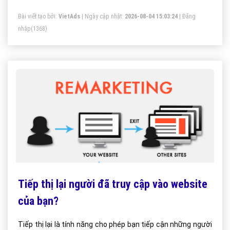
việc đăng banner quảng cáo.
Bài viết tạo bởi:
VietAds
| Ngày cập nhật:
2026-08-04 15:03:24
|
Đăng
nhập
(1368)
Tiếp thị lại người đã truy cập vào website
của bạn?
Tiếp thị lại là tính năng cho phép bạn tiếp cận những người