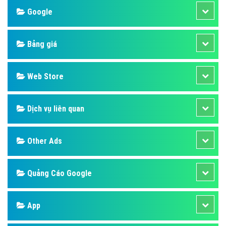
Google
Bảng giá
Web Store
Dịch vụ liên quan
Other Ads
Quảng Cáo Google
App