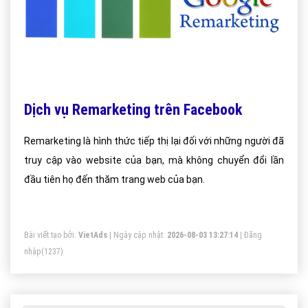
Dịch vụ Remarketing trên Facebook
Remarketing là hình thức tiếp thị lại đối với những người đã
truy cập vào website của bạn, mà không chuyển đổi lần
đầu tiên họ đến thăm trang web của bạn.
Bài viết tạo bởi:
VietAds
| Ngày cập nhật:
2026-08-03 13:27:14
|
Đăng
nhập
(1237)