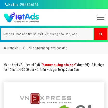
Hotline: 0964 82 6644
Trang chủ
Chủ đề banner quảng cáo dọc
Một số bài viết theo chủ đề
"banner quảng cáo dọc"
được Việt Ads chọn
lọc từ hơn >50.000 bài viết trên web gửi tới quý bạn đọc.