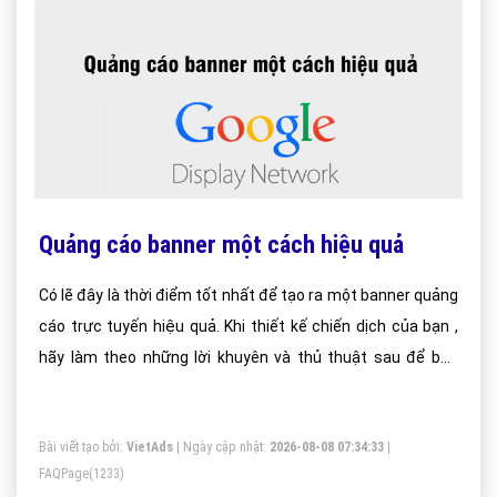
Quảng cáo banner một cách hiệu quả
Có lẽ đây là thời điểm tốt nhất để tạo ra một banner quảng
cáo trực tuyến hiệu quả. Khi thiết kế chiến dịch của bạn ,
hãy làm theo những lời khuyên và thủ thuật sau để bảo
đảm chiến dịch quảng cáo banner của bạn có hiệu quả.
Bài viết tạo bởi:
VietAds
| Ngày cập nhật:
2026-08-08 07:34:33
|
FAQPage
(1233)