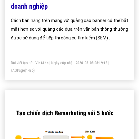
doanh nghiệp
Cách bán hàng trên mạng với quảng cáo banner có thể bắt
mắt hơn so với quảng cáo dựa trên văn bản thông thường
được sử dụng để tiếp thị công cụ tìm kiếm (SEM) .
Bài viết tạo bởi:
VietAds
| Ngày cập nhật:
2026-08-08 08:19:13
|
FAQPage
(1496)