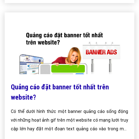
Quảng cáo đặt banner tốt nhất trên
website?
Có thể dưới hình thức một banner quảng cáo sống động
với những hoạt ảnh gif trên một website có mạng lưới truy
cập lớn hay đặt một đoạn text quảng cáo vào trong một
bản tin điện tử của mình . Điều này làm tăng hiệu suất