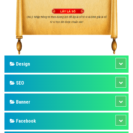
Design
SEO
Banner
Facebook