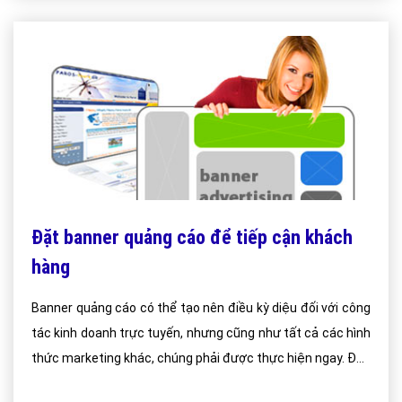
Đặt banner quảng cáo để tiếp cận khách
hàng
Banner quảng cáo có thể tạo nên điều kỳ diệu đối với công
tác kinh doanh trực tuyến, nhưng cũng như tất cả các hình
thức marketing khác, chúng phải được thực hiện ngay. Đầu
tiên, hãy xem xét một trong những vấn đề nổi bật nhất của