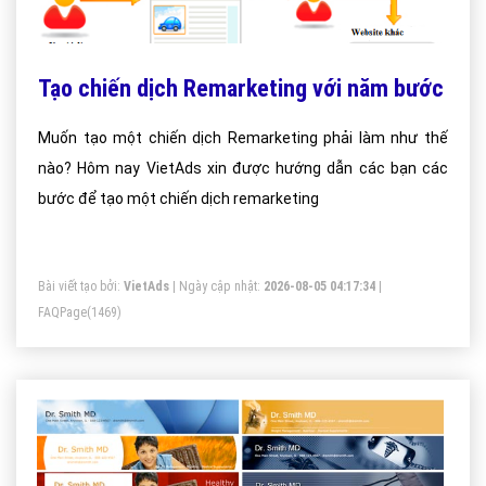
Tạo chiến dịch Remarketing với năm bước
Muốn tạo một chiến dịch Remarketing phải làm như thế
nào? Hôm nay VietAds xin được hướng dẫn các bạn các
bước để tạo một chiến dịch remarketing
Bài viết tạo bởi:
VietAds
| Ngày cập nhật:
2026-08-05 04:17:34
|
FAQPage
(1469)