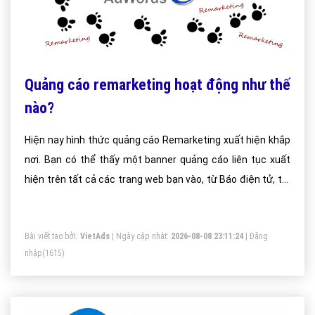
Quảng cáo remarketing hoạt động như thế
nào?
Hiện nay hình thức quảng cáo Remarketing xuất hiện khắp
nơi. Bạn có thể thấy một banner quảng cáo liên tục xuất
hiện trên tất cả các trang web bạn vào, từ Báo điện tử, tới
Blog, Forum hay cả những Website nươc ngoài
Bài viết tạo bởi:
VietAds
| Ngày cập nhật:
2026-08-08 23:11:24
|
Đăng
nhập
(1615)