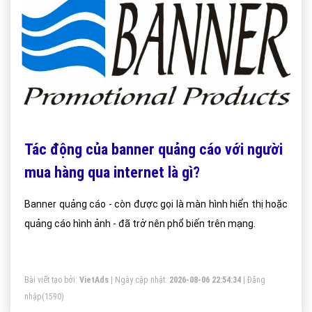
Tác động của banner quảng cáo với người
mua hàng qua internet là gì?
Banner quảng cáo - còn được gọi là màn hình hiển thị hoặc
quảng cáo hình ảnh - đã trở nên phổ biến trên mạng.
Bài viết tạo bởi:
VietAds
| Ngày cập nhật:
2026-08-06 22:54:34
|
Đăng
nhập
(1590)