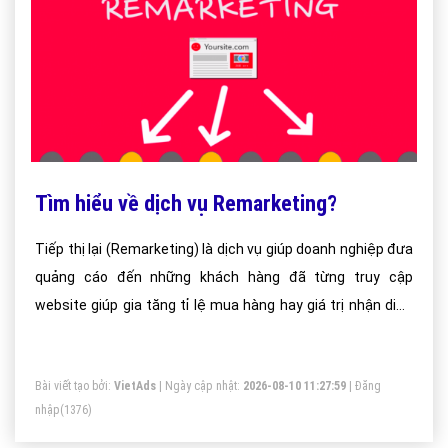
Tìm hiểu về dịch vụ Remarketing?
Tiếp thị lại (Remarketing) là dịch vụ giúp doanh nghiệp đưa
quảng cáo đến những khách hàng đã từng truy cập
website giúp gia tăng tỉ lệ mua hàng hay giá trị nhận diện
thương hiệu.
Bài viết tạo bởi:
VietAds
| Ngày cập nhật:
2026-08-10 11:27:59
|
Đăng
nhập
(1376)