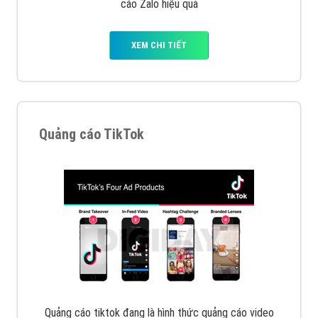
Cốc Cốc là trình duyệt web trực tuyến hiệu quả, hãy
cùng VietAds tìm hiểu về các hình thức quảng cáo
của trình duyệt Cốc Cốc
XEM CHI TIẾT