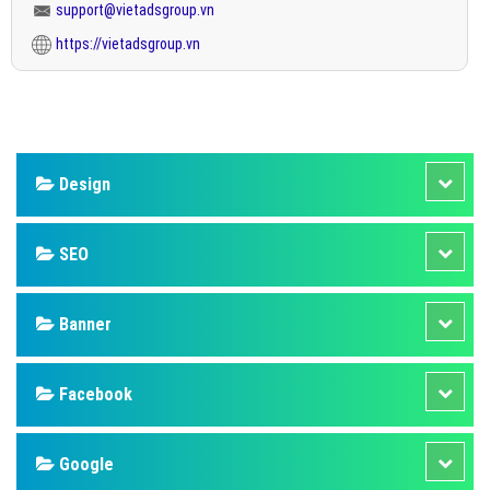
support@vietadsgroup.vn
https://vietadsgroup.vn