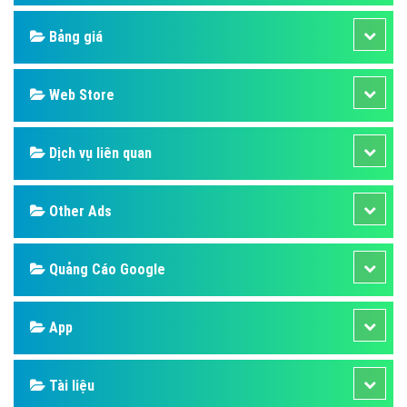
Design
SEO
Banner
Facebook
Google