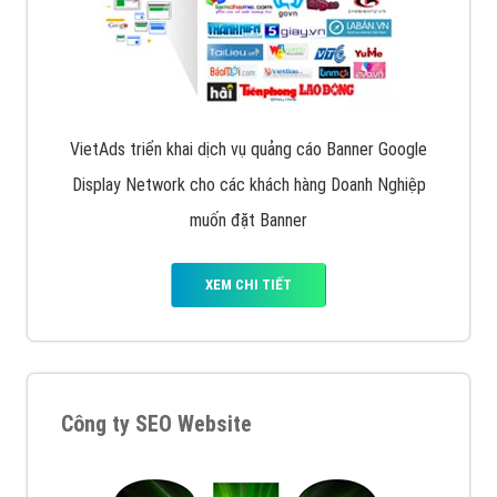
XEM CHI TIẾT
Quảng cáo trên Facebook
VietAds cùng bạn tìm hiểu về các hình thức