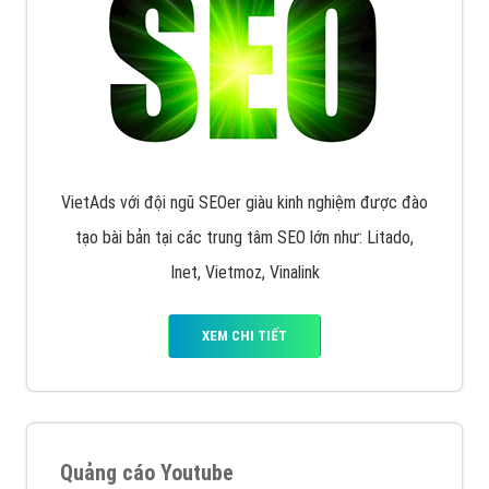
chạy quảng cáo facebook, ưu và nhược điểm của
quảng cáo facebook hiện nay.
XEM CHI TIẾT
Quảng cáo Remarketing