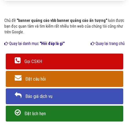
Chủ đề
"banner quảng cáo vbb banner quảng cáo ấn tượng"
luôn được
bạn đọc quan tâm và tìm kiếm rất nhiều trên web của chúng tôi cũng như
trên Google.
Quay lại danh mục
"Hỏi đáp là gì"
Quay lại trang chủ
Gọi CSKH
Đặt câu hỏi
Báo giá dịch vụ
Đặt lịch hẹn