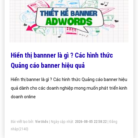
Hiển thị bannner là gì ? Các hình thức
Quảng cáo banner hiệu quả
Hiển thị banner là gì ? Các hình thức Quảng cáo banner hiệu
quả dành cho các doanh nghiệp mong muốn phát triển kinh
doanh online
Bài viết tạo bởi:
VietAds
| Ngày cập nhật:
2026-08-05 22:58:22
|
Đăng
nhập
(2140)