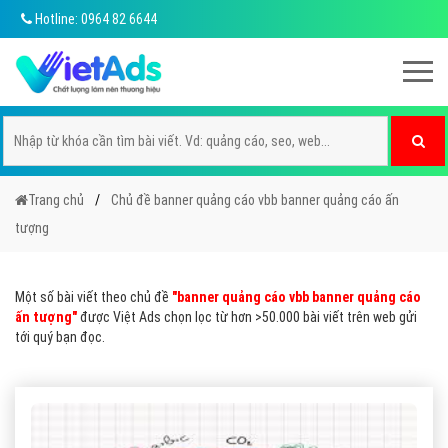
Hotline: 0964 82 6644
Trang chủ
Chủ đề banner quảng cáo vbb banner quảng cáo ấn
tượng
Một số bài viết theo chủ đề
"banner quảng cáo vbb banner quảng cáo
ấn tượng"
được Việt Ads chọn lọc từ hơn >50.000 bài viết trên web gửi
tới quý bạn đọc.