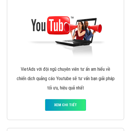
VietAds triển khai dịch vụ quảng cáo Banner Google
Display Network cho các khách hàng Doanh Nghiệp
muốn đặt Banner
XEM CHI TIẾT
Công ty SEO Website