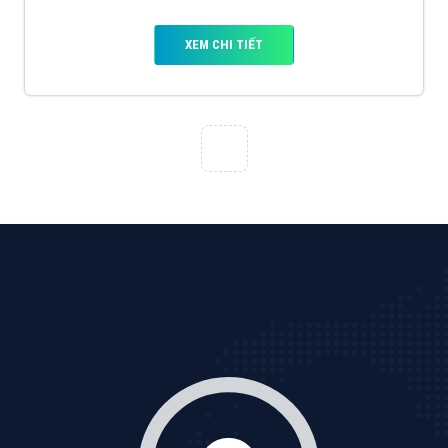
XEM CHI TIẾT