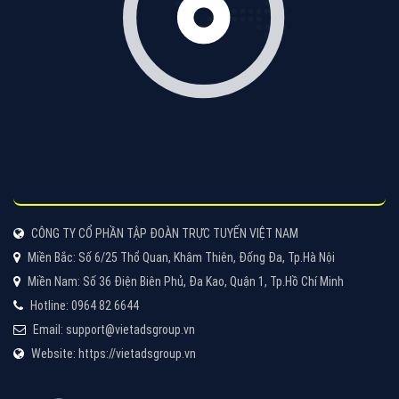
CÔNG TY CỔ PHẦN TẬP ĐOÀN TRỰC TUYẾN VIỆT NAM
Miền Bắc: Số 6/25 Thổ Quan, Khâm Thiên, Đống Đa, Tp.Hà Nội
Miền Nam: Số 36 Điện Biên Phủ, Đa Kao, Quận 1, Tp.Hồ Chí Minh
Hotline: 0964 82 6644
Email: support@vietadsgroup.vn
Website: https://vietadsgroup.vn