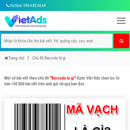
Hotline: 0964 82 6644
Trang chủ
Chủ đề Barcode là gì
Một số bài viết theo chủ đề
"Barcode là gì"
được Việt Ads chọn lọc từ
hơn >50.000 bài viết trên web gửi tới quý bạn đọc.