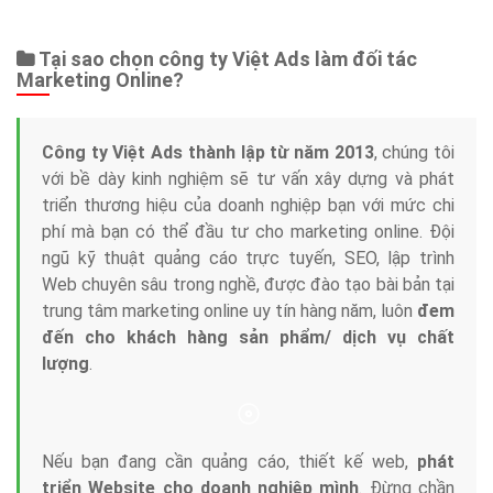
Tại sao chọn công ty Việt Ads làm đối tác
Marketing Online?
Công ty Việt Ads thành lập từ năm 2013
, chúng tôi
với bề dày kinh nghiệm sẽ tư vấn xây dựng và phát
triển thương hiệu của doanh nghiệp bạn với mức chi
phí mà bạn có thể đầu tư cho marketing online. Đội
ngũ kỹ thuật quảng cáo trực tuyến, SEO, lập trình
Web chuyên sâu trong nghề, được đào tạo bài bản tại
trung tâm marketing online uy tín hàng năm, luôn
đem
đến cho khách hàng sản phẩm/ dịch vụ chất
lượng
.
Nếu bạn đang cần quảng cáo, thiết kế web,
phát
triển Website cho doanh nghiệp mình
. Đừng chần