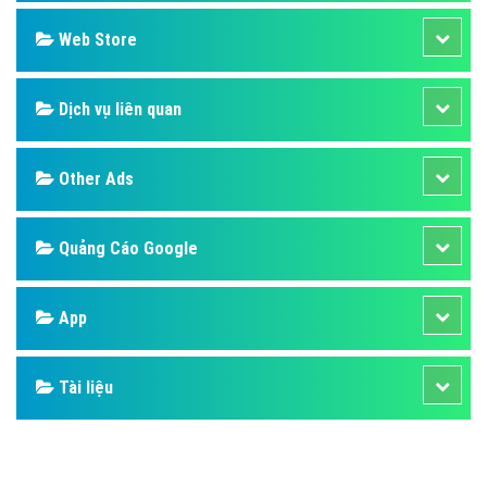
Web Store
Dịch vụ liên quan
Other Ads
Quảng Cáo Google
App
Tài liệu