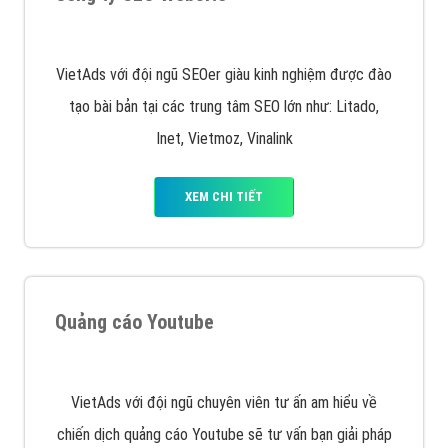
VietAds với đội ngũ SEOer giàu kinh nghiệm được đào
tạo bài bản tại các trung tâm SEO lớn như: Litado,
Inet, Vietmoz, Vinalink
XEM CHI TIẾT
Quảng cáo Youtube
VietAds với đội ngũ chuyên viên tư ấn am hiểu về
chiến dịch quảng cáo Youtube sẽ tư vấn bạn giải pháp