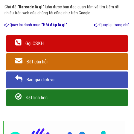
Chủ đề
"Barcode là gì"
luôn được bạn đọc quan tâm và tìm kiếm rất
nhiều trên web của chúng tôi cũng như trên Google.
Quay lại danh mục
"Hỏi đáp là gì"
Quay lại trang chủ
Gọi CSKH
Đặt câu hỏi
Báo giá dịch vụ
Đặt lịch hẹn