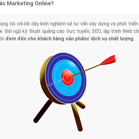
tác Marketing Online?
húng tôi với bề dày kinh nghiệm sẽ tư vấn xây dựng và phát tr
line. Đội ngũ kỹ thuật quảng cáo trực tuyến, SEO, lập trình Web 
uôn
đem đến cho khách hàng sản phẩm/ dịch vụ chất lượng
.