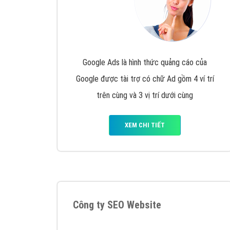
Google Ads là hình thức quảng cáo của
Google được tài trợ có chữ Ad gồm 4 ví trí
trên cùng và 3 vị trí dưới cùng
XEM CHI TIẾT
Công ty SEO Website