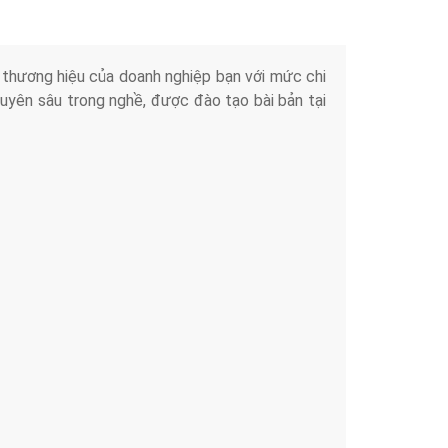
iển thương hiệu của doanh nghiệp bạn với mức chi
chuyên sâu trong nghề, được đào tạo bài bản tại