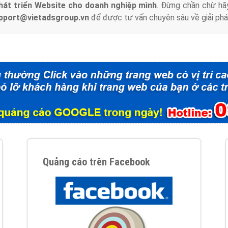
hát triển Website cho doanh nghiệp mình
. Đừng chần chừ hã
support@vietadsgroup.vn
để được tư vấn chuyên sâu về giải phá
Quảng cáo trên Facebook