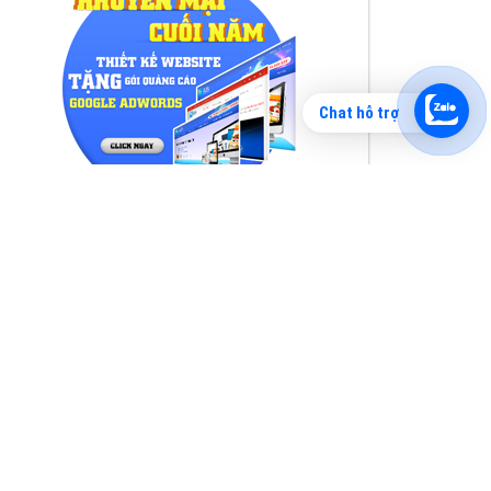
Chat hỗ trợ
Tìm công ty thiết kế website uy tín, chuyên
nghiệp tại Hà Nội là rất khó cho khách hàng.
VietAds xin giới thiệu công ty thiết kế Viet
XEM CHI TIẾT