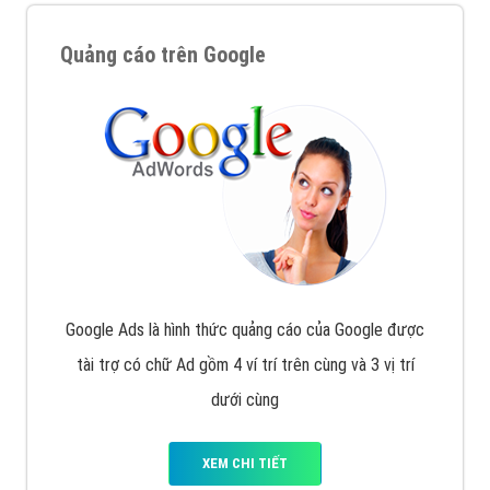
Quảng cáo trên Google
Google Ads là hình thức quảng cáo của Google được
tài trợ có chữ Ad gồm 4 ví trí trên cùng và 3 vị trí
dưới cùng
XEM CHI TIẾT