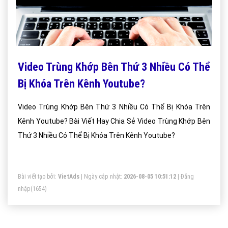
Video Trùng Khớp Bên Thứ 3 Nhiều Có Thể
Bị Khóa Trên Kênh Youtube?
Video Trùng Khớp Bên Thứ 3 Nhiều Có Thể Bị Khóa Trên
Kênh Youtube? Bài Viết Hay Chia Sẻ Video Trùng Khớp Bên
Thứ 3 Nhiều Có Thể Bị Khóa Trên Kênh Youtube?
Bài viết tạo bởi:
VietAds
| Ngày cập nhật:
2026-08-05 10:51:12
|
Đăng
nhập
(1654)