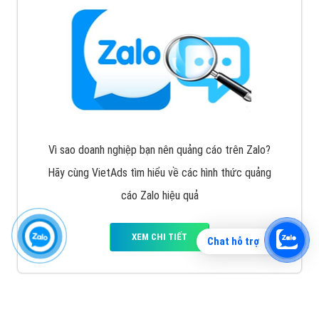
Vì sao doanh nghiệp bạn nên quảng cáo trên Zalo?
Hãy cùng VietAds tìm hiểu về các hình thức quảng
cáo Zalo hiệu quả
XEM CHI TIẾT
Chat hỗ trợ