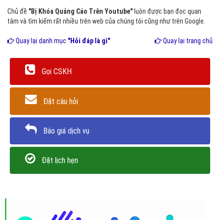
Chủ đề
"Bị Khóa Quảng Cáo Trên Youtube"
luôn được bạn đọc quan
tâm và tìm kiếm rất nhiều trên web của chúng tôi cũng như trên Google.
Quay lại danh mục
"Hỏi đáp là gì"
Quay lại trang chủ
Gọi CSKH
Đặt câu hỏi
Báo giá dịch vụ
Đặt lịch hẹn