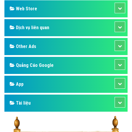
Web Store
Dịch vụ liên quan
Other Ads
Quảng Cáo Google
App
Tài liệu