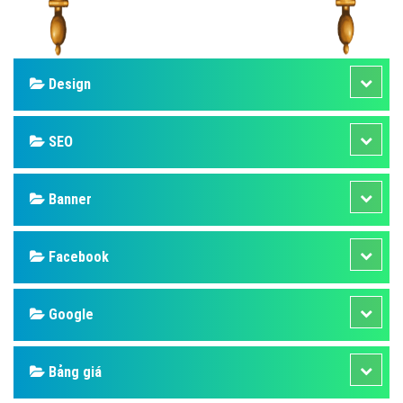
Design
SEO
Banner
Facebook
Google
Bảng giá