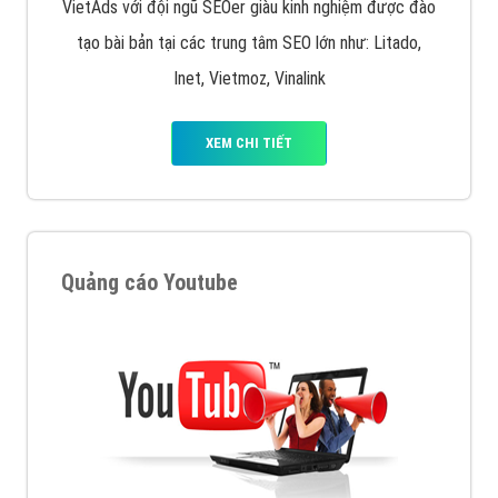
VietAds với đội ngũ SEOer giàu kinh nghiệm được đào
tạo bài bản tại các trung tâm SEO lớn như: Litado,
Inet, Vietmoz, Vinalink
XEM CHI TIẾT
Quảng cáo Youtube