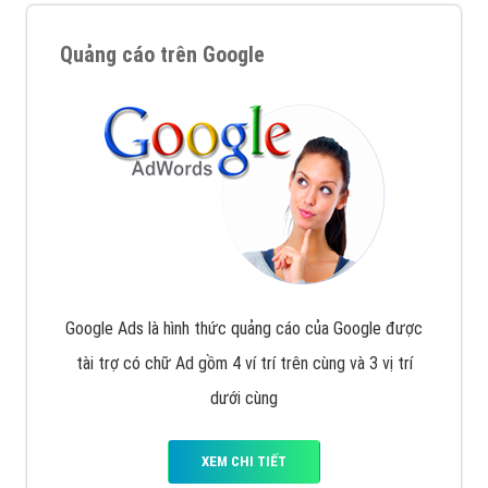
Quảng cáo trên Google
Google Ads là hình thức quảng cáo của Google được
tài trợ có chữ Ad gồm 4 ví trí trên cùng và 3 vị trí
dưới cùng
XEM CHI TIẾT