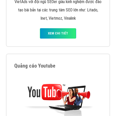
VietAds với đội ngũ SEOer giàu kinh nghiệm được đào
tạo bài bản tại các trung tâm SEO lớn như: Litado,
Inet, Vietmoz, Vinalink
XEM CHI TIẾT
Quảng cáo Youtube