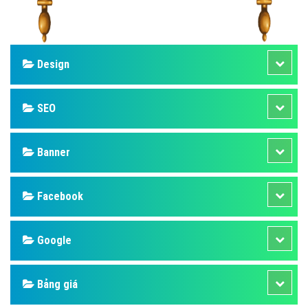
Design
SEO
Banner
Facebook
Google
Bảng giá