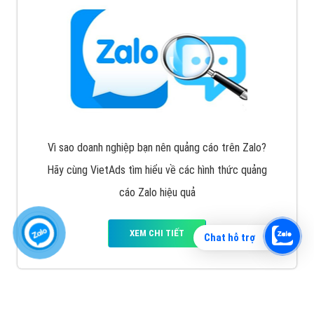
Vì sao doanh nghiệp bạn nên quảng cáo trên Zalo?
Hãy cùng VietAds tìm hiểu về các hình thức quảng
cáo Zalo hiệu quả
XEM CHI TIẾT
Chat hỗ trợ