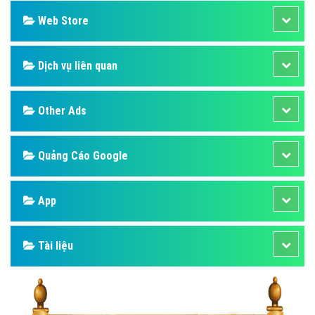
Web Store
Dịch vụ liên quan
Other Ads
Quảng Cáo Google
App
Tài liệu