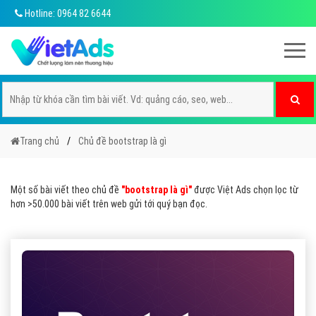
Hotline: 0964 82 6644
Trang chủ
Chủ đề bootstrap là gì
Một số bài viết theo chủ đề
"bootstrap là gì"
được Việt Ads chọn lọc từ
hơn >50.000 bài viết trên web gửi tới quý bạn đọc.