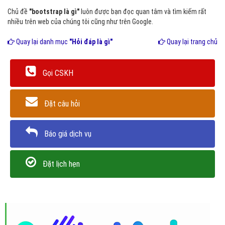
Chủ đề
"bootstrap là gì"
luôn được bạn đọc quan tâm và tìm kiếm rất
nhiều trên web của chúng tôi cũng như trên Google.
Quay lại danh mục
"Hỏi đáp là gì"
Quay lại trang chủ
Gọi CSKH
Đặt câu hỏi
Báo giá dịch vụ
Đặt lịch hẹn