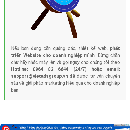
Nếu bạn đang cần quảng cáo, thiết kế web,
phát
triển Website cho doanh nghiệp mình
. Đừng chần
chừ hãy nhấc máy lên và gọi ngay cho chúng tôi theo
Hotline: 0964 82 6644 (24/7) hoặc email:
support@vietadsgroup.vn
để được tư vấn chuyên
sâu về giải pháp marketing hiệu quả cho doanh nghiệp
bạn!