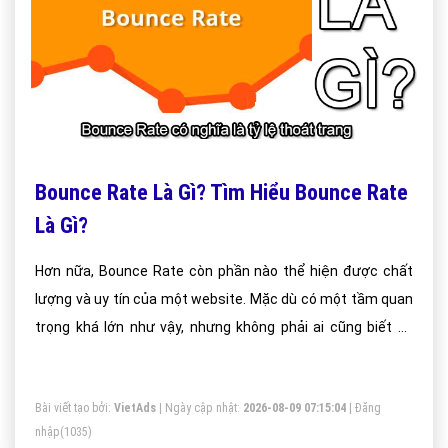
Bounce Rate Là Gì? Tìm Hiểu Bounce Rate
Là Gì?
Hơn nữa, Bounce Rate còn phần nào thể hiện được chất
lượng và uy tín của một website. Mặc dù có một tầm quan
trọng khá lớn như vậy, nhưng không phải ai cũng biết và
thực sự hiểu về Bounce Rate.
Bài viết tạo bởi:
VietAds
| Ngày cập nhật:
2026-08-09 07:15:04
|
Đăng
nhập
(1035)