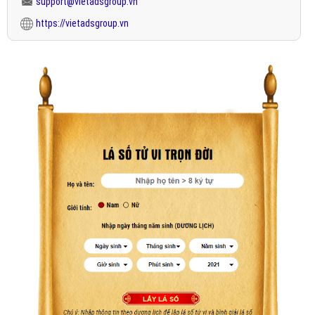
support@vietadsgroup.vn
https://vietadsgroup.vn