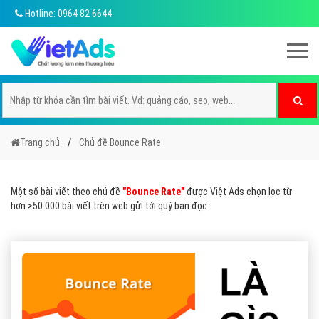
Hotline: 0964 82 6644
Trang chủ
Chủ đề Bounce Rate
Một số bài viết theo chủ đề
"Bounce Rate"
được Việt Ads chọn lọc từ
hơn >50.000 bài viết trên web gửi tới quý bạn đọc.