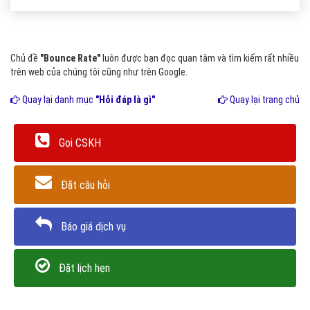
Chủ đề
"Bounce Rate"
luôn được bạn đọc quan tâm và tìm kiếm rất nhiều
trên web của chúng tôi cũng như trên Google.
Quay lại danh mục
"Hỏi đáp là gì"
Quay lại trang chủ
Gọi CSKH
Đặt câu hỏi
Báo giá dịch vụ
Đặt lịch hẹn