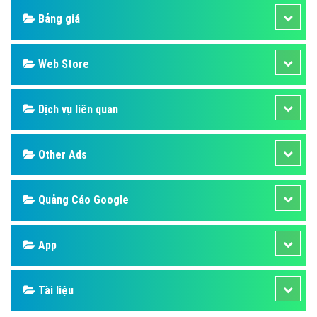
Bảng giá
Web Store
Dịch vụ liên quan
Other Ads
Quảng Cáo Google
App
Tài liệu