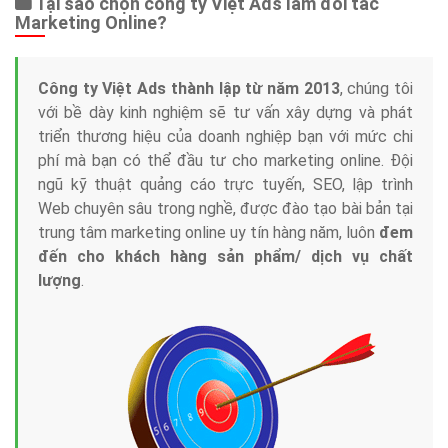
Tại sao chọn công ty Việt Ads làm đối tác
Marketing Online?
Công ty Việt Ads thành lập từ năm 2013
, chúng tôi
với bề dày kinh nghiệm sẽ tư vấn xây dựng và phát
triển thương hiệu của doanh nghiệp bạn với mức chi
phí mà bạn có thể đầu tư cho marketing online. Đội
ngũ kỹ thuật quảng cáo trực tuyến, SEO, lập trình
Web chuyên sâu trong nghề, được đào tạo bài bản tại
trung tâm marketing online uy tín hàng năm, luôn
đem
đến cho khách hàng sản phẩm/ dịch vụ chất
lượng
.