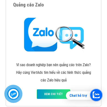
Quảng cáo Zalo
Vì sao doanh nghiệp bạn nên quảng cáo trên Zalo?
Hãy cùng VietAds tìm hiểu về các hình thức quảng
cáo Zalo hiệu quả
XEM CHI TIẾT
Chat hỗ trợ