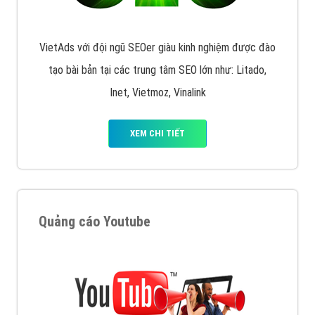
VietAds với đội ngũ SEOer giàu kinh nghiệm được đào
tạo bài bản tại các trung tâm SEO lớn như: Litado,
Inet, Vietmoz, Vinalink
XEM CHI TIẾT
Quảng cáo Youtube