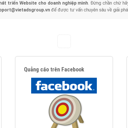
hát triển Website cho doanh nghiệp mình
. Đừng chần chừ hã
support@vietadsgroup.vn
để được tư vấn chuyên sâu về giải phá
Quảng cáo trên Facebook