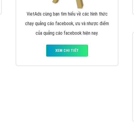
VietAds cùng bạn tìm hiểu về các hình thức
chạy quảng cáo facebook, ưu và nhược điểm
của quảng cáo facebook hiện nay.
XEM CHI TIẾT
Quảng cáo Youtube