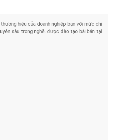
iển thương hiệu của doanh nghiệp bạn với mức chi
chuyên sâu trong nghề, được đào tạo bài bản tại