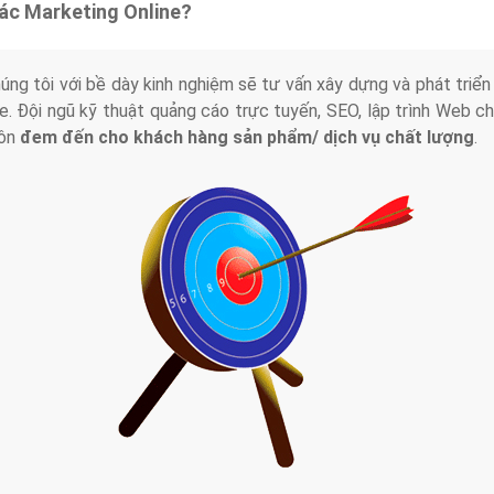
tác Marketing Online?
húng tôi với bề dày kinh nghiệm sẽ tư vấn xây dựng và phát tr
line. Đội ngũ kỹ thuật quảng cáo trực tuyến, SEO, lập trình Web 
uôn
đem đến cho khách hàng sản phẩm/ dịch vụ chất lượng
.