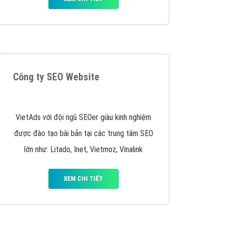
VietAds triển khai dịch vụ quảng cáo Banner
Google Display Network cho các khách hàng
Doanh Nghiệp muốn đặt Banner
XEM CHI TIẾT
Thiết kế Website