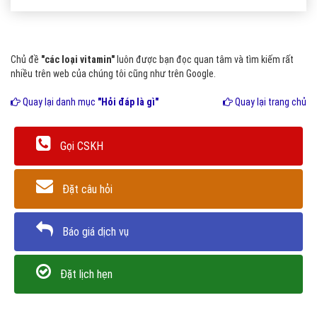
Chủ đề
"các loại vitamin"
luôn được bạn đọc quan tâm và tìm kiếm rất
nhiều trên web của chúng tôi cũng như trên Google.
Quay lại danh mục
"Hỏi đáp là gì"
Quay lại trang chủ
Gọi CSKH
Đặt câu hỏi
Báo giá dịch vụ
Đặt lịch hẹn