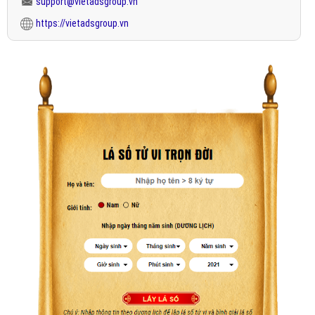
support@vietadsgroup.vn
https://vietadsgroup.vn