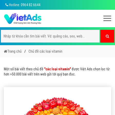
Hotline: 0964 82 6644
Trang chủ
Chủ đề các loại vitamin
Một số bài viết theo chủ đề
"các loại vitamin"
được Việt Ads chọn lọc từ
hơn >50.000 bài viết trên web gửi tới quý bạn đọc.