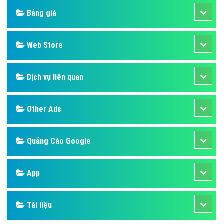
Bảng giá
Web Store
Dịch vụ liên quan
Other Ads
Quảng Cáo Google
App
Tài liệu