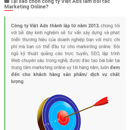
Tại sao chọn công ty Việt Ads làm đối tác
Marketing Online?
Công ty Việt Ads thành lập từ năm 2013
, chúng tôi
với bề dày kinh nghiệm sẽ tư vấn xây dựng và phát
triển thương hiệu của doanh nghiệp bạn với mức chi
phí mà bạn có thể đầu tư cho marketing online. Đội
ngũ kỹ thuật quảng cáo trực tuyến, SEO, lập trình
Web chuyên sâu trong nghề, được đào tạo bài bản tại
trung tâm marketing online uy tín hàng năm, luôn
đem
đến cho khách hàng sản phẩm/ dịch vụ chất
lượng
.