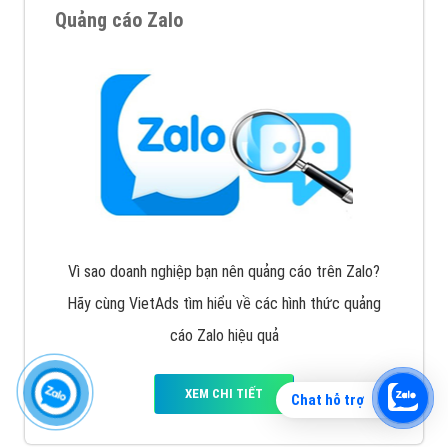
Quảng cáo Zalo
Vì sao doanh nghiệp bạn nên quảng cáo trên Zalo?
Hãy cùng VietAds tìm hiểu về các hình thức quảng
cáo Zalo hiệu quả
XEM CHI TIẾT
Chat hỗ trợ