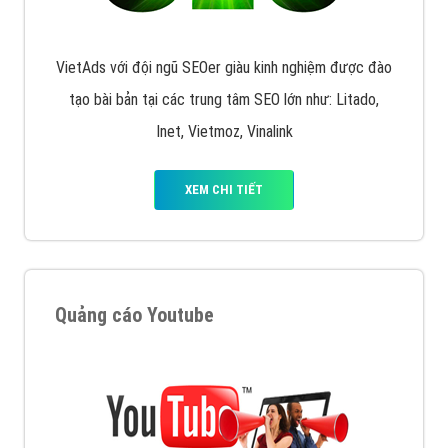
VietAds với đội ngũ SEOer giàu kinh nghiệm được đào
tạo bài bản tại các trung tâm SEO lớn như: Litado,
Inet, Vietmoz, Vinalink
XEM CHI TIẾT
Quảng cáo Youtube