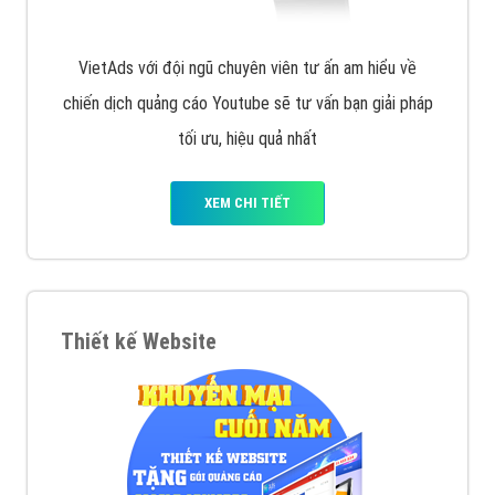
quảng cáo facebook hiện nay.
XEM CHI TIẾT
Quảng cáo Remarketing
VietAds triển khai dịch vụ quảng cáo Banner Google