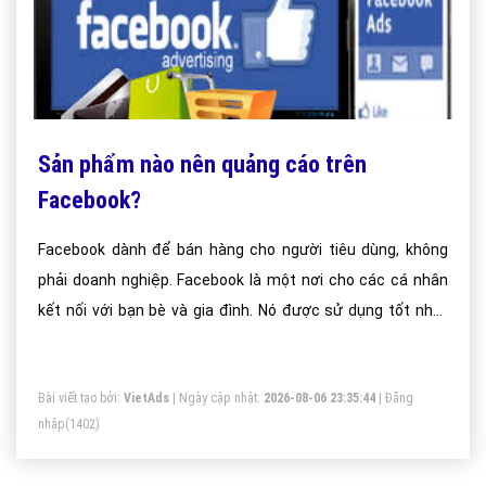
Sản phẩm nào nên quảng cáo trên
Facebook?
Facebook dành để bán hàng cho người tiêu dùng, không
phải doanh nghiệp. Facebook là một nơi cho các cá nhân
kết nối với bạn bè và gia đình. Nó được sử dụng tốt nhất
cho các doanh nghiệp để tìm và kết nối với các cá nhân và
người tiêu dùng cá nhân.
Bài viết tạo bởi:
VietAds
| Ngày cập nhật:
2026-08-06 23:35:44
|
Đăng
nhập
(1402)