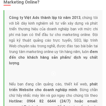
Tại sao chọn công ty Việt Ads làm đối tác