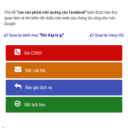
Chủ đề
"các sản phẩm nên quảng cáo facebook"
luôn được bạn đọc
quan tâm và tìm kiếm rất nhiều trên web của chúng tôi cũng như trên
Google.
Quay lại danh mục
"Hỏi đáp là gì"
Quay lại trang chủ
Gọi CSKH
Đặt câu hỏi
Báo giá dịch vụ
Đặt lịch hẹn