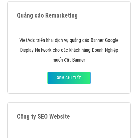
Quảng cáo trên Google
Google Ads là hình thức quảng cáo của Google được
tài trợ có chữ Ad gồm 4 ví trí trên cùng và 3 vị trí
dưới cùng