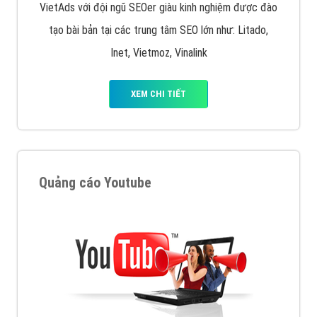
XEM CHI TIẾT
Quảng cáo trên Facebook
VietAds cùng bạn tìm hiểu về các hình thức
chạy quảng cáo facebook, ưu và nhược điểm của