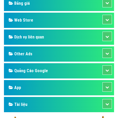
Design
SEO
Banner
Facebook
Google