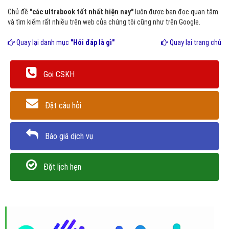
Chủ đề
"các ultrabook tốt nhất hiện nay"
luôn được bạn đọc quan tâm
và tìm kiếm rất nhiều trên web của chúng tôi cũng như trên Google.
Quay lại danh mục
"Hỏi đáp là gì"
Quay lại trang chủ
Gọi CSKH
Đặt câu hỏi
Báo giá dịch vụ
Đặt lịch hẹn