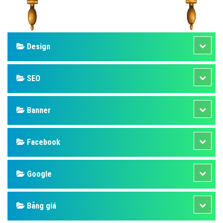
Design
SEO
Banner
Facebook
Google
Bảng giá