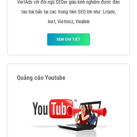
VietAds với đội ngũ SEOer giàu kinh nghiệm được đào
tạo bài bản tại các trung tâm SEO lớn như: Litado,
Inet, Vietmoz, Vinalink
XEM CHI TIẾT
Quảng cáo Youtube