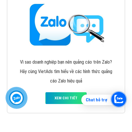
Vì sao doanh nghiệp bạn nên quảng cáo trên Zalo?
Hãy cùng VietAds tìm hiểu về các hình thức quảng
cáo Zalo hiệu quả
XEM CHI TIẾT
Chat hỗ trợ