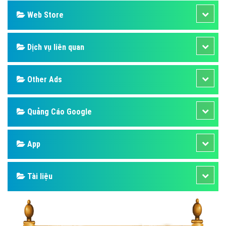
Web Store
Dịch vụ liên quan
Other Ads
Quảng Cáo Google
App
Tài liệu