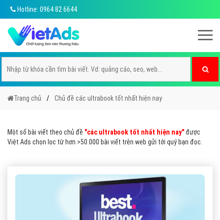
Hotline: 0964 82 6644
Trang chủ
Chủ đề các ultrabook tốt nhất hiện nay
Một số bài viết theo chủ đề
"các ultrabook tốt nhất hiện nay"
được
Việt Ads chọn lọc từ hơn >50.000 bài viết trên web gửi tới quý bạn đọc.