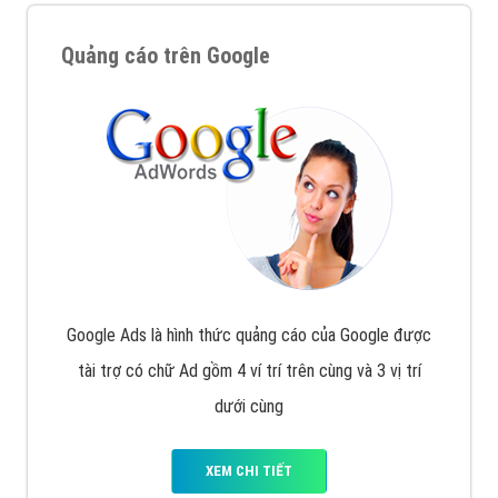
Quảng cáo trên Google
Google Ads là hình thức quảng cáo của Google được
tài trợ có chữ Ad gồm 4 ví trí trên cùng và 3 vị trí
dưới cùng
XEM CHI TIẾT