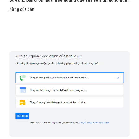
Bước 2:
Bạn chọn
mục tiêu quảng cáo vay vốn tín dụng ngân
hàng
của bạn