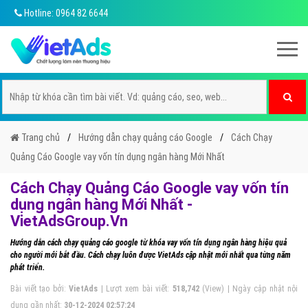
Hotline: 0964 82 6644
Trang chủ
Hướng dẫn chạy quảng cáo Google
Cách Chạy
Quảng Cáo Google vay vốn tín dụng ngân hàng Mới Nhất
Cách Chạy Quảng Cáo Google vay vốn tín
dụng ngân hàng Mới Nhất -
VietAdsGroup.Vn
Hướng dẫn cách chạy quảng cáo google từ khóa vay vốn tín dụng ngân hàng hiệu quả
cho người mới bắt đầu. Cách chạy luôn được VietAds cập nhật mới nhất qua từng năm
phát triển.
Bài viết tạo bởi:
VietAds
| Lượt xem bài viết:
518,742
(View) | Ngày cập nhật nội
dung gần nhất:
30-12-2024 02:57:24