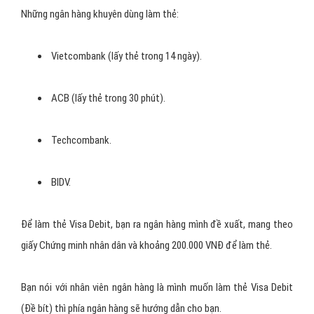
Số điện thoại:
Đây là số điện thoại mà google có thể liên
lạc với bạn
Sau đó đến phần nhập thông tin thẻ thanh toán.
Hướng dẫn thanh toán quảng cáo
Google vay vốn tín dụng ngân
hàng
Để chạy được
quảng cáo Google vay vốn tín dụng ngân hàng
,
bạn cần phải có thẻ Visa/Mastercard có thể thanh toán quốc tế.