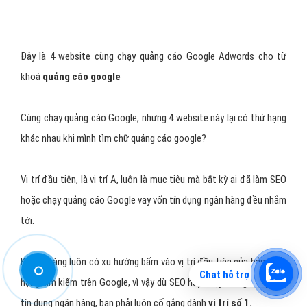
Nhấn nút Gửi
Chat hỗ trợ