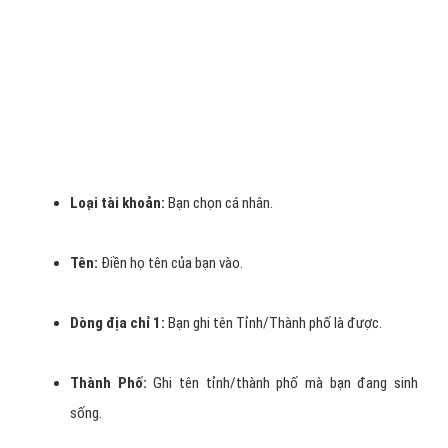
Đặt ngân sách cho chiến dịch quảng cáo
Tiếp theo chính là phần quan trọng là thêm
Thông tin thanh toán
cho quảng cáo Google vay vốn tín dụng ngân hàng.