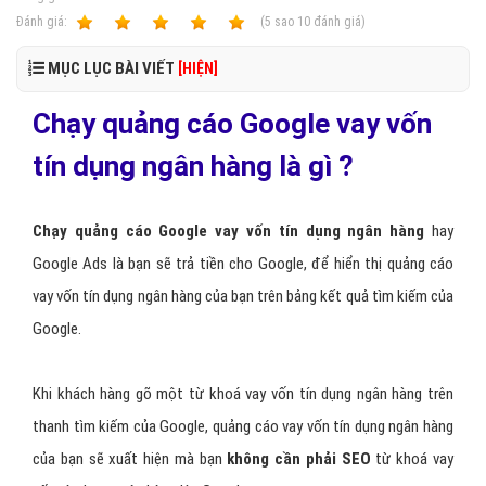
Ðánh giá:
1
2
3
4
5
(
5
sao
10
đánh giá)
MỤC LỤC BÀI VIẾT
[HIỆN]
Chạy quảng cáo Google vay vốn
tín dụng ngân hàng là gì ?
Chạy quảng cáo Google vay vốn tín dụng ngân hàng
hay
Google Ads là bạn sẽ trả tiền cho Google, để hiển thị quảng cáo
vay vốn tín dụng ngân hàng của bạn trên bảng kết quả tìm kiếm của
Google.
Khi khách hàng gõ một từ khoá vay vốn tín dụng ngân hàng trên
thanh tìm kiếm của Google, quảng cáo vay vốn tín dụng ngân hàng
của bạn sẽ xuất hiện mà bạn
không cần phải SEO
từ khoá vay