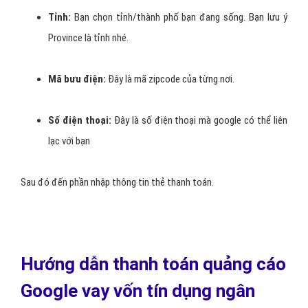
Quốc gia thanh toán
: Bạn chọn Việt Nam.
Múi giờ
: Bạn chọn GMT +7 Giờ Việt Nam
Ưu đãi cho người mới
: Bạn bỏ trống phần này.