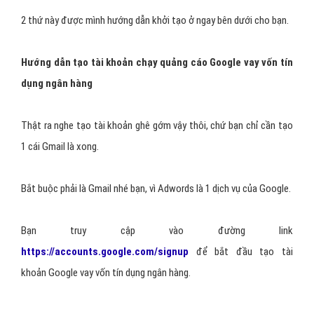
2 thứ này được mình hướng dẫn khởi tạo ở ngay bên dưới cho bạn.
Hướng dẫn tạo tài khoản chạy quảng cáo Google vay vốn tín
dụng ngân hàng
Thật ra nghe tạo tài khoản ghê gớm vậy thôi, chứ bạn chỉ cần tạo
1 cái Gmail là xong.
Bắt buộc phải là Gmail nhé bạn, vì Adwords là 1 dịch vụ của Google.
Bạn truy cập vào đường link
https://accounts.google.com/signup
để bắt đầu tạo tài
khoản Google vay vốn tín dụng ngân hàng.