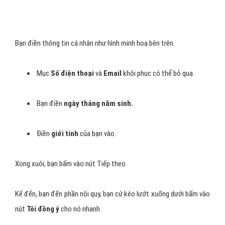
Bạn điền thông tin cá nhân như hình minh hoạ bên trên.
Mục
Số điện thoại
và
Email
khôi phục có thể bỏ qua.
Bạn điền
ngày tháng năm sinh.
Điền
giới tính
của bạn vào.
Xong xuôi, bạn bấm vào nút Tiếp theo.
Kế đến, bạn đến phần nội quy, bạn cứ kéo lướt xuống dưới bấm vào
nút
Tôi đồng ý
cho nó nhanh.