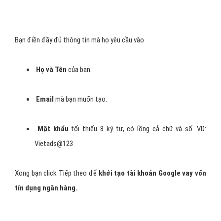
Bạn điền đầy đủ thông tin mà họ yêu cầu vào
Họ và Tên
của bạn.
Email
mà bạn muốn tạo.
Mật khẩu
tối thiểu 8 ký tự, có lồng cả chữ và số. VD:
Vietads@123
Xong bạn click Tiếp theo để
khởi tạo tài khoản Google vay vốn
tín dụng ngân hàng.