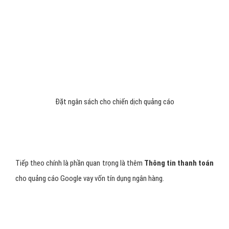
Tiếp đến bạn cài đặt 1 mẫu quảng cáo vay vốn tín dụng ngân hàng,
bạn làm giống như hình bên dưới mình minh hoạ.