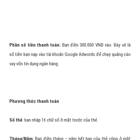
Những ngân hàng khuyên dùng làm thẻ:
Vietcombank (lấy thẻ trong 14 ngày).