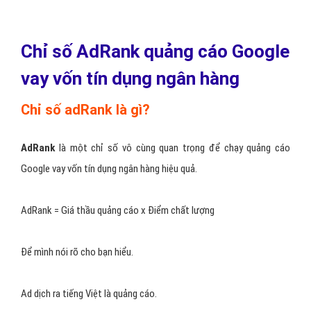
Phần số tiền thanh toán:
Bạn điền 300.000 VNĐ vào. Đây sẽ là
số tiền bạn nạp vào tài khoản Google Adwords để chạy quảng cáo
vay vốn tín dụng ngân hàng.
Phương thức thanh toán