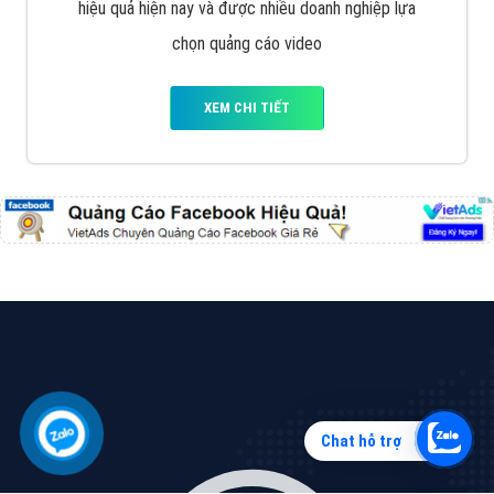
Quảng cáo Zalo
Vì sao doanh nghiệp bạn nên quảng cáo trên Zalo?
Hãy cùng VietAds tìm hiểu về các hình thức quảng
cáo Zalo hiệu quả
XEM CHI TIẾT
Chat hỗ trợ