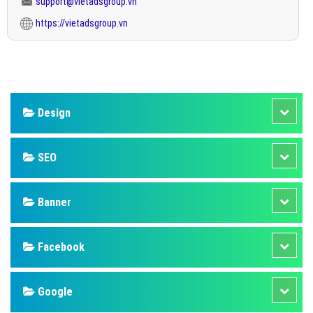
support@vietadsgroup.vn
https://vietadsgroup.vn