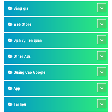
Design
SEO
Banner
Facebook
Google