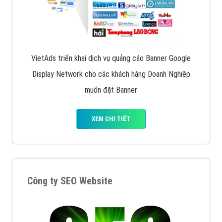
XEM CHI TIẾT
Quảng cáo trên Facebook
VietAds cùng bạn tìm hiểu về các hình thức
chạy quảng cáo facebook, ưu và nhược điểm của