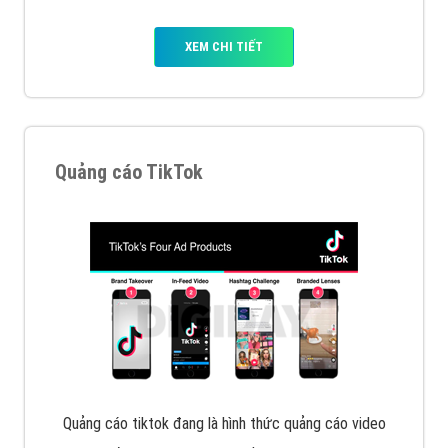
Cốc Cốc là trình duyệt web trực tuyến hiệu quả, hãy
cùng VietAds tìm hiểu về các hình thức quảng cáo
của trình duyệt Cốc Cốc
XEM CHI TIẾT