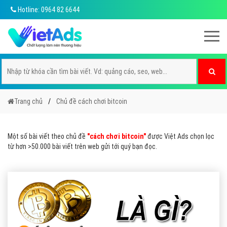
Hotline: 0964 82 6644
Trang chủ
Chủ đề cách chơi bitcoin
Một số bài viết theo chủ đề
"cách chơi bitcoin"
được Việt Ads chọn lọc
từ hơn >50.000 bài viết trên web gửi tới quý bạn đọc.