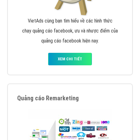
Quảng cáo trên Google
Google Ads là hình thức quảng cáo của Google được
tài trợ có chữ Ad gồm 4 ví trí trên cùng và 3 vị trí
dưới cùng