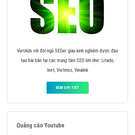
quảng cáo facebook hiện nay.
XEM CHI TIẾT
Quảng cáo Remarketing