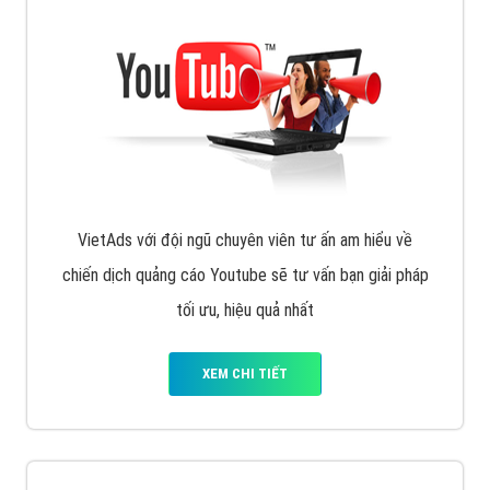
VietAds triển khai dịch vụ quảng cáo Banner Google
Display Network cho các khách hàng Doanh Nghiệp
muốn đặt Banner
XEM CHI TIẾT
Công ty SEO Website