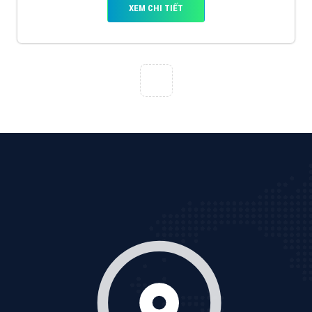
tạo bài bản tại các trung tâm SEO lớn như: Litado,
Inet, Vietmoz, Vinalink
XEM CHI TIẾT
Quảng cáo Youtube