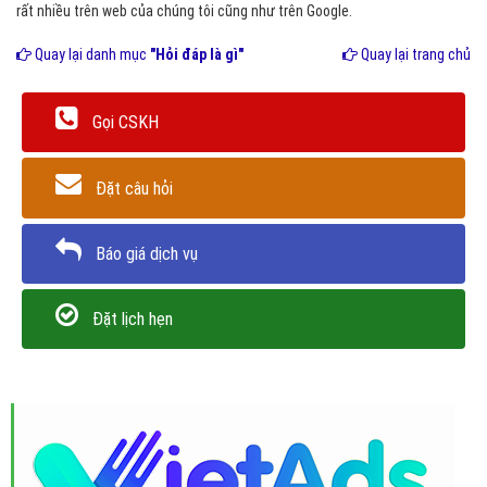
rất nhiều trên web của chúng tôi cũng như trên Google.
Quay lại danh mục
"Hỏi đáp là gì"
Quay lại trang chủ
Gọi CSKH
Đặt câu hỏi
Báo giá dịch vụ
Đặt lịch hẹn