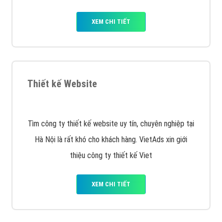
Quảng cáo trên Facebook
VietAds cùng bạn tìm hiểu về các hình thức
chạy quảng cáo facebook, ưu và nhược điểm của
quảng cáo facebook hiện nay.
XEM CHI TIẾT