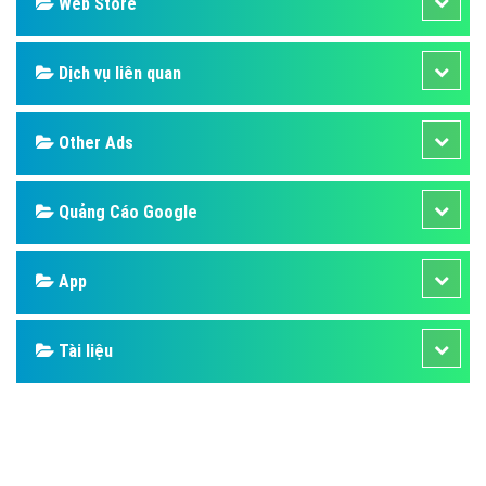
Design
SEO
Banner
Facebook
Google
Bảng giá
Web Store