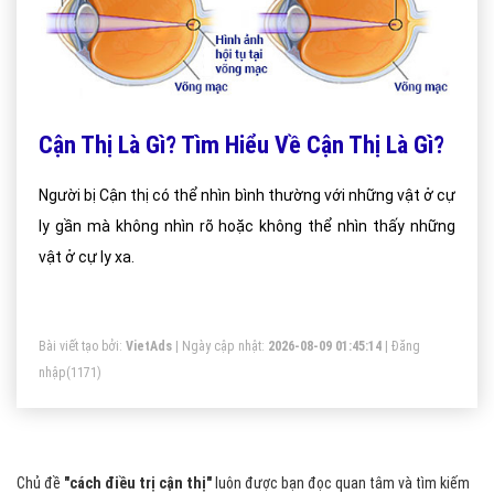
Cận Thị Là Gì? Tìm Hiểu Về Cận Thị Là Gì?
Người bị Cận thị có thể nhìn bình thường với những vật ở cự
ly gần mà không nhìn rõ hoặc không thể nhìn thấy những
vật ở cự ly xa.
Bài viết tạo bởi:
VietAds
| Ngày cập nhật:
2026-08-09 01:45:14
|
Đăng
nhập
(1171)
Chủ đề
"cách điều trị cận thị"
luôn được bạn đọc quan tâm và tìm kiếm