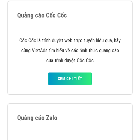
Quảng cáo Remarketing
VietAds triển khai dịch vụ quảng cáo Banner Google
Display Network cho các khách hàng Doanh Nghiệp
muốn đặt Banner