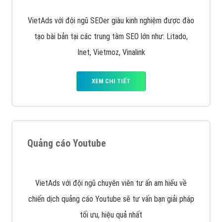
Quảng cáo trên Google
Google Ads là hình thức quảng cáo của Google được
tài trợ có chữ Ad gồm 4 ví trí trên cùng và 3 vị trí
dưới cùng
XEM CHI TIẾT