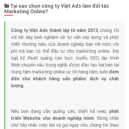
Dịch vụ liên quan
Other Ads
Quảng Cáo Google
App
Tài liệu