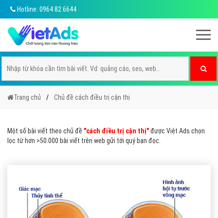
Hotline: 0964 82 6644
Trang chủ
Chủ đề cách điều trị cận thị
Một số bài viết theo chủ đề
"cách điều trị cận thị"
được Việt Ads chọn
lọc từ hơn >50.000 bài viết trên web gửi tới quý bạn đọc.