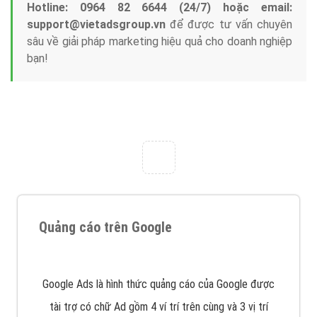
Tại sao chọn công ty Việt Ads làm đối tác
Marketing Online?
Công ty Việt Ads thành lập từ năm 2013
, chúng tôi