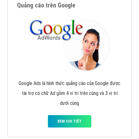
Quảng cáo trên Google
Google Ads là hình thức quảng cáo của Google được
tài trợ có chữ Ad gồm 4 ví trí trên cùng và 3 vị trí
dưới cùng
XEM CHI TIẾT