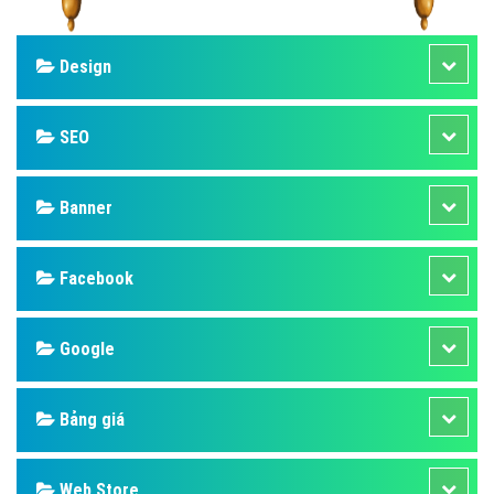
Design
SEO
Banner
Facebook
Google
Bảng giá
Web Store