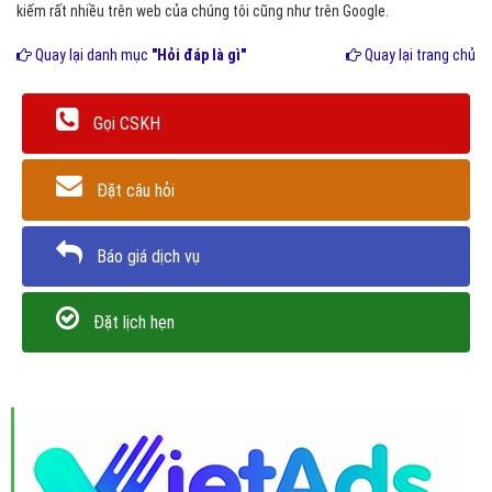
kiếm rất nhiều trên web của chúng tôi cũng như trên Google.
Quay lại danh mục
"Hỏi đáp là gì"
Quay lại trang chủ
Gọi CSKH
Đặt câu hỏi
Báo giá dịch vụ
Đặt lịch hẹn