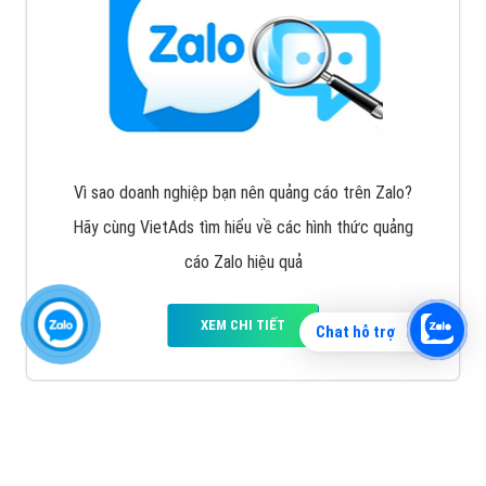
Vì sao doanh nghiệp bạn nên quảng cáo trên Zalo?
Hãy cùng VietAds tìm hiểu về các hình thức quảng
cáo Zalo hiệu quả
XEM CHI TIẾT
Chat hỗ trợ
Quảng cáo TikTok