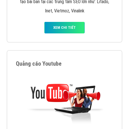
tạo bài bản tại các trung tâm SEO lớn như: Litado,
Inet, Vietmoz, Vinalink
XEM CHI TIẾT
Quảng cáo Youtube