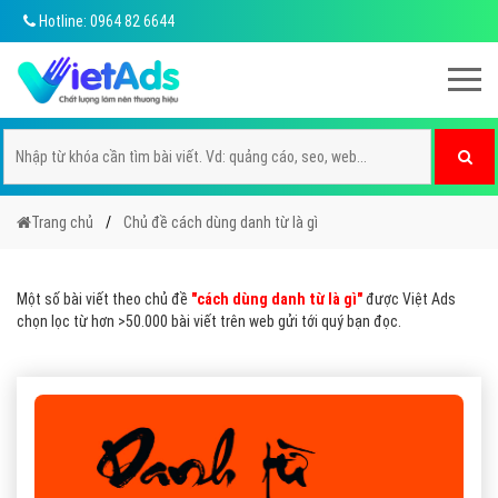
Hotline: 0964 82 6644
Trang chủ
Chủ đề cách dùng danh từ là gì
Một số bài viết theo chủ đề
"cách dùng danh từ là gì"
được Việt Ads
chọn lọc từ hơn >50.000 bài viết trên web gửi tới quý bạn đọc.