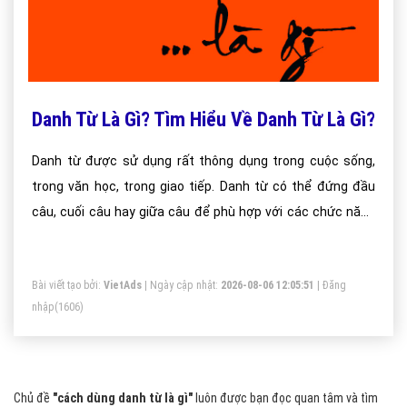
Danh Từ Là Gì? Tìm Hiểu Về Danh Từ Là Gì?
Danh từ được sử dụng rất thông dụng trong cuộc sống,
trong văn học, trong giao tiếp. Danh từ có thể đứng đầu
câu, cuối câu hay giữa câu để phù hợp với các chức năng
làm chủ ngữ, tân ngữ hay bổ ngữ trong câu.
Bài viết tạo bởi:
VietAds
| Ngày cập nhật:
2026-08-06 12:05:51
|
Đăng
nhập
(1606)
Chủ đề
"cách dùng danh từ là gì"
luôn được bạn đọc quan tâm và tìm