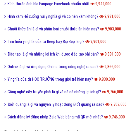
Kích thước ảnh bìa Fanpage Facebook chuẩn nhất
9,944,000
Hình xăm Hổ xuống núi ý nghĩa gì và có nên xăm không?
9,931,000
Chuỗi thức ăn là gì và phân loại chuỗi thức ăn hiện nay?
9,903,000
Tìm hiểu ý nghĩa của từ Beep hay Bíp Bép là gì?
9,901,000
Đào tạo là gì và những lợi ích khi được đào tạo bài bản?
9,891,000
Online là gì và ứng dụng Online trong công nghệ ra sao?
9,866,000
Ý nghĩa của từ HỌC TRƯỞNG trong giới trẻ hiện nay?
9,830,000
Công nghệ cấy truyền phôi là gì và nó có những lợi ích gì?
9,766,000
Điốt quang là gì và nguyên lý hoạt động Điốt quang ra sao?
9,762,000
Cách đăng ký đăng nhập Zalo Web bằng mã QR mới nhất?
9,746,000