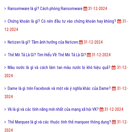
Ransomware là gì? Cách phòng Ransomware
31-12-2024
Chứng khoán là gì? Có nên đầu tư vào chứng khoán hay không?
31-
12-2024
Netizen là gì? Tầm ảnh hưởng của Netizen
31-12-2024
Thẻ Mô Tả Là Gì? Tìm Hiểu Về Thẻ Mô Tả Là Gì?
31-12-2024
Màu nước là gì và cách làm tan màu nước bị khô hiệu quả?
31-12-
2024
Dame là gì trên Facebook và một vài ý nghĩa khác của Dame?
31-12-
2024
Vk là gì và các tính năng mới nhất của mạng xã hội VK?
31-12-2024
Thẻ Marquee là gì và các thuộc tính thẻ marquee thông dụng?
31-12-
2024