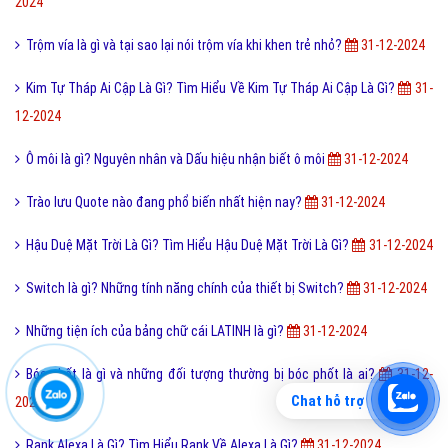
2024
Trộm vía là gì và tại sao lại nói trộm vía khi khen trẻ nhỏ?
31-12-2024
Kim Tự Tháp Ai Cập Là Gì? Tìm Hiểu Về Kim Tự Tháp Ai Cập Là Gì?
31-
12-2024
Ô môi là gì? Nguyên nhân và Dấu hiệu nhận biết ô môi
31-12-2024
Trào lưu Quote nào đang phổ biến nhất hiện nay?
31-12-2024
Hậu Duệ Mặt Trời Là Gì? Tìm Hiểu Hậu Duệ Mặt Trời Là Gì?
31-12-2024
Switch là gì? Những tính năng chính của thiết bị Switch?
31-12-2024
Những tiện ích của bảng chữ cái LATINH là gì?
31-12-2024
Bóc phốt là gì và những đối tượng thường bị bóc phốt là ai?
31-12-
Chat hỗ trợ
2024
Rank Alexa Là Gì? Tìm Hiểu Rank Về Alexa Là Gì?
31-12-2024