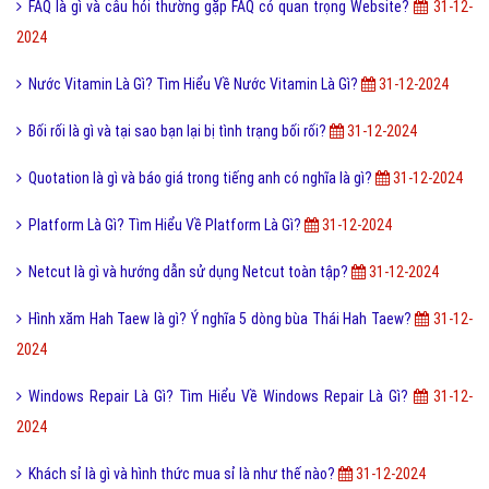
FAQ là gì và câu hỏi thường gặp FAQ có quan trọng Website?
31-12-
2024
Nước Vitamin Là Gì? Tìm Hiểu Về Nước Vitamin Là Gì?
31-12-2024
Bối rối là gì và tại sao bạn lại bị tình trạng bối rối?
31-12-2024
Quotation là gì và báo giá trong tiếng anh có nghĩa là gì?
31-12-2024
Platform Là Gì? Tìm Hiểu Về Platform Là Gì?
31-12-2024
Netcut là gì và hướng dẫn sử dụng Netcut toàn tập?
31-12-2024
Hình xăm Hah Taew là gì? Ý nghĩa 5 dòng bùa Thái Hah Taew?
31-12-
2024
Windows Repair Là Gì? Tìm Hiểu Về Windows Repair Là Gì?
31-12-
2024
Khách sỉ là gì và hình thức mua sỉ là như thế nào?
31-12-2024