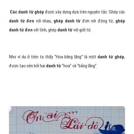
Các danh từ ghép
được xây dựng dựa trên nguyên tắc: Ghép các
danh từ đơn
với nhau,
ghép danh từ
đơn với động từ,
ghép
danh từ đơn
với tính, ghép
danh từ
với giới từ.
Như ví dụ ở trên ta thấy “Hoa bằng lăng” là một
danh từ ghép
,
được tạo nên bởi hai
danh từ
“hoa” và “bằng lăng”.