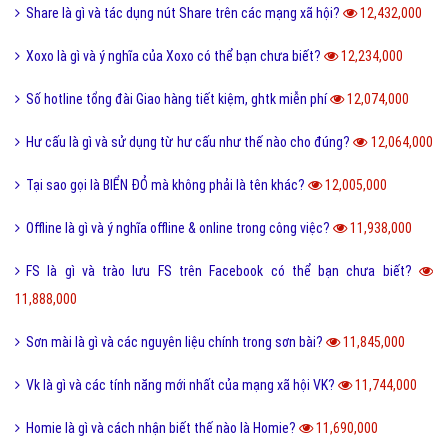
Share là gì và tác dụng nút Share trên các mạng xã hội?
12,432,000
Xoxo là gì và ý nghĩa của Xoxo có thể bạn chưa biết?
12,234,000
Số hotline tổng đài Giao hàng tiết kiệm, ghtk miễn phí
12,074,000
Hư cấu là gì và sử dụng từ hư cấu như thế nào cho đúng?
12,064,000
Tại sao gọi là BIỂN ĐỎ mà không phải là tên khác?
12,005,000
Offline là gì và ý nghĩa offline & online trong công việc?
11,938,000
FS là gì và trào lưu FS trên Facebook có thể bạn chưa biết?
11,888,000
Sơn mài là gì và các nguyên liệu chính trong sơn bài?
11,845,000
Vk là gì và các tính năng mới nhất của mạng xã hội VK?
11,744,000
Homie là gì và cách nhận biết thế nào là Homie?
11,690,000