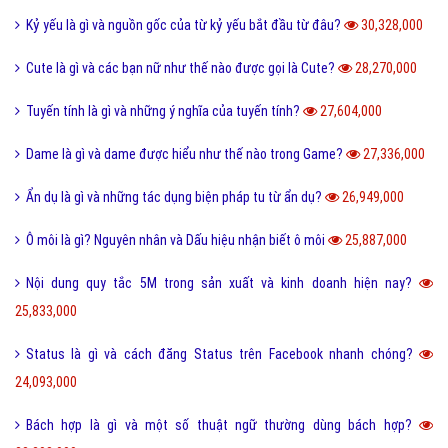
Kỷ yếu là gì và nguồn gốc của từ kỷ yếu bắt đầu từ đâu?
30,328,000
Cute là gì và các bạn nữ như thế nào được gọi là Cute?
28,270,000
Tuyến tính là gì và những ý nghĩa của tuyến tính?
27,604,000
Dame là gì và dame được hiểu như thế nào trong Game?
27,336,000
Ẩn dụ là gì và những tác dụng biện pháp tu từ ẩn dụ?
26,949,000
Ô môi là gì? Nguyên nhân và Dấu hiệu nhận biết ô môi
25,887,000
Nội dung quy tắc 5M trong sản xuất và kinh doanh hiện nay?
25,833,000
Status là gì và cách đăng Status trên Facebook nhanh chóng?
24,093,000
Bách hợp là gì và một số thuật ngữ thường dùng bách hợp?