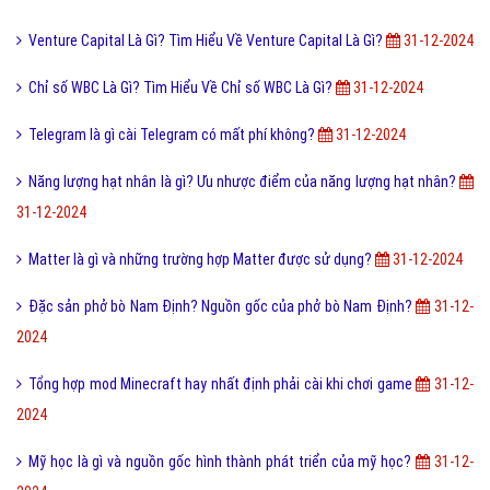
Venture Capital Là Gì? Tìm Hiểu Về Venture Capital Là Gì?
31-12-2024
Chỉ số WBC Là Gì? Tìm Hiểu Về Chỉ số WBC Là Gì?
31-12-2024
Telegram là gì cài Telegram có mất phí không?
31-12-2024
Năng lượng hạt nhân là gì? Ưu nhược điểm của năng lượng hạt nhân?
31-12-2024
Matter là gì và những trường hợp Matter được sử dụng?
31-12-2024
Đặc sản phở bò Nam Định? Nguồn gốc của phở bò Nam Định?
31-12-
2024
Tổng hợp mod Minecraft hay nhất định phải cài khi chơi game
31-12-
2024
Mỹ học là gì và nguồn gốc hình thành phát triển của mỹ học?
31-12-