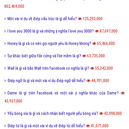
802,469,000
Một vài ví dụ về điệp cấu trúc là gì dễ hiểu?
125,293,000
I love you 3000 là gì và những ý nghĩa I love you 3000?
87,697,000
Honey là gì và có nên gọi người yêu là Honey không?
65,466,000
Sự khác biệt giữa File cứng và File mềm là gì?
63,735,000
Wall là gì và bão Wall trên Facebook có nghĩa là gì?
55,242,000
Điệp ngữ là gì và một vài ví dụ điệp ngữ dễ hiểu?
44,701,000
Dame là gì trên Facebook và một vài ý nghĩa khác của Dame?
43,937,000
Yếu bóng vía là gì và cách nhận biết người yếu bóng vía?
42,098,000
Điệp từ là gì và một vài ví dụ về điệp từ dễ hiểu?
41,071,000