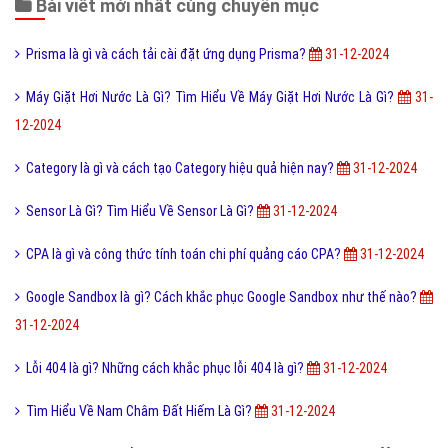
Bài viết mới nhất cùng chuyên mục
Prisma là gì và cách tải cài đặt ứng dụng Prisma?
31-12-2024
Máy Giặt Hơi Nước Là Gì? Tìm Hiểu Về Máy Giặt Hơi Nước Là Gì?
31-
12-2024
Category là gì và cách tạo Category hiệu quả hiện nay?
31-12-2024
Sensor Là Gì? Tìm Hiểu Về Sensor Là Gì?
31-12-2024
CPA là gì và công thức tính toán chi phí quảng cáo CPA?
31-12-2024
Google Sandbox là gì? Cách khắc phục Google Sandbox như thế nào?
31-12-2024
Lỗi 404 là gì? Những cách khắc phục lỗi 404 là gì?
31-12-2024
Tìm Hiểu Về Nam Châm Đất Hiếm Là Gì?
31-12-2024