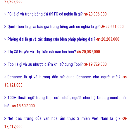
23,208,000
FC là gì và trong bóng đá thì FC có nghĩa là gì?
23,096,000
Quotation là gì và báo giá trong tiếng anh có nghĩa là gì?
22,661,000
Phóng đại là gì và tác dụng của biện pháp phóng đại?
20,203,000
Thị Xã Huyện và Thị Trấn cái nào lớn hơn?
20,087,000
Tool là gì và ưu nhược điểm khi sử dụng Tool?
19,729,000
Behance là gì và hướng dẫn sử dụng Behance cho người mới?
19,121,000
100+ thuật ngữ trong Rap cực chất, người chơi hệ Underground phải
biết
18,607,000
Nét đặc trưng của văn hóa ẩm thực 3 miền Việt Nam là gì?
18,417,000