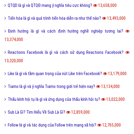
QTQD là gì và QTQĐ mang ý nghĩa tiêu cực không?
13,658,000
Tiến hóa là gì và quá trình tiến hóa diễn ra như thế nào?
13,493,000
Định hướng là gì và cách định hướng nghề nghiệp tương lai?
13,374,000
Reactions Facebook là gì và cách sử dụng Reactions Facebook?
13,320,000
Like là gì và tầm quan trọng của nút Like trên Facebook?
13,179,000
Tiamo là gì và ý nghĩa Tiamo trong giới trẻ hiện nay?
13,134,000
Thấu kính hội tụ là gì và ứng dụng của thấu kính hội tụ?
13,022,000
Sub Là Gì? Tìm Hiểu Về Sub Là Gì?
12,859,000
Follow là gì và tác dụng của Follow trên mạng xã hội?
12,765,000