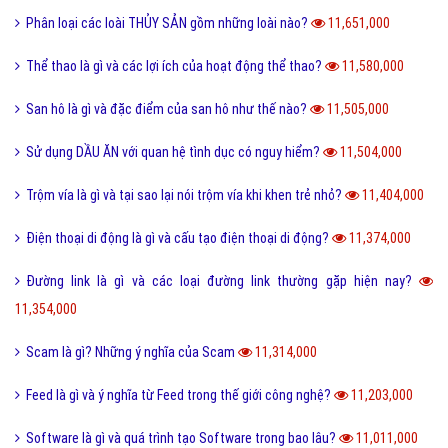
Phân loại các loài THỦY SẢN gồm những loài nào?
11,651,000
Thể thao là gì và các lợi ích của hoạt động thể thao?
11,580,000
San hô là gì và đặc điểm của san hô như thế nào?
11,505,000
Sử dụng DẦU ĂN với quan hệ tình dục có nguy hiểm?
11,504,000
Trộm vía là gì và tại sao lại nói trộm vía khi khen trẻ nhỏ?
11,404,000
Điện thoại di động là gì và cấu tạo điện thoại di động?
11,374,000
Đường link là gì và các loại đường link thường gặp hiện nay?
11,354,000
Scam là gì? Những ý nghĩa của Scam
11,314,000
Feed là gì và ý nghĩa từ Feed trong thế giới công nghệ?
11,203,000
Software là gì và quá trình tạo Software trong bao lâu?
11,011,000