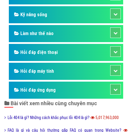
Kỹ năng sống
Làm như thế nào
Hỏi đáp điện thoại
Hỏi đáp máy tính
Hỏi đáp ứng dụng
Bài viết xem nhiều cùng chuyên mục
Lỗi 404 là gì? Những cách khắc phục lỗi 404 là gì?
5,017,963,000
FAQ là gì và câu hỏi thường gặp FAQ có quan trọng Website?