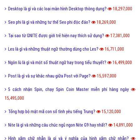
Desktop là gì và các loại màn hình Desktop thông dụng?
18,297,000
Seo phi là gì và những tư thế Seo phi độc đáo?
18,269,000
Tại sao từ GNITE được giới trẻ hiện nay thích sử dụng?
17,381,000
Les là gì và những thuật ngữ thường dùng cho Les?
16,711,000
Ngôn lù là gì và một số thuật ngữ hay trong tiểu thuyết?
16,499,000
Post là gì và sự khác nhau giữa Post với Page?
15,597,000
5 cách nhận Spin, chạy Spin Coin Master miễn phí hàng ngày
15,495,000
Tổng hợp bộ mật mã con số tình yêu tiếng Trung?
15,120,000
Nite là gì và những câu chúc ngủ ngon Nite G9 hay nhất?
14,891,000
Hình xăm chữ nhẫn là gì và ý nghĩa của hình xăm chữ nhẫn?