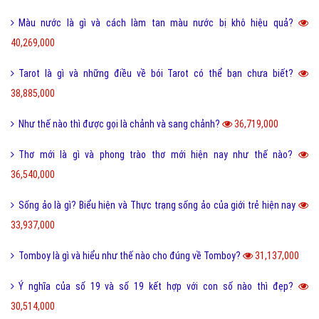
Màu nước là gì và cách làm tan màu nước bị khô hiệu quả?
40,269,000
Tarot là gì và những điều về bói Tarot có thể bạn chưa biết?
38,885,000
Như thế nào thì được gọi là chảnh và sang chảnh?
36,719,000
Thơ mới là gì và phong trào thơ mới hiện nay như thế nào?
36,540,000
Sống ảo là gì? Biểu hiện và Thực trạng sống ảo của giới trẻ hiện nay
33,937,000
Tomboy là gì và hiểu như thế nào cho đúng về Tomboy?
31,137,000
Ý nghĩa của số 19 và số 19 kết hợp với con số nào thì đẹp?
30,514,000