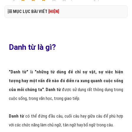
MỤC LỤC BÀI VIẾT
[HIỆN]
Danh từ là gì?
"Danh từ"
là
"những từ dùng để chỉ sự vật, sự việc hiện
tượng hay một vấn đề nào đó diễn ra xung quanh cuộc sống
của mỗi chúng ta"
.
Danh từ
được sử dụng rất thông dụng trong
cuộc sống, trong văn học, trong giao tiếp.
Danh từ
có thể đứng đầu câu, cuối câu hay giữa câu để phù hợp
với các chức năng làm chủ ngữ, tân ngữ hay bổ ngữ trong câu.