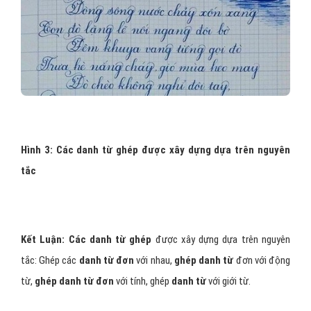
Hình 3: Các danh từ ghép được xây dựng dựa trên nguyên
tắc
Kết Luận:
Các danh từ ghép
được xây dựng dựa trên nguyên
tắc: Ghép các
danh từ đơn
với nhau,
ghép danh từ
đơn với động
từ,
ghép danh từ đơn
với tính, ghép
danh từ
với giới từ.