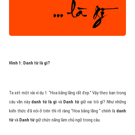
Hình 1: Danh từ là gì?
Ta xét một vài ví dụ 1: “Hoa bằng lăng rất đẹp.” Vậy theo bạn trong
câu văn này
danh từ là gì
và
Danh từ
giữ vai trò gì? Như những
kiến thức đã nói ở trên thì rõ ràng “Hoa bằng lăng “ chính là
danh
từ
và
Danh từ
giữ chức năng làm chủ ngữ trong câu.