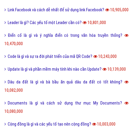
Link Facebook và cách dễ nhất để sử dụng link Facebook?
10,905,000
Leader là gì? Các yếu tố một Leader cần có?
10,801,000
Điển cố là gì và ý nghĩa điển có trong văn hóa truyền thống?
10,470,000
Code là gì và sự ra đời phát triển của mã QR Code?
10,243,000
Update là gì và phần mềm máy tính khi nào cần Update?
10,139,000
Dâu da đất là gì và bà bầu ăn quả dâu da đất có tốt không?
10,082,000
Documents là gì và cách sử dụng thư mục My Documents?
10,080,000
Cộng đồng là gì và các yếu tố tạo nên cộng đồng?
10,003,000