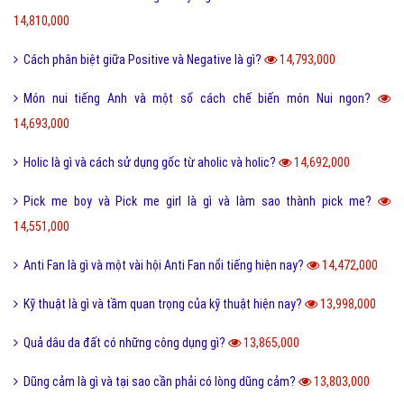
14,810,000
Cách phân biệt giữa Positive và Negative là gì?
14,793,000
Món nui tiếng Anh và một số cách chế biến món Nui ngon?
14,693,000
Holic là gì và cách sử dụng gốc từ aholic và holic?
14,692,000
Pick me boy và Pick me girl là gì và làm sao thành pick me?
14,551,000
Anti Fan là gì và một vài hội Anti Fan nổi tiếng hiện nay?
14,472,000
Kỹ thuật là gì và tầm quan trọng của kỹ thuật hiện nay?
13,998,000
Quả dâu da đất có những công dụng gì?
13,865,000
Dũng cảm là gì và tại sao cần phải có lòng dũng cảm?
13,803,000