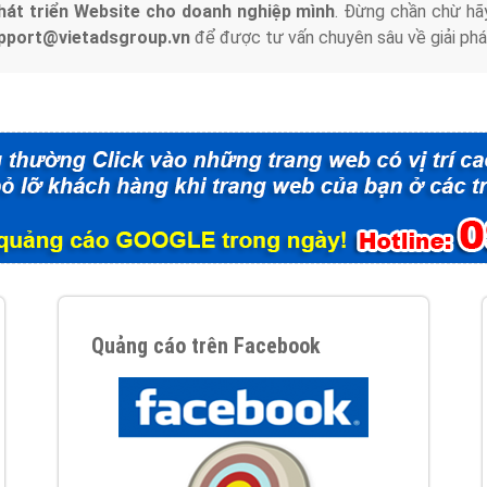
hát triển Website cho doanh nghiệp mình
. Đừng chần chừ hã
support@vietadsgroup.vn
để được tư vấn chuyên sâu về giải phá
Quảng cáo trên Facebook