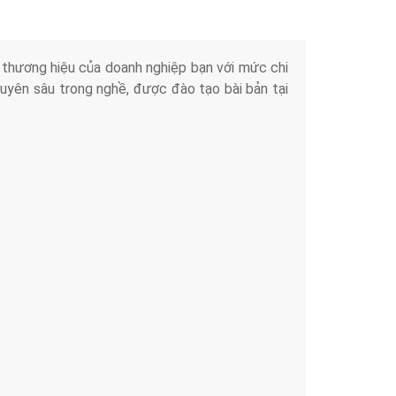
iển thương hiệu của doanh nghiệp bạn với mức chi
chuyên sâu trong nghề, được đào tạo bài bản tại