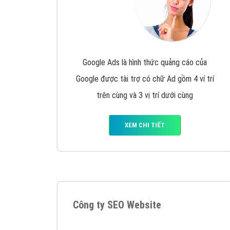
Google Ads là hình thức quảng cáo của
Google được tài trợ có chữ Ad gồm 4 ví trí
trên cùng và 3 vị trí dưới cùng
XEM CHI TIẾT
Công ty SEO Website