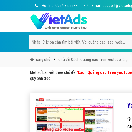
Hotline: 0964 82 6644
Email: support@vietads
Trang chủ
Chủ đề Cách Quảng cáo Trên youtube là gì
Một số bài viết theo chủ đề
"Cách Quảng cáo Trên youtube 
quý bạn đọc.
Y
Qu
Ch