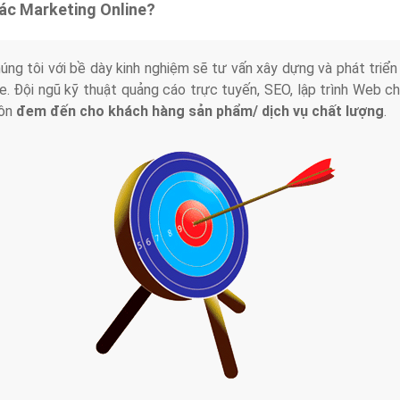
tác Marketing Online?
húng tôi với bề dày kinh nghiệm sẽ tư vấn xây dựng và phát tr
line. Đội ngũ kỹ thuật quảng cáo trực tuyến, SEO, lập trình Web 
uôn
đem đến cho khách hàng sản phẩm/ dịch vụ chất lượng
.