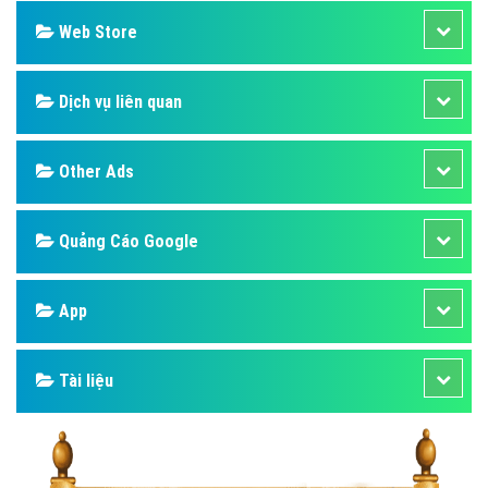
Web Store
Dịch vụ liên quan
Other Ads
Quảng Cáo Google
App
Tài liệu