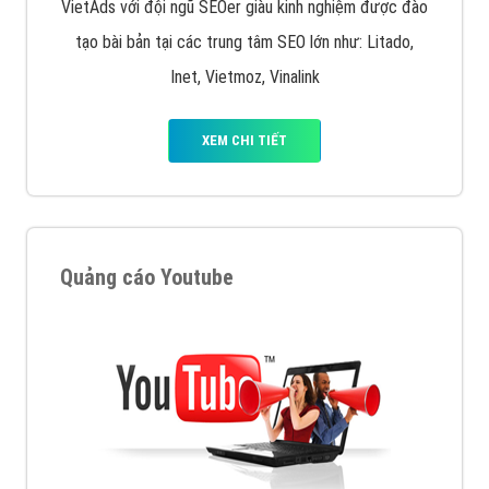
VietAds với đội ngũ SEOer giàu kinh nghiệm được đào
tạo bài bản tại các trung tâm SEO lớn như: Litado,
Inet, Vietmoz, Vinalink
XEM CHI TIẾT
Quảng cáo Youtube