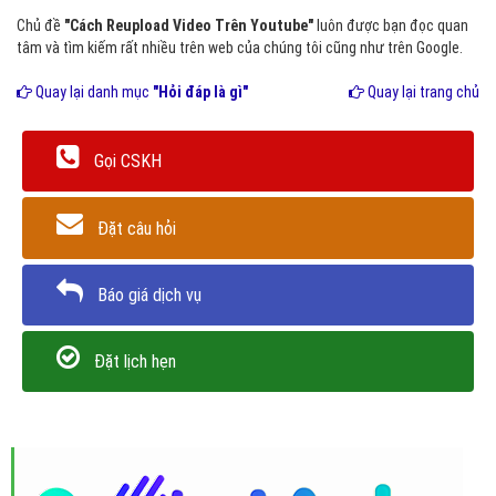
Chủ đề
"Cách Reupload Video Trên Youtube"
luôn được bạn đọc quan
tâm và tìm kiếm rất nhiều trên web của chúng tôi cũng như trên Google.
Quay lại danh mục
"Hỏi đáp là gì"
Quay lại trang chủ
Gọi CSKH
Đặt câu hỏi
Báo giá dịch vụ
Đặt lịch hẹn