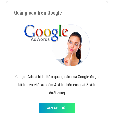
Quảng cáo trên Google
Google Ads là hình thức quảng cáo của Google được
tài trợ có chữ Ad gồm 4 ví trí trên cùng và 3 vị trí
dưới cùng
XEM CHI TIẾT