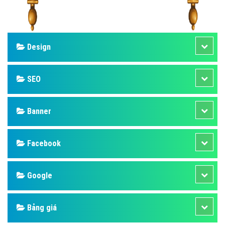
Design
SEO
Banner
Facebook
Google
Bảng giá