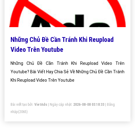
Những Chủ Đề Cần Tránh Khi Reupload
Video Trên Youtube
Những Chủ Đề Cần Tránh Khi Reupload Video Trên
Youtube? Bài Viết Hay Chia Sẻ Về Những Chủ Đề Cần Tránh
Khi Reupload Video Trên Youtube
Bài viết tạo bởi:
VietAds
| Ngày cập nhật:
2026-08-08 03:18:33
|
Đăng
nhập
(2065)