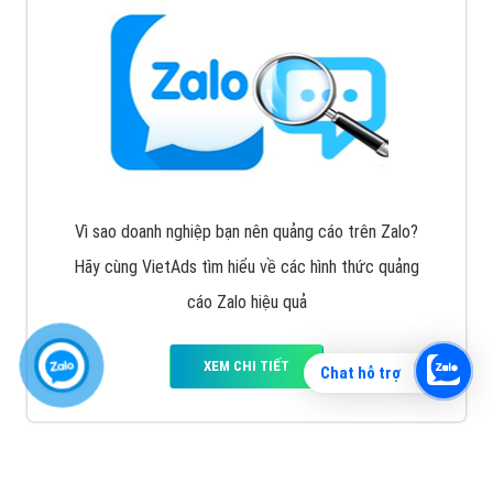
Vì sao doanh nghiệp bạn nên quảng cáo trên Zalo?
Hãy cùng VietAds tìm hiểu về các hình thức quảng
cáo Zalo hiệu quả
XEM CHI TIẾT
Chat hỗ trợ