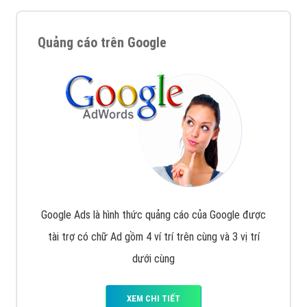
Quảng cáo trên Google
Google Ads là hình thức quảng cáo của Google được
tài trợ có chữ Ad gồm 4 ví trí trên cùng và 3 vị trí
dưới cùng
XEM CHI TIẾT