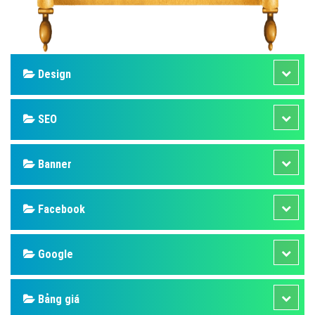
Design
SEO
Banner
Facebook
Google
Bảng giá