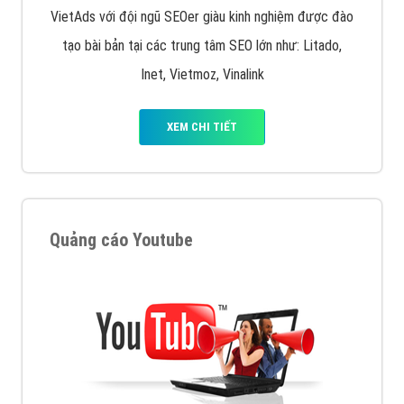
VietAds với đội ngũ SEOer giàu kinh nghiệm được đào
tạo bài bản tại các trung tâm SEO lớn như: Litado,
Inet, Vietmoz, Vinalink
XEM CHI TIẾT
Quảng cáo Youtube