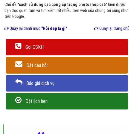
Chủ đề
"cách sử dụng các công cụ trong photoshop cs6"
luôn được
bạn đọc quan tâm và tìm kiếm rất nhiều trên web của chúng tôi cũng như
trên Google.
Quay lại danh mục
"Hỏi đáp là gì"
Quay lại trang chủ
Gọi CSKH
Đặt câu hỏi
Báo giá dịch vụ
Đặt lịch hẹn