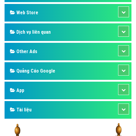
Web Store
Dịch vụ liên quan
Other Ads
Quảng Cáo Google
App
Tài liệu