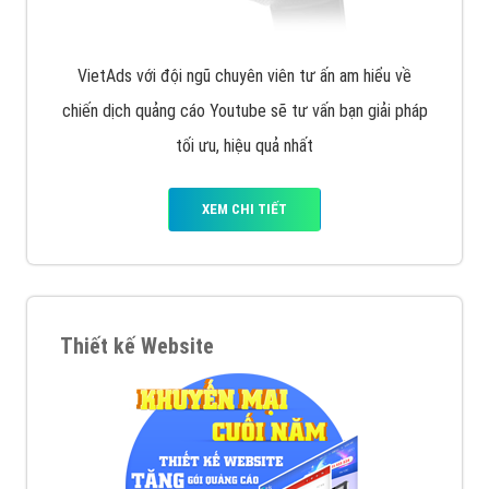
VietAds với đội ngũ chuyên viên tư ấn am hiểu về
chiến dịch quảng cáo Youtube sẽ tư vấn bạn giải pháp
tối ưu, hiệu quả nhất
XEM CHI TIẾT
Thiết kế Website