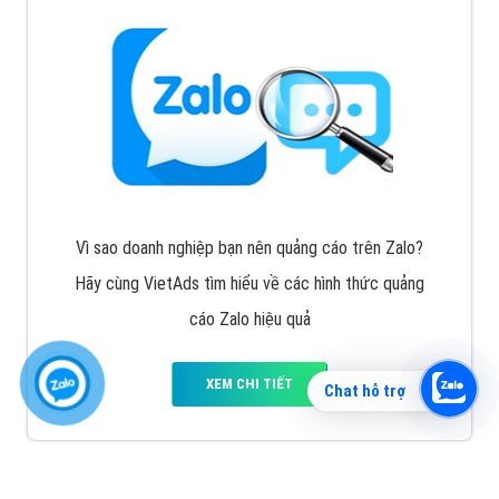
Vì sao doanh nghiệp bạn nên quảng cáo trên Zalo?
Hãy cùng VietAds tìm hiểu về các hình thức quảng
cáo Zalo hiệu quả
XEM CHI TIẾT
Chat hỗ trợ