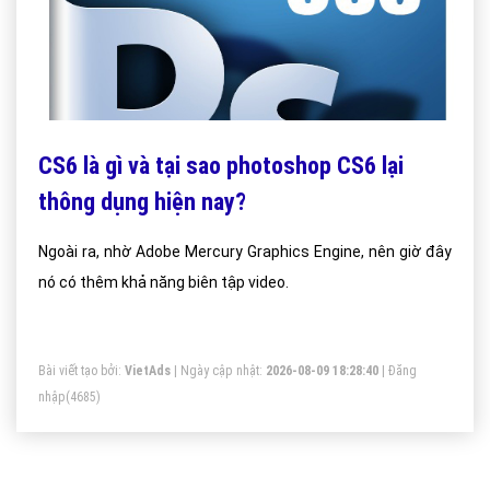
CS6 là gì và tại sao photoshop CS6 lại
thông dụng hiện nay?
Ngoài ra, nhờ Adobe Mercury Graphics Engine, nên giờ đây
nó có thêm khả năng biên tập video.
Bài viết tạo bởi:
VietAds
| Ngày cập nhật:
2026-08-09 18:28:40
|
Đăng
nhập
(4685)