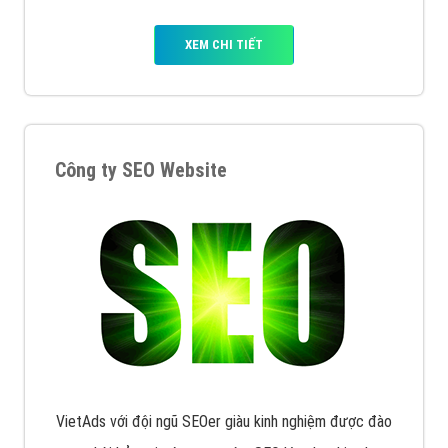
XEM CHI TIẾT
Công ty SEO Website
VietAds với đội ngũ SEOer giàu kinh nghiệm được đào