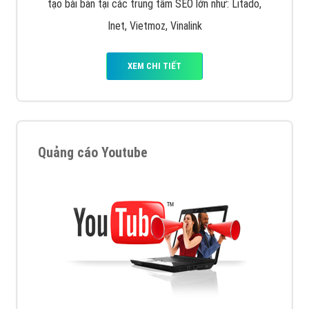
tạo bài bản tại các trung tâm SEO lớn như: Litado,
Inet, Vietmoz, Vinalink
XEM CHI TIẾT
Quảng cáo Youtube