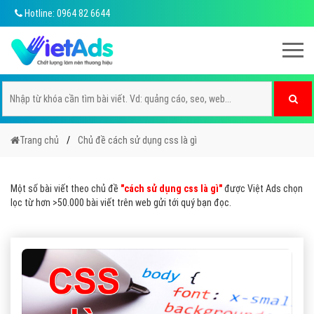
Hotline: 0964 82 6644
Trang chủ
Chủ đề cách sử dụng css là gì
Một số bài viết theo chủ đề
"cách sử dụng css là gì"
được Việt Ads chọn
lọc từ hơn >50.000 bài viết trên web gửi tới quý bạn đọc.