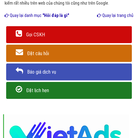
kiếm rất nhiều trên web của chúng tôi cũng như trên Google.
Quay lại danh mục
"Hỏi đáp là gì"
Quay lại trang chủ
Gọi CSKH
Đặt câu hỏi
Báo giá dịch vụ
Đặt lịch hẹn