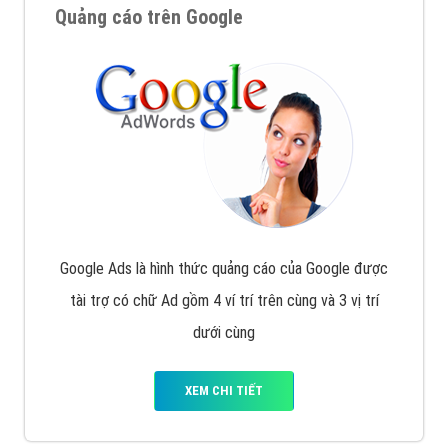
Quảng cáo trên Google
Google Ads là hình thức quảng cáo của Google được
tài trợ có chữ Ad gồm 4 ví trí trên cùng và 3 vị trí
dưới cùng
XEM CHI TIẾT