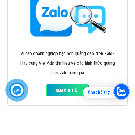
Vì sao doanh nghiệp bạn nên quảng cáo trên Zalo?
Hãy cùng VietAds tìm hiểu về các hình thức quảng
cáo Zalo hiệu quả
XEM CHI TIẾT
Chat hỗ trợ
Quảng cáo TikTok