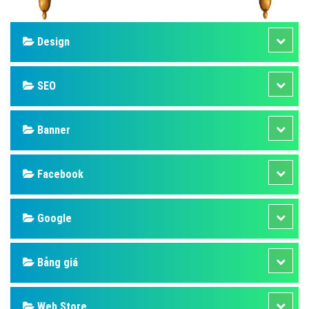
Design
SEO
Banner
Facebook
Google
Bảng giá
Web Store