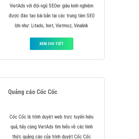
VietAds triển khai dịch vụ quảng cáo Banner
Google Display Network cho các khách hàng
Doanh Nghiệp muốn đặt Banner
XEM CHI TIẾT
Thiết kế Website