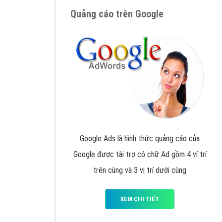
Nếu bạn đang cần quảng cáo, thiết kế web,
p
Hotline: 0964 82 6644 (24/7) hoặc email: 
Quảng cáo trên Google