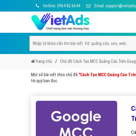
Hotline: 0964 82 6644
Email: support@vietads
Trang chủ
Chủ đề Cách Tạo MCC Quảng Cáo Trên Goog
Một số bài viết theo chủ đề
"Cách Tạo MCC Quảng Cáo Trê
tới quý bạn đọc.
C
T
Cá