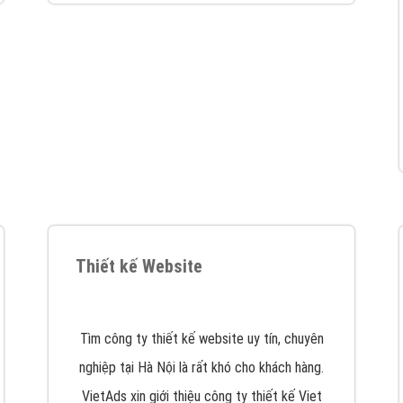
VietAds cùng bạn tìm hiểu về các hình thức
chạy quảng cáo facebook, ưu và nhược điểm
của quảng cáo facebook hiện nay.
XEM CHI TIẾT
Quảng cáo Youtube