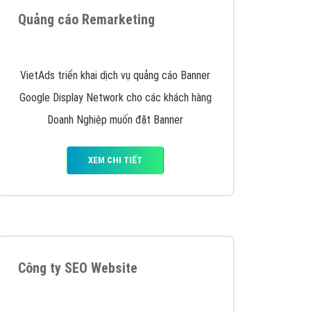
y nhấc máy lên và gọi ngay cho chúng tôi theo
p marketing hiệu quả cho doanh nghiệp bạn!
Quảng cáo Remarketing