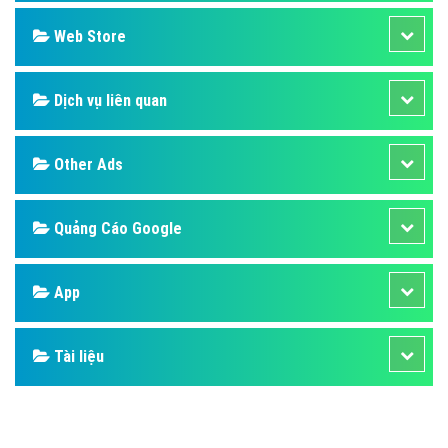
Design
SEO
Banner
Facebook
Google
Bảng giá