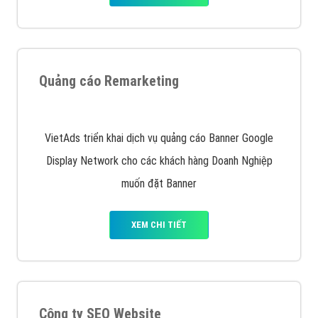
Nếu bạn đang cần quảng cáo, thiết kế web,
phát
triển Website cho doanh nghiệp mình
. Đừng chần
chừ hãy nhấc máy lên và gọi ngay cho chúng tôi theo
Hotline: 0964 82 6644 (24/7) hoặc email:
support@vietadsgroup.vn
để được tư vấn chuyên
sâu về giải pháp marketing hiệu quả cho doanh nghiệp
bạn!