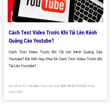
Cách Test Video Trước Khi Tải Lên Kênh
Quảng Cáo Youtube?
Cách Test Video Trước Khi Tải Lên Kênh Quảng Cáo
Youtube? Bài Viết Hay Chia Sẻ Cách Test Video Trước Khi
Tải Lên Youtube?
Bài viết tạo bởi:
VietAds
| Ngày cập nhật:
2026-08-05 07:52:23
|
Đăng
nhập
(1646)