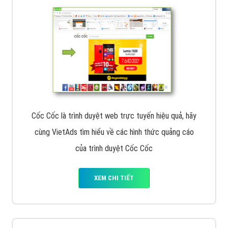
muốn đặt Banner
XEM CHI TIẾT
Công ty SEO Website