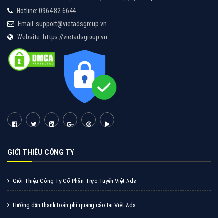
Cốc Cốc là trình duyệt web trực tuyến hiệu quả, hãy
cùng VietAds tìm hiểu về các hình thức quảng cáo
của trình duyệt Cốc Cốc
XEM CHI TIẾT
Quảng cáo Zalo