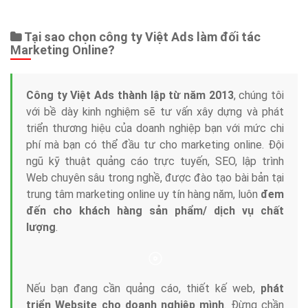
Web Store
Dịch vụ liên quan
Other Ads
Quảng Cáo Google
App
Tài liệu