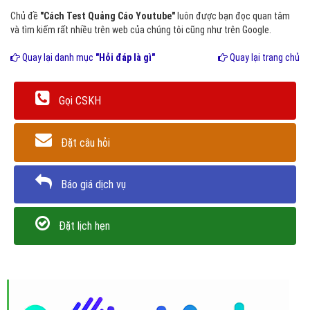
Chủ đề
"Cách Test Quảng Cáo Youtube"
luôn được bạn đọc quan tâm
và tìm kiếm rất nhiều trên web của chúng tôi cũng như trên Google.
Quay lại danh mục
"Hỏi đáp là gì"
Quay lại trang chủ
Gọi CSKH
Đặt câu hỏi
Báo giá dịch vụ
Đặt lịch hẹn