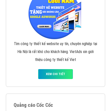
XEM CHI TIẾT
Quảng cáo Remarketing
VietAds triển khai dịch vụ quảng cáo Banner Google
Display Network cho các khách hàng Doanh Nghiệp