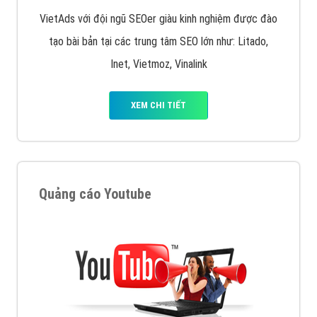
VietAds với đội ngũ SEOer giàu kinh nghiệm được đào
tạo bài bản tại các trung tâm SEO lớn như: Litado,
Inet, Vietmoz, Vinalink
XEM CHI TIẾT
Quảng cáo Youtube