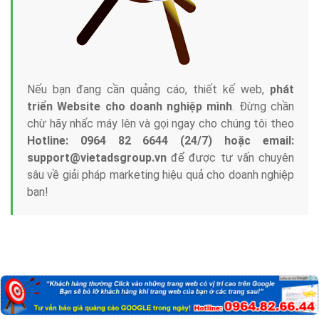
Nếu bạn đang cần quảng cáo, thiết kế web,
phát
triển Website cho doanh nghiệp mình
. Đừng chần
chừ hãy nhấc máy lên và gọi ngay cho chúng tôi theo
Hotline: 0964 82 6644 (24/7) hoặc email:
support@vietadsgroup.vn
để được tư vấn chuyên
sâu về giải pháp marketing hiệu quả cho doanh nghiệp
bạn!