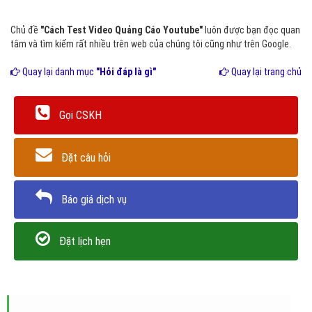
Chủ đề
"Cách Test Video Quảng Cáo Youtube"
luôn được bạn đọc quan
tâm và tìm kiếm rất nhiều trên web của chúng tôi cũng như trên Google.
Quay lại danh mục
"Hỏi đáp là gì"
Quay lại trang chủ
Gọi CSKH
Đặt câu hỏi
Báo giá dịch vụ
Đặt lịch hẹn