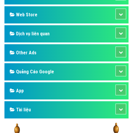
Web Store
Dịch vụ liên quan
Other Ads
Quảng Cáo Google
App
Tài liệu