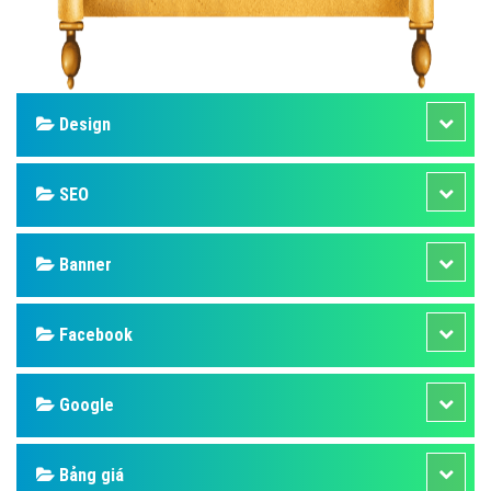
Design
SEO
Banner
Facebook
Google
Bảng giá