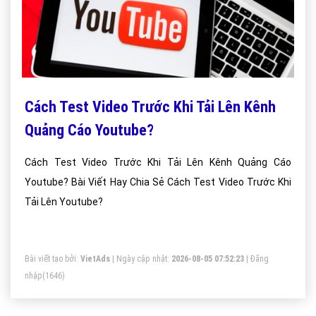
Cách Test Video Trước Khi Tải Lên Kênh
Quảng Cáo Youtube?
Cách Test Video Trước Khi Tải Lên Kênh Quảng Cáo
Youtube? Bài Viết Hay Chia Sẻ Cách Test Video Trước Khi
Tải Lên Youtube?
Bài viết tạo bởi:
VietAds
| Ngày cập nhật:
2026-08-05 07:52:23
|
Đăng
nhập
(1646)