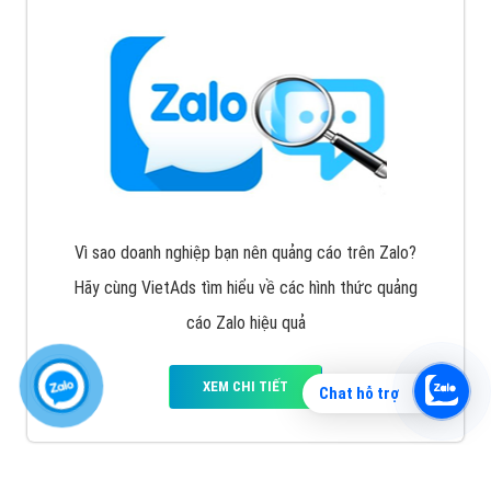
Vì sao doanh nghiệp bạn nên quảng cáo trên Zalo?
Hãy cùng VietAds tìm hiểu về các hình thức quảng
cáo Zalo hiệu quả
XEM CHI TIẾT
Chat hỗ trợ