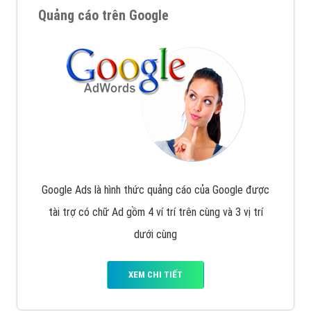
Quảng cáo trên Google
Google Ads là hình thức quảng cáo của Google được
tài trợ có chữ Ad gồm 4 ví trí trên cùng và 3 vị trí
dưới cùng
XEM CHI TIẾT