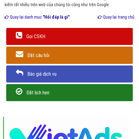
kiếm rất nhiều trên web của chúng tôi cũng như trên Google.
Quay lại danh mục
"Hỏi đáp là gì"
Quay lại trang chủ
Gọi CSKH
Đặt câu hỏi
Báo giá dịch vụ
Đặt lịch hẹn