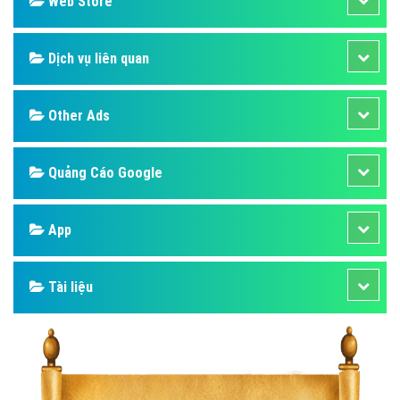
Web Store
Dịch vụ liên quan
Other Ads
Quảng Cáo Google
App
Tài liệu