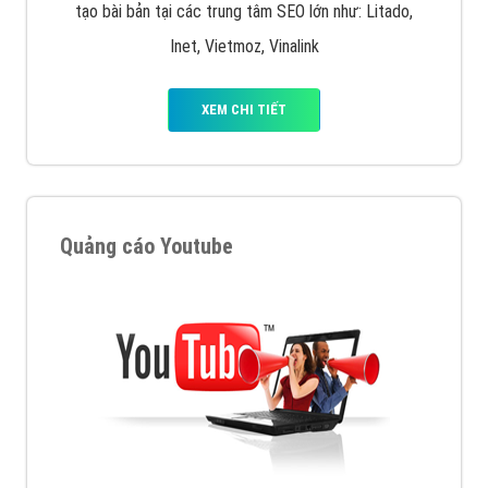
tạo bài bản tại các trung tâm SEO lớn như: Litado,
Inet, Vietmoz, Vinalink
XEM CHI TIẾT
Quảng cáo Youtube