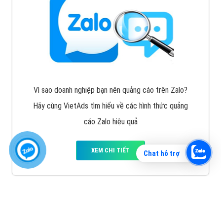
Vì sao doanh nghiệp bạn nên quảng cáo trên Zalo?
Hãy cùng VietAds tìm hiểu về các hình thức quảng
cáo Zalo hiệu quả
XEM CHI TIẾT
Chat hỗ trợ
Quảng cáo TikTok