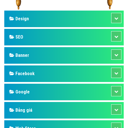
Design
SEO
Banner
Facebook
Google
Bảng giá