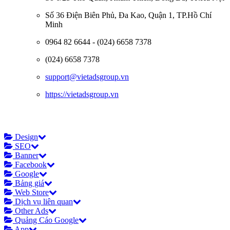
Số 36 Điện Biên Phủ, Đa Kao, Quận 1, TP.Hồ Chí
Minh
0964 82 6644 - (024) 6658 7378
(024) 6658 7378
support@vietadsgroup.vn
https://vietadsgroup.vn
Design
SEO
Banner
Facebook
Google
Bảng giá
Web Store
Dịch vụ liên quan
Other Ads
Quảng Cáo Google
App