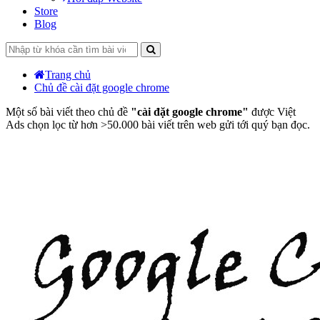
Store
Blog
Trang chủ
Chủ đề cài đặt google chrome
Một số bài viết theo chủ đề
"cài đặt google chrome"
được Việt
Ads chọn lọc từ hơn >50.000 bài viết trên web gửi tới quý bạn đọc.