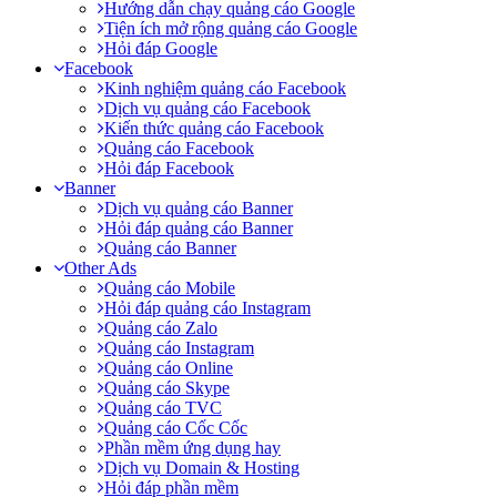
Hướng dẫn chạy quảng cáo Google
Tiện ích mở rộng quảng cáo Google
Hỏi đáp Google
Facebook
Kinh nghiệm quảng cáo Facebook
Dịch vụ quảng cáo Facebook
Kiến thức quảng cáo Facebook
Quảng cáo Facebook
Hỏi đáp Facebook
Banner
Dịch vụ quảng cáo Banner
Hỏi đáp quảng cáo Banner
Quảng cáo Banner
Other Ads
Quảng cáo Mobile
Hỏi đáp quảng cáo Instagram
Quảng cáo Zalo
Quảng cáo Instagram
Quảng cáo Online
Quảng cáo Skype
Quảng cáo TVC
Quảng cáo Cốc Cốc
Phần mềm ứng dụng hay
Dịch vụ Domain & Hosting
Hỏi đáp phần mềm