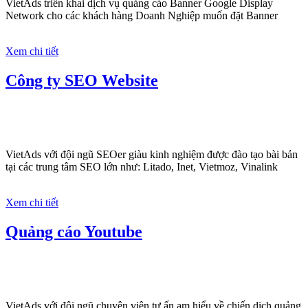
VietAds triển khai dịch vụ quảng cáo Banner Google Display
Network cho các khách hàng Doanh Nghiệp muốn đặt Banner
Xem chi tiết
Công ty SEO Website
VietAds với đội ngũ SEOer giàu kinh nghiệm được đào tạo bài bản
tại các trung tâm SEO lớn như: Litado, Inet, Vietmoz, Vinalink
Xem chi tiết
Quảng cáo Youtube
VietAds với đội ngũ chuyên viên tư ấn am hiểu về chiến dịch quảng