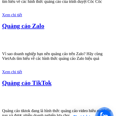
tìm hiểu về các hình thức quảng cáo của trình duyệt Cốc Cốc
Xem chi tiết
Quảng cáo Zalo
Vì sao doanh nghiệp bạn nên quảng cáo trên Zalo? Hãy cùng
VietAds tìm hiểu về các hình thức quảng cáo Zalo hiệu quả
Xem chi tiết
Quảng cáo TikTok
Quảng cáo tiktok đang là hình thức quảng cáo video hiệu quả hiện
nay và được nhiều doanh nghiệp lựa chọn quảng cáo video