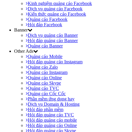
Kinh nghiệm quảng cáo Facebook
Dịch vụ quảng cáo Facebook
Kiến thức quảng cáo Facebook
Quảng cáo Facebook
Hỏi đáp Facebook
Banner
Dịch vụ quảng cáo Banner
Hỏi đáp quảng cáo Banner
Quảng cáo Banner
Other Ads
Quảng cáo Mobile
Hỏi đáp quảng cáo Instagram
Quảng cáo Zalo
Quảng cáo Instagram
Quảng cáo Online
Quảng cáo Skype
Quảng cáo TVC
Quảng cáo Cốc Cốc
Phần mềm ứng dụng hay
Dịch vụ Domain & Hosting
Hỏi đáp phần mềm
Hỏi đáp quảng cáo TVC
Hỏi đáp quảng cáo mobile
Hỏi đáp quảng cáo Online
Hỏi đáp quảng cáo Skype