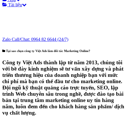
Tài liệu
Zalo Call/Chat:
0964 82 6644
(24/7)
Tại sao chọn công ty Việt Ads làm đối tác Marketing Online?
Công ty Việt Ads thành lập từ năm 2013
, chúng tôi
với bề dày kinh nghiệm sẽ tư vấn xây dựng và phát
triển thương hiệu của doanh nghiệp bạn với mức
chi phí mà bạn có thể đầu tư cho marketing online.
Đội ngũ kỹ thuật quảng cáo trực tuyến, SEO, lập
trình Web chuyên sâu trong nghề, được đào tạo bài
bản tại trung tâm marketing online uy tín hàng
năm, luôn
đem đến cho khách hàng sản phẩm/ dịch
vụ chất lượng
.