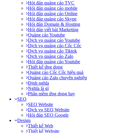
Hỏi đáp quảng cáo TVC
Hỏi đáp quảng cáo mobile
Hỏi đáp quảng cáo Online
Hỏi đáp quảng cáo Skype
Hỏi đáp Domain & Hosting
Hỏi đáp viết bài Marketing
Quảng cáo Youtube
Dịch vụ quảng cáo Youtube
Dịch vụ quảng cáo Cốc Cốc
Dịch vụ quảng cáo Tiktok
Dịch vụ quảng cáo Zalo
Hỏi đáp quảng cáo Youtube
Thiết kế ứng dụng
Quảng cáo Cốc Cốc hiệu quả
Quảng cáo Zalo chuyên nghiệp
Định nghĩa
Nghĩa là gì
Phần mềm ứng dụng hay
SEO
SEO Website
Dịch vụ SEO Website
Hỏi đáp SEO Google
Design
Thiết kế Web
Thiết kế Website