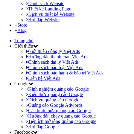
Danh sách Website
Thiết kế Landing Page
Dịch vụ thiết kế Website
Hỏi đáp Website
Store
Blog
Trang chủ
Giới thiệu
Giới thiệu công ty Việt Ads
Hướng dẫn thanh toán Việt Ads
Chính sách đại lý Việt Ads
Chính sách bảo mật Việt Ads
Chính sách bảo hành & bảo trì Việt Ads
Liên hệ Việt Ads
Google
Kinh nghiệm quảng cáo Google
Kiến thức quảng cáo Google
Dịch vụ quảng cáo Google
Quảng cáo Google Adwords
Các hình thức quảng cáo Google
Hướng dẫn chạy quảng cáo Google
Tiện ích mở rộng quảng cáo Google
Hỏi đáp Google
Facebook