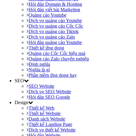
Hỏi đáp Domain & Hosting
Hỏi đáp viết bài Marketing
Quảng cáo Youtube
Dịch vụ quảng cáo Youtube
Dịch vụ quảng cáo Cốc Cốc
Dịch vụ quảng cáo Tiktok
Dịch vụ quảng cáo Zalo
Hỏi đáp quảng cáo Youtube
Thiết kế ứng dụng
Quảng cáo Cốc Cốc hiệu quả
Quảng cáo Zalo chuyên nghiệp
Định nghĩa
Nghĩa là gì
Phần mềm ứng dụng hay
SEO
SEO Website
Dịch vụ SEO Website
Hỏi đáp SEO Google
Design
Thiết kế Web
Thiết kế Website
Danh sách Website
Thiết kế Landing Page
Dịch vụ thiết kế Website
Hỏi đáp Website