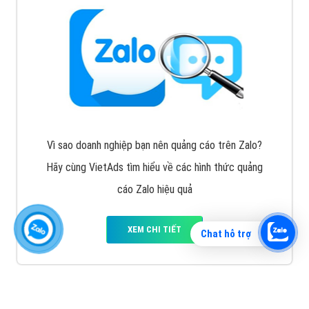
Vì sao doanh nghiệp bạn nên quảng cáo trên Zalo?
Hãy cùng VietAds tìm hiểu về các hình thức quảng
cáo Zalo hiệu quả
XEM CHI TIẾT
Chat hỗ trợ