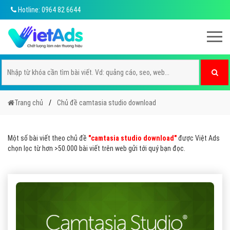
Hotline: 0964 82 6644
Trang chủ
Chủ đề camtasia studio download
Một số bài viết theo chủ đề
"camtasia studio download"
được Việt Ads
chọn lọc từ hơn >50.000 bài viết trên web gửi tới quý bạn đọc.