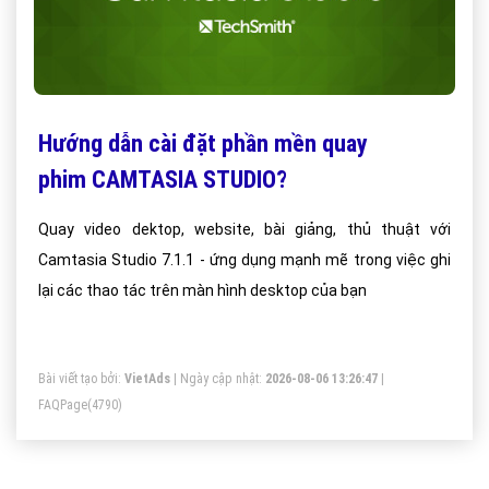
Hướng dẫn cài đặt phần mền quay
phim CAMTASIA STUDIO?
Quay video dektop, website, bài giảng, thủ thuật với
Camtasia Studio 7.1.1 - ứng dụng mạnh mẽ trong việc ghi
lại các thao tác trên màn hình desktop của bạn
Bài viết tạo bởi:
VietAds
| Ngày cập nhật:
2026-08-06 13:26:47
|
FAQPage
(4790)