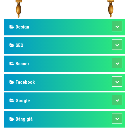
Design
SEO
Banner
Facebook
Google
Bảng giá