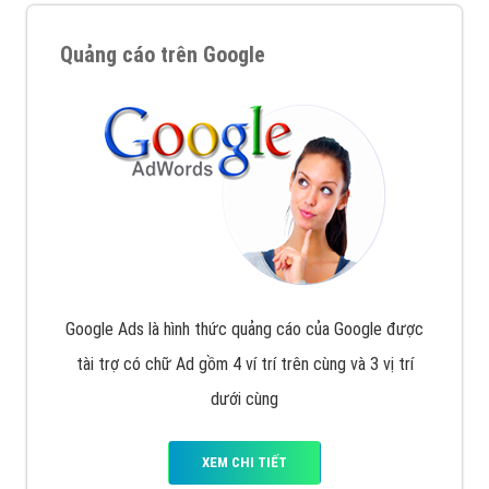
Quảng cáo trên Google
Google Ads là hình thức quảng cáo của Google được
tài trợ có chữ Ad gồm 4 ví trí trên cùng và 3 vị trí
dưới cùng
XEM CHI TIẾT