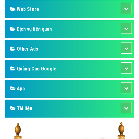
Web Store
Dịch vụ liên quan
Other Ads
Quảng Cáo Google
App
Tài liệu