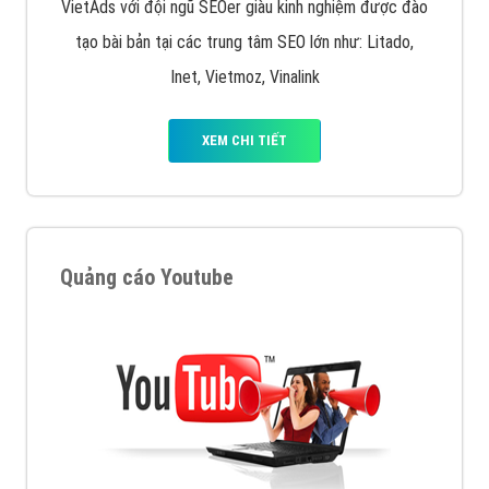
VietAds với đội ngũ SEOer giàu kinh nghiệm được đào
tạo bài bản tại các trung tâm SEO lớn như: Litado,
Inet, Vietmoz, Vinalink
XEM CHI TIẾT
Quảng cáo Youtube