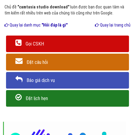
Chủ đề
"camtasia studio download"
luôn được bạn đọc quan tâm và
tìm kiếm rất nhiều trên web của chúng tôi cũng như trên Google.
Quay lại danh mục
"Hỏi đáp là gì"
Quay lại trang chủ
Gọi CSKH
Đặt câu hỏi
Báo giá dịch vụ
Đặt lịch hẹn