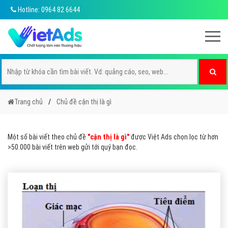
Hotline: 0964 82 6644
Trang chủ
Chủ đề cận thị là gì
Một số bài viết theo chủ đề
"cận thị là gì"
được Việt Ads chọn lọc từ hơn
>50.000 bài viết trên web gửi tới quý bạn đọc.