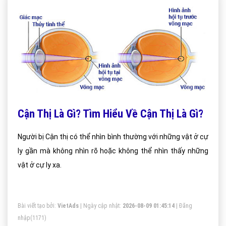
Cận Thị Là Gì? Tìm Hiểu Về Cận Thị Là Gì?
Người bị Cận thị có thể nhìn bình thường với những vật ở cự
ly gần mà không nhìn rõ hoặc không thể nhìn thấy những
vật ở cự ly xa.
Bài viết tạo bởi:
VietAds
| Ngày cập nhật:
2026-08-09 01:45:14
|
Đăng
nhập
(1171)