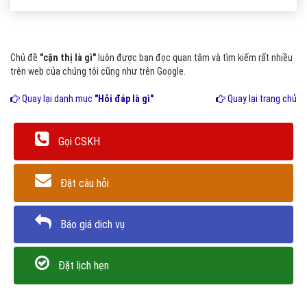
Chủ đề
"cận thị là gì"
luôn được bạn đọc quan tâm và tìm kiếm rất nhiều
trên web của chúng tôi cũng như trên Google.
Quay lại danh mục
"Hỏi đáp là gì"
Quay lại trang chủ
Gọi CSKH
Đặt câu hỏi
Báo giá dịch vụ
Đặt lịch hẹn