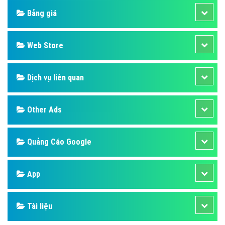
Bảng giá
Web Store
Dịch vụ liên quan
Other Ads
Quảng Cáo Google
App
Tài liệu