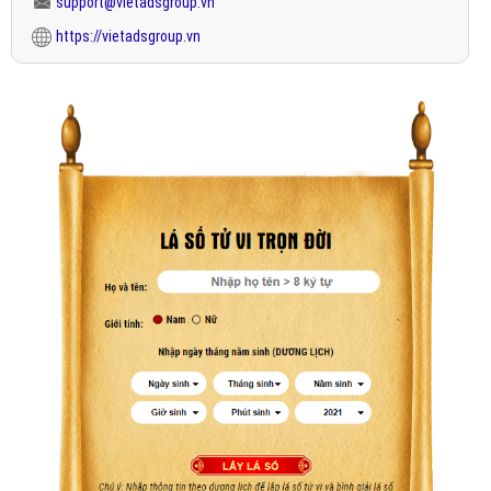
support@vietadsgroup.vn
https://vietadsgroup.vn