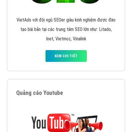
VietAds với đội ngũ SEOer giàu kinh nghiệm được đào
tạo bài bản tại các trung tâm SEO lớn như: Litado,
Inet, Vietmoz, Vinalink
XEM CHI TIẾT
Quảng cáo Youtube