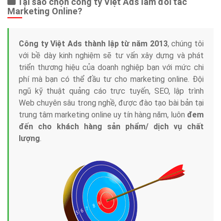
Tại sao chọn công ty Việt Ads làm đối tác
Marketing Online?
Công ty Việt Ads thành lập từ năm 2013
, chúng tôi
với bề dày kinh nghiệm sẽ tư vấn xây dựng và phát
triển thương hiệu của doanh nghiệp bạn với mức chi
phí mà bạn có thể đầu tư cho marketing online. Đội
ngũ kỹ thuật quảng cáo trực tuyến, SEO, lập trình
Web chuyên sâu trong nghề, được đào tạo bài bản tại
trung tâm marketing online uy tín hàng năm, luôn
đem
đến cho khách hàng sản phẩm/ dịch vụ chất
lượng
.